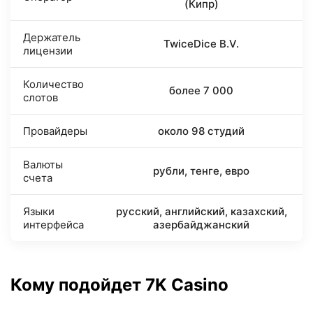
(Кипр)
Держатель
TwiceDice B.V.
лицензии
Количество
более 7 000
слотов
Провайдеры
около 98 студий
Валюты
рубли, тенге, евро
счета
Языки
русский, английский, казахский,
интерфейса
азербайджанский
Кому подойдет 7K Casino