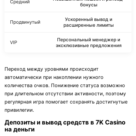
Средний
бонусы
Ускоренный вывод и
Продвинутый
расширенные лимиты
Персональный менеджер и
VIP
эксклюзивные предложения
Переход между уровнями происходит
автоматически при накоплении нужного
количества очков. Понижение статуса возможно
при длительном отсутствии активности, поэтому
регулярная игра помогает сохранять достигнутые
привилегии.
Депозиты и вывод средств в 7K Casino
на деньги