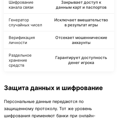
Шифрование
Закрывает доступ к
канала связи
данным карт и паспортов
Генератор
Исключает вмешательство
случайных чисел
в результат игры
Верификация
Отсекает мошеннические
личности
аккаунты
Раздельное
Гарантирует доступность
хранение
денег игрока
средств
Защита данных и шифрование
Персональные данные передаются по
защищенному протоколу. Тот же уровень
шифрования применяют банки при онлайн-