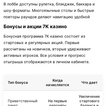
В лобби доступны рулетка, блэкджек, баккара и
шоу-форматы. Многоязычные столы и быстрые
повторы раундов делают навигацию удобной
Бонусы и акции 7К казино
Бонусная программа 7К казино состоит из
стартовых и регулярных акций. Первые
рассчитаны на новичков, вторые удерживают
активных игроков. Все условия и прогресс
отыгрыша отображаются в личном кабинете.
Когда
Тип бонуса
Что дает
начисляется
Увеличение
Приветственный
На первые
стартового
пакет
депозиты
баланса и