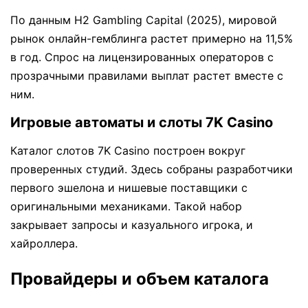
По данным H2 Gambling Capital (2025), мировой
рынок онлайн-гемблинга растет примерно на 11,5%
в год. Спрос на лицензированных операторов с
прозрачными правилами выплат растет вместе с
ним.
Игровые автоматы и слоты 7K Casino
Каталог слотов 7K Casino построен вокруг
проверенных студий. Здесь собраны разработчики
первого эшелона и нишевые поставщики с
оригинальными механиками. Такой набор
закрывает запросы и казуального игрока, и
хайроллера.
Провайдеры и объем каталога