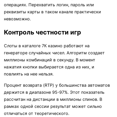
операциях. Перехватить логин, пароль или
реквизиты карты в таком канале практически
невозможно.
Контроль честности игр
Слоты в каталоге 7К казино работают на
генераторе случайных чисел. Алгоритм создает
миллионы комбинаций в секунду. В момент
нажатия кнопки выбирается одна из них, и
повлиять на нее нельзя.
Процент возврата (RTP) у большинства автоматов
держится в диапазоне 95-97%. Этот показатель
рассчитан на дистанции в миллионы спинов. В
рамках одной сессии результат может сильно
отличаться от теоретического.