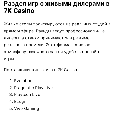
Раздел игр с живыми дилерами в
7K Casino
Живые столы транслируются из реальных студий в
прямом эфире. Раунды ведут профессиональные
дилеры, а ставки принимаются в режиме
реального времени. Этот формат сочетает
атмосферу наземного зала и удобство онлайн-
игры.
Поставщики живых игр в 7K Casino:
Evolution
Pragmatic Play Live
Playtech Live
Ezugi
Vivo Gaming