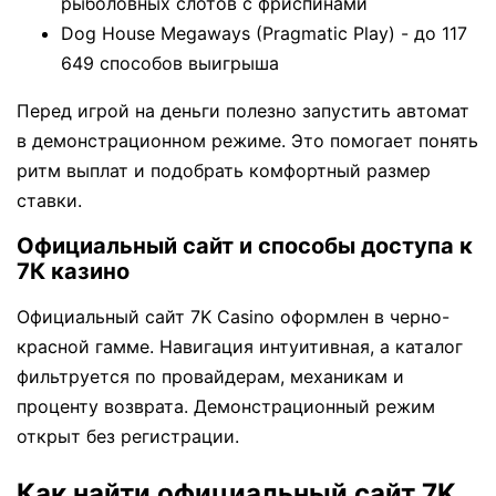
рыболовных слотов с фриспинами
Dog House Megaways (Pragmatic Play) - до 117
649 способов выигрыша
Перед игрой на деньги полезно запустить автомат
в демонстрационном режиме. Это помогает понять
ритм выплат и подобрать комфортный размер
ставки.
Официальный сайт и способы доступа к
7К казино
Официальный сайт 7K Casino оформлен в черно-
красной гамме. Навигация интуитивная, а каталог
фильтруется по провайдерам, механикам и
проценту возврата. Демонстрационный режим
открыт без регистрации.
Как найти официальный сайт 7K