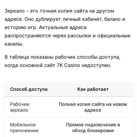
Зеркало - это точная копия сайта на другом
адресе. Оно дублирует личный кабинет, баланс и
историю игр. Актуальные адреса
распространяются через рассылки и официальные
каналы.
В таблице показаны рабочие способы доступа,
когда основной сайт 7K Casino недоступен.
Способ доступа
Как работает
Рабочее
Полная копия сайта на новом
зеркало
адресе
Мобильное
Прямое подключение в
приложение
обход блокировки