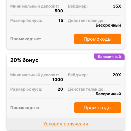
Минимальный депозит:
Вейджер:
35X
500
Размер бонуса:
15
Действителен до:
Бессрочный
Промокоды
Промокод: нет
Депозитный
20% бонус
Минимальный депозит:
Вейджер:
20X
1000
Размер бонуса:
20
Действителен до:
Бессрочный
Промокоды
Промокод: нет
Условия получения