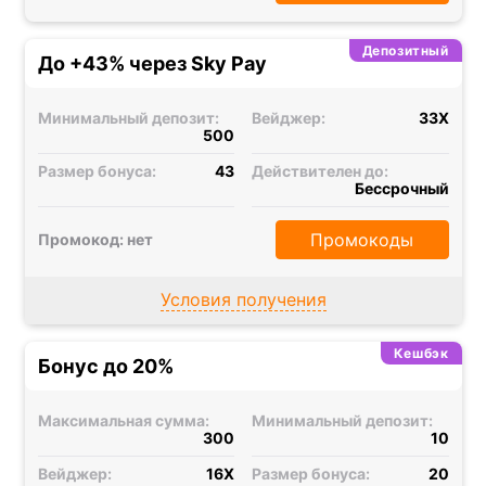
Депозитный
До +43% через Sky Pay
Минимальный депозит:
Вейджер:
33X
500
Размер бонуса:
43
Действителен до:
Бессрочный
Промокоды
Промокод: нет
Условия получения
Кешбэк
Бонус до 20%
Максимальная сумма:
Минимальный депозит:
300
10
Вейджер:
16X
Размер бонуса:
20