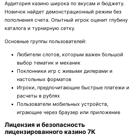
Аудитория казино широка по вкусам и бюджету.
Новичок найдет демонстрационный режим без
пополнения счета. Опытный игрок оценит глубину
каталога и турнирную сетку.
Основные группы пользователей:
Любители слотов, которым важен большой
выбор тематик и механик
Поклонники игр с живыми дилерами и
настольных форматов
Игроки, предпочитающие быстрые платежи и
расчеты в рублях
Пользователи мобильных устройств,
играющие через браузер или приложение
Лицензия и безопасность
лицензированного казино 7К