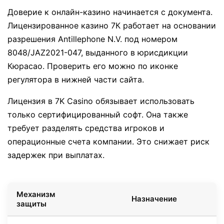
Доверие к онлайн-казино начинается с документа.
Лицензированное казино 7К работает на основании
разрешения Antillephone N.V. под номером
8048/JAZ2021-047, выданного в юрисдикции
Кюрасао. Проверить его можно по иконке
регулятора в нижней части сайта.
Лицензия в 7K Casino обязывает использовать
только сертифицированный софт. Она также
требует разделять средства игроков и
операционные счета компании. Это снижает риск
задержек при выплатах.
Механизм
Назначение
защиты