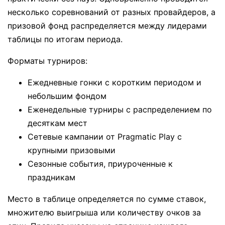
несколько соревнований от разных провайдеров, а
призовой фонд распределяется между лидерами
таблицы по итогам периода.
Форматы турниров:
Ежедневные гонки с коротким периодом и
небольшим фондом
Еженедельные турниры с распределением по
десяткам мест
Сетевые кампании от Pragmatic Play с
крупными призовыми
Сезонные события, приуроченные к
праздникам
Место в таблице определяется по сумме ставок,
множителю выигрыша или количеству очков за