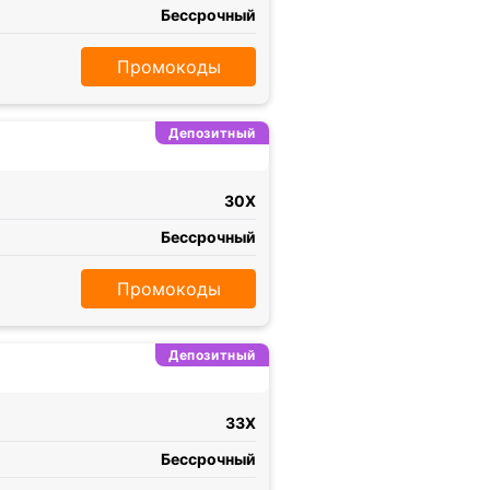
Бессрочный
Промокоды
Депозитный
30X
Бессрочный
Промокоды
Депозитный
33X
Бессрочный