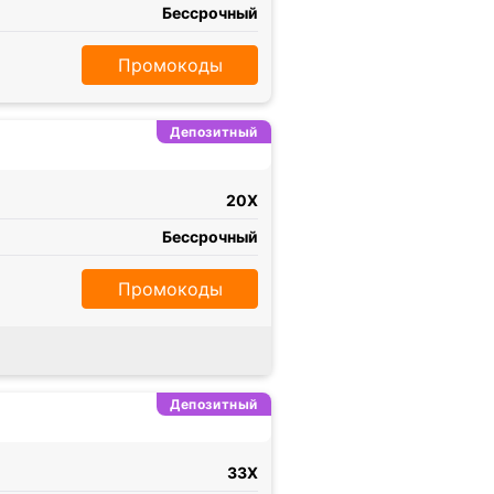
Бессрочный
Промокоды
Депозитный
20X
Бессрочный
Промокоды
Депозитный
33X