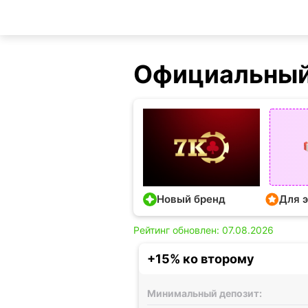
Официальный 
Новый бренд
Для 
Рейтинг обновлен: 07.08.2026
+15% ко второму
Минимальный депозит: