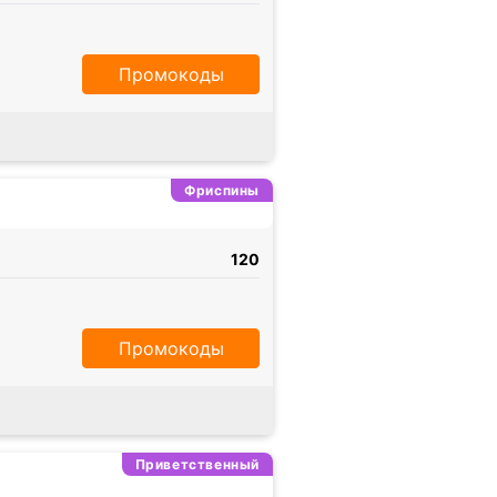
Промокоды
Фриспины
120
Промокоды
Приветственный