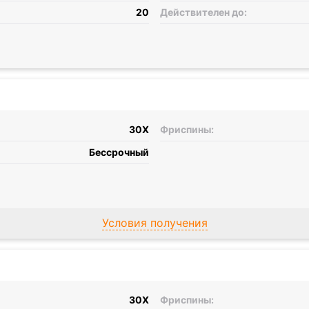
20
Действителен до:
30X
Фриспины:
Бессрочный
Условия получения
30X
Фриспины: