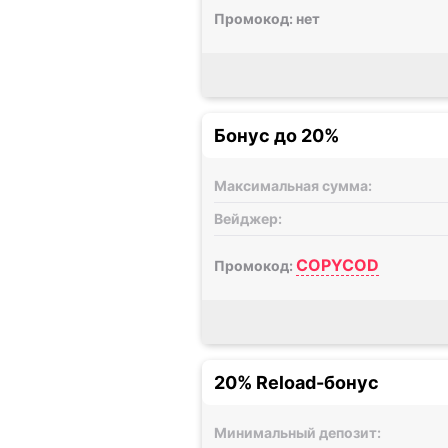
Промокод: нет
Бонус до 20%
Максимальная сумма:
Вейджер:
COPYCOD
Промокод:
20% Reload-бонус
Минимальный депозит: