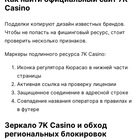
Casino
Подделки копируют дизайн известных брендов.
Чтобы не попасть на фишинговый ресурс, стоит
проверить несколько признаков.
Маркеры подлинного ресурса 7K Casino:
Иконка регулятора Кюрасао в нижней части
страницы
Активная ссылка на проверку лицензии
Защищенное соединение в адресной строке
Совпадение названия оператора в правилах и
в футере
Зеркало 7K Casino и обход
региональных блокировок