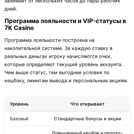
занимает от нескольких часов до пары рабочих
дней.
Программа лояльности и VIP-статусы в
7K Casino
Программа лояльности построена на
накопительной системе. За каждую ставку в
реальных деньгах игроку начисляются очки,
которые определяют текущий уровень аккаунта.
Чем выше статус, тем выгоднее условия по
кешбэку, лимитам вывода и персональным акциям.
Уровень
Что открывает
Базовый
Стандартные бонусы и акции
Повышенный кешбэк и релоад-