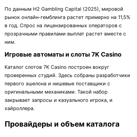
По данным H2 Gambling Capital (2025), мировой
рынок онлайн-гемблинга растет примерно на 11,5%
в год. Спрос на лицензированных операторов с
прозрачными правилами выплат растет вместе с
ним.
Игровые автоматы и слоты 7K Casino
Каталог слотов 7K Casino построен вокруг
проверенных студий. Здесь собраны разработчики
первого эшелона и нишевые поставщики с
оригинальными механиками. Такой набор
закрывает запросы и казуального игрока, и
хайроллера.
Провайдеры и объем каталога