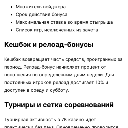
Множитель вейджера
Срок действия бонуса
Максимальная ставка во время отыгрыша
Список игр, исключенных из зачета
Кешбэк и релоад-бонусы
Кешбэк возвращает часть средств, проигранных за
период. Релоад-бонус начисляет процент от
пополнения по определенным дням недели. Для
постоянных игроков релоад достигает 10% и
доступен в среду и субботу.
Турниры и сетка соревнований
Турнирная активность в 7К казино идет
практически без пауз. Одновременно проводится