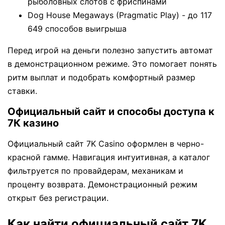
рыболовных слотов с фриспинами
Dog House Megaways (Pragmatic Play) - до 117
649 способов выигрыша
Перед игрой на деньги полезно запустить автомат
в демонстрационном режиме. Это помогает понять
ритм выплат и подобрать комфортный размер
ставки.
Официальный сайт и способы доступа к
7К казино
Официальный сайт 7K Casino оформлен в черно-
красной гамме. Навигация интуитивная, а каталог
фильтруется по провайдерам, механикам и
проценту возврата. Демонстрационный режим
открыт без регистрации.
Как найти официальный сайт 7K