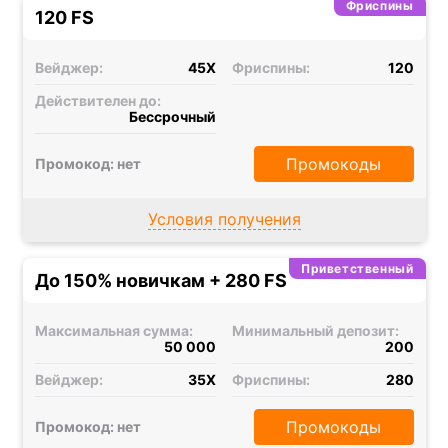
Фриспины
120 FS
Вейджер:
45X
Фриспины:
120
Действителен до:
Бессрочный
Промокоды
Промокод: нет
Условия получения
Приветственный
До 150% новичкам + 280 FS
Максимальная сумма:
Минимальный депозит:
50 000
200
Вейджер:
35X
Фриспины:
280
Промокоды
Промокод: нет