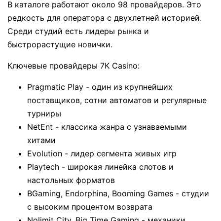
В каталоге работают около 98 провайдеров. Это
редкость для оператора с двухлетней историей.
Среди студий есть лидеры рынка и
быстрорастущие новички.
Ключевые провайдеры 7K Casino:
Pragmatic Play - один из крупнейших
поставщиков, сотни автоматов и регулярные
турниры
NetEnt - классика жанра с узнаваемыми
хитами
Evolution - лидер сегмента живых игр
Playtech - широкая линейка слотов и
настольных форматов
BGaming, Endorphina, Booming Games - студии
с высоким процентом возврата
Nolimit City, Big Time Gaming - механики