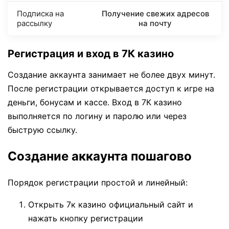
Подписка на
Получение свежих адресов
рассылку
на почту
Регистрация и вход в 7К казино
Создание аккаунта занимает не более двух минут.
После регистрации открывается доступ к игре на
деньги, бонусам и кассе. Вход в 7К казино
выполняется по логину и паролю или через
быструю ссылку.
Создание аккаунта пошагово
Порядок регистрации простой и линейный:
Открыть 7к казино официальный сайт и
нажать кнопку регистрации