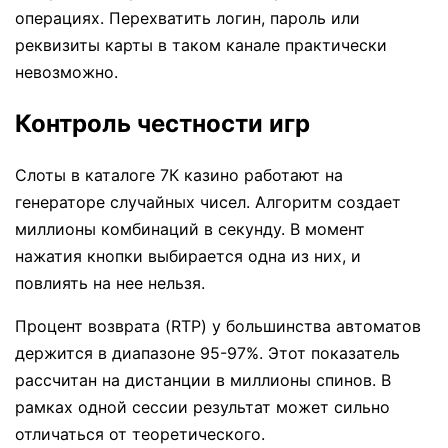
операциях. Перехватить логин, пароль или
реквизиты карты в таком канале практически
невозможно.
Контроль честности игр
Слоты в каталоге 7К казино работают на
генераторе случайных чисел. Алгоритм создает
миллионы комбинаций в секунду. В момент
нажатия кнопки выбирается одна из них, и
повлиять на нее нельзя.
Процент возврата (RTP) у большинства автоматов
держится в диапазоне 95-97%. Этот показатель
рассчитан на дистанции в миллионы спинов. В
рамках одной сессии результат может сильно
отличаться от теоретического.