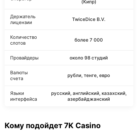
(Кипр)
Держатель
TwiceDice B.V.
лицензии
Количество
более 7 000
слотов
Провайдеры
около 98 студий
Валюты
рубли, тенге, евро
счета
Языки
русский, английский, казахский,
интерфейса
азербайджанский
Кому подойдет 7K Casino