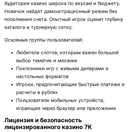
Аудитория казино широка по вкусам и бюджету.
Новичок найдет демонстрационный режим без
пополнения счета. Опытный игрок оценит глубину
каталога и турнирную сетку.
Основные группы пользователей:
Любители слотов, которым важен большой
выбор тематик и механик
Поклонники игр с живыми дилерами и
настольных форматов
Игроки, предпочитающие быстрые платежи и
расчеты в рублях
Пользователи мобильных устройств,
играющие через браузер или приложение
Лицензия и безопасность
лицензированного казино 7К