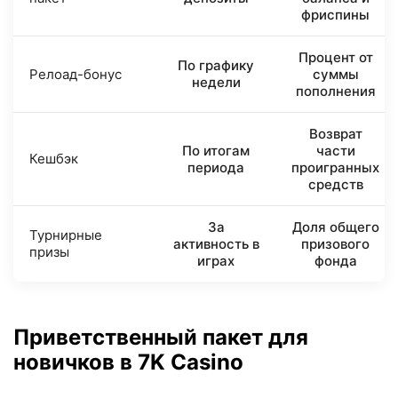
фриспины
Процент от
По графику
Релоад-бонус
суммы
недели
пополнения
Возврат
По итогам
части
Кешбэк
периода
проигранных
средств
За
Доля общего
Турнирные
активность в
призового
призы
играх
фонда
Приветственный пакет для
новичков в 7K Casino