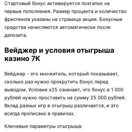
Стартовый бонус активируется поэтапно на
первые пополнения. Размер процента и количество
фриспинов указаны на странице акции. Бонусные
средства начисляются автоматически после
депозита.
Вейджер и условия отыгрыша
казино 7К
Вейджер - это множитель, который показывает,
сколько раз нужно прокрутить бонус перед
выводом. Условие x25 означает, что бонус в 1 000
рублей нужно проставить на сумму 25 000 рублей.
Вклад разных игр в отыгрыш различается, и это
всегда прописано в правилах.
Ключевые параметры отыгрыша: