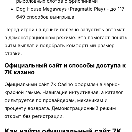
рыболовных слотов с фриспинами
Dog House Megaways (Pragmatic Play) - до 117
649 способов выигрыша
Перед игрой на деньги полезно запустить автомат
в демонстрационном режиме. Это помогает понять
ритм выплат и подобрать комфортный размер
ставки.
Официальный сайт и способы доступа к
7К казино
Официальный сайт 7K Casino оформлен в черно-
красной гамме. Навигация интуитивная, а каталог
фильтруется по провайдерам, механикам и
проценту возврата. Демонстрационный режим
открыт без регистрации.
Как найти официальный сайт 7K