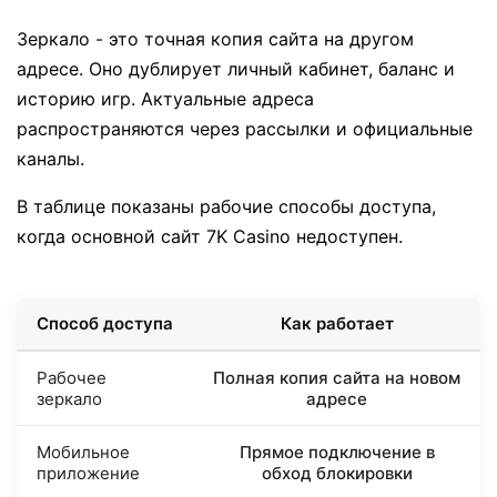
Зеркало - это точная копия сайта на другом
адресе. Оно дублирует личный кабинет, баланс и
историю игр. Актуальные адреса
распространяются через рассылки и официальные
каналы.
В таблице показаны рабочие способы доступа,
когда основной сайт 7K Casino недоступен.
Способ доступа
Как работает
Рабочее
Полная копия сайта на новом
зеркало
адресе
Мобильное
Прямое подключение в
приложение
обход блокировки