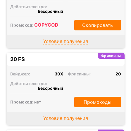
Действителен до:
Бессрочный
COPYCOD
Скопировать
Промокод:
Условия получения
Фриспины
20 FS
Вейджер:
30X
Фриспины:
20
Действителен до:
Бессрочный
Промокоды
Промокод: нет
Условия получения