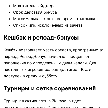
Множитель вейджера
Срок действия бонуса
Максимальная ставка во время отыгрыша
Список игр, исключенных из зачета
Кешбэк и релоад-бонусы
Кешбэк возвращает часть средств, проигранных за
период. Релоад-бонус начисляет процент от
пополнения по определенным дням недели. Для
постоянных игроков релоад достигает 10% и
доступен в среду и субботу.
Турниры и сетка соревнований
Турнирная активность в 7К казино идет
практически без пауз. Одновременно проводится