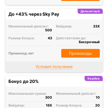
Депозитный
До +43% через Sky Pay
Минимальный депозит:
Вейджер:
33X
500
Размер бонуса:
43
Действителен до:
Бессрочный
Промокоды
Промокод: нет
Условия получения
Кешбэк
Бонус до 20%
Максимальная сумма:
Минимальный депозит:
300
10
Вейджер:
16X
Размер бонуса:
20