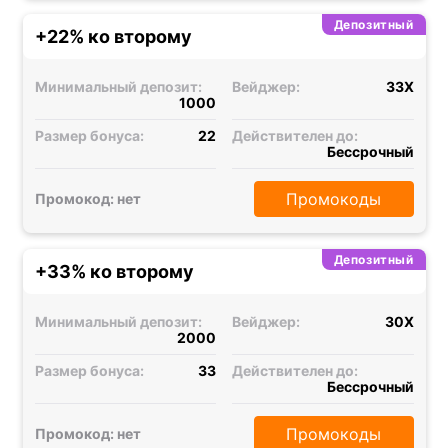
Депозитный
+22% ко второму
Минимальный депозит:
Вейджер:
33X
1000
Размер бонуса:
22
Действителен до:
Бессрочный
Промокоды
Промокод: нет
Депозитный
+33% ко второму
Минимальный депозит:
Вейджер:
30X
2000
Размер бонуса:
33
Действителен до:
Бессрочный
Промокоды
Промокод: нет