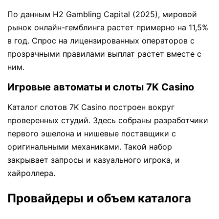
По данным H2 Gambling Capital (2025), мировой
рынок онлайн-гемблинга растет примерно на 11,5%
в год. Спрос на лицензированных операторов с
прозрачными правилами выплат растет вместе с
ним.
Игровые автоматы и слоты 7K Casino
Каталог слотов 7K Casino построен вокруг
проверенных студий. Здесь собраны разработчики
первого эшелона и нишевые поставщики с
оригинальными механиками. Такой набор
закрывает запросы и казуального игрока, и
хайроллера.
Провайдеры и объем каталога