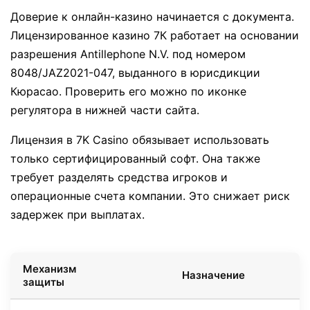
Доверие к онлайн-казино начинается с документа.
Лицензированное казино 7К работает на основании
разрешения Antillephone N.V. под номером
8048/JAZ2021-047, выданного в юрисдикции
Кюрасао. Проверить его можно по иконке
регулятора в нижней части сайта.
Лицензия в 7K Casino обязывает использовать
только сертифицированный софт. Она также
требует разделять средства игроков и
операционные счета компании. Это снижает риск
задержек при выплатах.
Механизм
Назначение
защиты