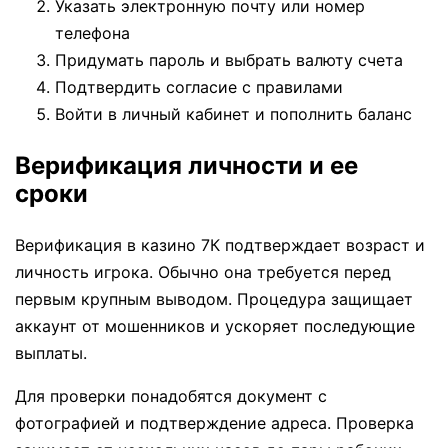
Указать электронную почту или номер
телефона
Придумать пароль и выбрать валюту счета
Подтвердить согласие с правилами
Войти в личный кабинет и пополнить баланс
Верификация личности и ее
сроки
Верификация в казино 7К подтверждает возраст и
личность игрока. Обычно она требуется перед
первым крупным выводом. Процедура защищает
аккаунт от мошенников и ускоряет последующие
выплаты.
Для проверки понадобятся документ с
фотографией и подтверждение адреса. Проверка