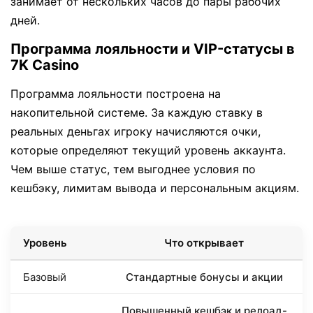
занимает от нескольких часов до пары рабочих
дней.
Программа лояльности и VIP-статусы в
7K Casino
Программа лояльности построена на
накопительной системе. За каждую ставку в
реальных деньгах игроку начисляются очки,
которые определяют текущий уровень аккаунта.
Чем выше статус, тем выгоднее условия по
кешбэку, лимитам вывода и персональным акциям.
Уровень
Что открывает
Базовый
Стандартные бонусы и акции
Повышенный кешбэк и релоад-