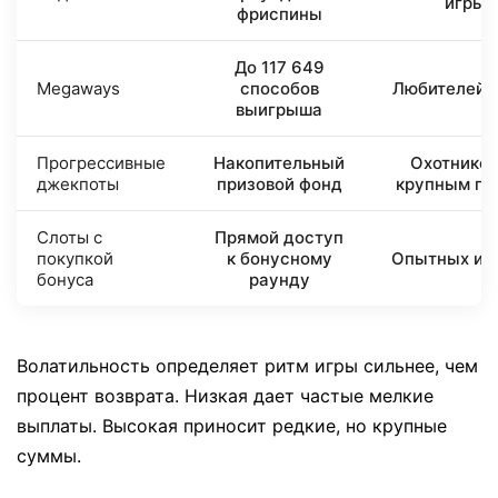
игры
фриспины
До 117 649
Megaways
способов
Любителей 
выигрыша
Прогрессивные
Накопительный
Охотников
джекпоты
призовой фонд
крупным пр
Слоты с
Прямой доступ
покупкой
к бонусному
Опытных иг
бонуса
раунду
Волатильность определяет ритм игры сильнее, чем
процент возврата. Низкая дает частые мелкие
выплаты. Высокая приносит редкие, но крупные
суммы.