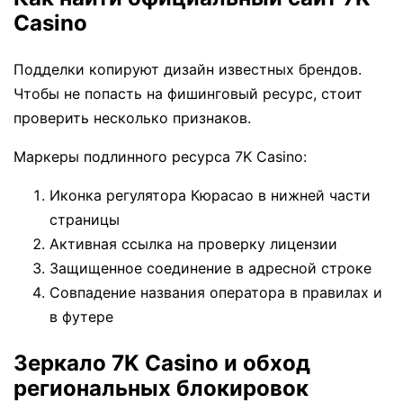
Casino
Подделки копируют дизайн известных брендов.
Чтобы не попасть на фишинговый ресурс, стоит
проверить несколько признаков.
Маркеры подлинного ресурса 7K Casino:
Иконка регулятора Кюрасао в нижней части
страницы
Активная ссылка на проверку лицензии
Защищенное соединение в адресной строке
Совпадение названия оператора в правилах и
в футере
Зеркало 7K Casino и обход
региональных блокировок