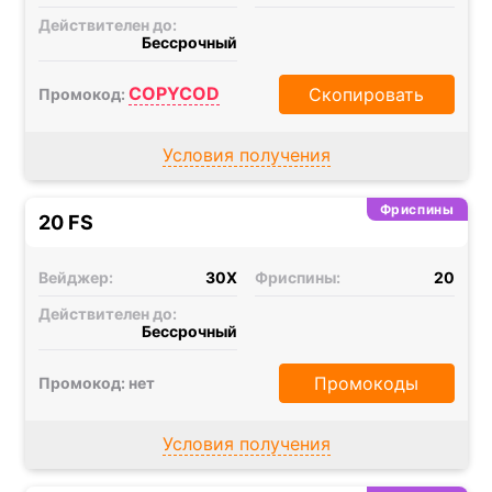
Действителен до:
Бессрочный
COPYCOD
Скопировать
Промокод:
Условия получения
Фриспины
20 FS
Вейджер:
30X
Фриспины:
20
Действителен до:
Бессрочный
Промокоды
Промокод: нет
Условия получения