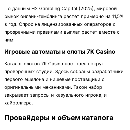
По данным H2 Gambling Capital (2025), мировой
рынок онлайн-гемблинга растет примерно на 11,5%
в год. Спрос на лицензированных операторов с
прозрачными правилами выплат растет вместе с
ним.
Игровые автоматы и слоты 7K Casino
Каталог слотов 7K Casino построен вокруг
проверенных студий. Здесь собраны разработчики
первого эшелона и нишевые поставщики с
оригинальными механиками. Такой набор
закрывает запросы и казуального игрока, и
хайроллера.
Провайдеры и объем каталога