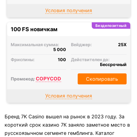
Условия получения
Бездепозитный
100 FS новичкам
Максимальная сумма:
Вейджер:
25X
5 000
Фриспины:
100
Действителен до:
Бессрочный
COPYCOD
Скопировать
Промокод:
Условия получения
Бренд 7K Casino вышел на рынок в 2023 году. За
короткий срок казино 7К заняло заметное место в
русскоязычном сегменте гемблинга. Каталог