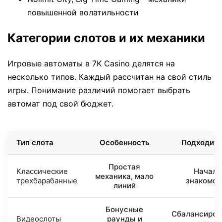
повышенной волатильности
Категории слотов и их механики
Игровые автоматы в 7K Casino делятся на
несколько типов. Каждый рассчитан на свой стиль
игры. Понимание различий помогает выбрать
автомат под свой бюджет.
Тип слота
Особенность
Подходит 
Простая
Классические
Начала
механика, мало
трехбарабанные
знакомст
линий
Бонусные
Сбалансиров
Видеослоты
раунды и