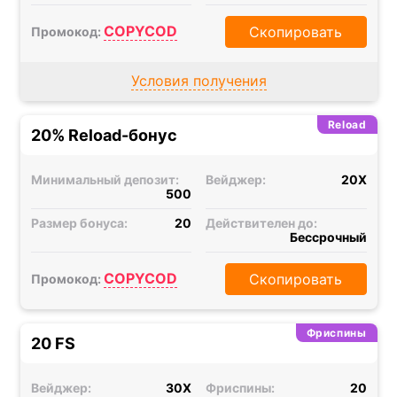
COPYCOD
Скопировать
Промокод:
Условия получения
Reload
20% Reload-бонус
Минимальный депозит:
Вейджер:
20X
500
Размер бонуса:
20
Действителен до:
Бессрочный
COPYCOD
Скопировать
Промокод:
Фриспины
20 FS
Вейджер:
30X
Фриспины:
20