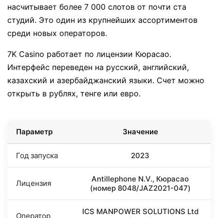
насчитывает более 7 000 слотов от почти ста
студий. Это один из крупнейших ассортиментов
среди новых операторов.
7K Casino работает по лицензии Кюрасао.
Интерфейс переведен на русский, английский,
казахский и азербайджанский языки. Счет можно
открыть в рублях, тенге или евро.
Параметр
Значение
Год запуска
2023
Antillephone N.V., Кюрасао
Лицензия
(номер 8048/JAZ2021-047)
ICS MANPOWER SOLUTIONS Ltd
Оператор