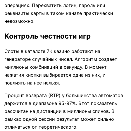
операциях. Перехватить логин, пароль или
реквизиты карты в таком канале практически
невозможно.
Контроль честности игр
Слоты в каталоге 7К казино работают на
генераторе случайных чисел. Алгоритм создает
миллионы комбинаций в секунду. В момент
нажатия кнопки выбирается одна из них, и
повлиять на нее нельзя.
Процент возврата (RTP) у большинства автоматов
держится в диапазоне 95-97%. Этот показатель
рассчитан на дистанции в миллионы спинов. В
рамках одной сессии результат может сильно
отличаться от теоретического.