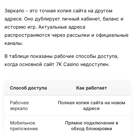
Зеркало - это точная копия сайта на другом
адресе. Оно дублирует личный кабинет, баланс и
историю игр. Актуальные адреса
распространяются через рассылки и официальные
каналы.
В таблице показаны рабочие способы доступа,
когда основной сайт 7K Casino недоступен.
Способ доступа
Как работает
Рабочее
Полная копия сайта на новом
зеркало
адресе
Мобильное
Прямое подключение в
приложение
обход блокировки