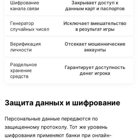
Шифрование
Закрывает доступ к
канала связи
данным карт и паспортов
Генератор
Исключает вмешательство
случайных чисел
в результат игры
Верификация
Отсекает мошеннические
личности
аккаунты
Раздельное
Гарантирует доступность
хранение
денег игрока
средств
Защита данных и шифрование
Персональные данные передаются по
защищенному протоколу. Тот же уровень
шифрования применяют банки при онлайн-