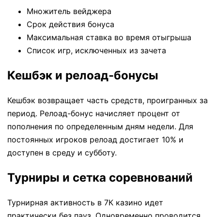
Множитель вейджера
Срок действия бонуса
Максимальная ставка во время отыгрыша
Список игр, исключенных из зачета
Кешбэк и релоад-бонусы
Кешбэк возвращает часть средств, проигранных за
период. Релоад-бонус начисляет процент от
пополнения по определенным дням недели. Для
постоянных игроков релоад достигает 10% и
доступен в среду и субботу.
Турниры и сетка соревнований
Турнирная активность в 7К казино идет
практически без пауз. Одновременно проводится