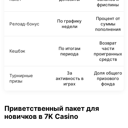
фриспины
Процент от
По графику
Релоад-бонус
суммы
недели
пополнения
Возврат
По итогам
части
Кешбэк
периода
проигранных
средств
За
Доля общего
Турнирные
активность в
призового
призы
играх
фонда
Приветственный пакет для
новичков в 7K Casino