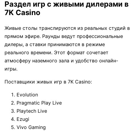
Раздел игр с живыми дилерами в
7K Casino
Живые столы транслируются из реальных студий в
прямом эфире. Раунды ведут профессиональные
дилеры, а ставки принимаются в режиме
реального времени. Этот формат сочетает
атмосферу наземного зала и удобство онлайн-
игры.
Поставщики живых игр в 7K Casino:
Evolution
Pragmatic Play Live
Playtech Live
Ezugi
Vivo Gaming