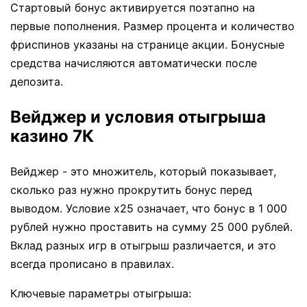
Стартовый бонус активируется поэтапно на
первые пополнения. Размер процента и количество
фриспинов указаны на странице акции. Бонусные
средства начисляются автоматически после
депозита.
Вейджер и условия отыгрыша
казино 7К
Вейджер - это множитель, который показывает,
сколько раз нужно прокрутить бонус перед
выводом. Условие x25 означает, что бонус в 1 000
рублей нужно проставить на сумму 25 000 рублей.
Вклад разных игр в отыгрыш различается, и это
всегда прописано в правилах.
Ключевые параметры отыгрыша: