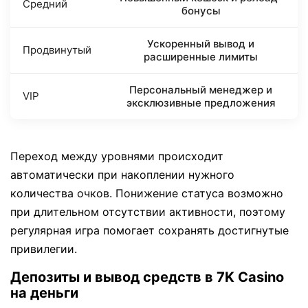
Средний
бонусы
Ускоренный вывод и
Продвинутый
расширенные лимиты
Персональный менеджер и
VIP
эксклюзивные предложения
Переход между уровнями происходит
автоматически при накоплении нужного
количества очков. Понижение статуса возможно
при длительном отсутствии активности, поэтому
регулярная игра помогает сохранять достигнутые
привилегии.
Депозиты и вывод средств в 7K Casino
на деньги