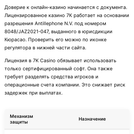
Доверие к онлайн-казино начинается с документа.
Лицензированное казино 7К работает на основании
разрешения Antillephone N.V. под номером
8048/JAZ2021-047, выданного в юрисдикции
Кюрасао. Проверить его можно по иконке
регулятора в нижней части сайта.
Лицензия в 7K Casino обязывает использовать
только сертифицированный софт. Она также
требует разделять средства игроков и
операционные счета компании. Это снижает риск
задержек при выплатах.
Механизм
Назначение
защиты