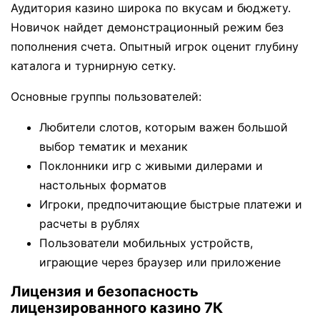
Аудитория казино широка по вкусам и бюджету.
Новичок найдет демонстрационный режим без
пополнения счета. Опытный игрок оценит глубину
каталога и турнирную сетку.
Основные группы пользователей:
Любители слотов, которым важен большой
выбор тематик и механик
Поклонники игр с живыми дилерами и
настольных форматов
Игроки, предпочитающие быстрые платежи и
расчеты в рублях
Пользователи мобильных устройств,
играющие через браузер или приложение
Лицензия и безопасность
лицензированного казино 7К