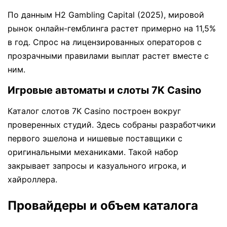
По данным H2 Gambling Capital (2025), мировой
рынок онлайн-гемблинга растет примерно на 11,5%
в год. Спрос на лицензированных операторов с
прозрачными правилами выплат растет вместе с
ним.
Игровые автоматы и слоты 7K Casino
Каталог слотов 7K Casino построен вокруг
проверенных студий. Здесь собраны разработчики
первого эшелона и нишевые поставщики с
оригинальными механиками. Такой набор
закрывает запросы и казуального игрока, и
хайроллера.
Провайдеры и объем каталога