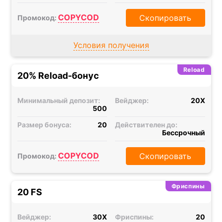
COPYCOD
Скопировать
Промокод:
Условия получения
Reload
20% Reload-бонус
Минимальный депозит:
Вейджер:
20X
500
Размер бонуса:
20
Действителен до:
Бессрочный
COPYCOD
Скопировать
Промокод:
Фриспины
20 FS
Вейджер:
30X
Фриспины:
20