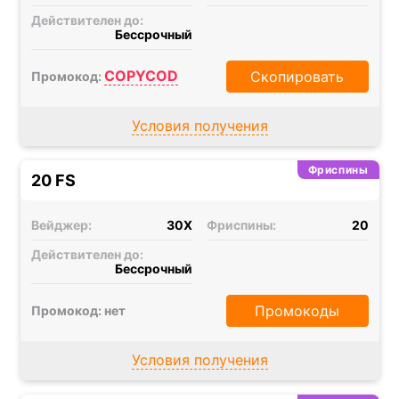
Действителен до:
Бессрочный
COPYCOD
Скопировать
Промокод:
Условия получения
Фриспины
20 FS
Вейджер:
30X
Фриспины:
20
Действителен до:
Бессрочный
Промокоды
Промокод: нет
Условия получения