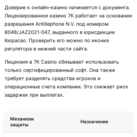
Доверие к онлайн-казино начинается с документа.
Лицензированное казино 7К работает на основании
разрешения Antillephone N.V. под номером
8048/JAZ2021-047, выданного в юрисдикции
Кюрасао. Проверить его можно по иконке
регулятора в нижней части сайта.
Лицензия в 7K Casino обязывает использовать
только сертифицированный софт. Она также
требует разделять средства игроков и
операционные счета компании. Это снижает риск
задержек при выплатах.
Механизм
Назначение
защиты