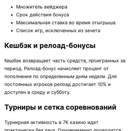
Множитель вейджера
Срок действия бонуса
Максимальная ставка во время отыгрыша
Список игр, исключенных из зачета
Кешбэк и релоад-бонусы
Кешбэк возвращает часть средств, проигранных за
период. Релоад-бонус начисляет процент от
пополнения по определенным дням недели. Для
постоянных игроков релоад достигает 10% и
доступен в среду и субботу.
Турниры и сетка соревнований
Турнирная активность в 7К казино идет
практически без пауз. Одновременно проводится