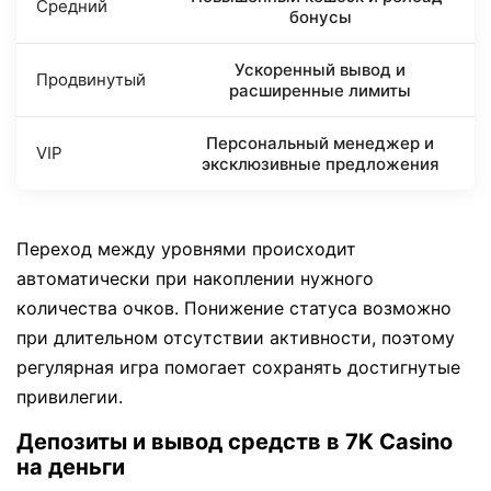
Средний
бонусы
Ускоренный вывод и
Продвинутый
расширенные лимиты
Персональный менеджер и
VIP
эксклюзивные предложения
Переход между уровнями происходит
автоматически при накоплении нужного
количества очков. Понижение статуса возможно
при длительном отсутствии активности, поэтому
регулярная игра помогает сохранять достигнутые
привилегии.
Депозиты и вывод средств в 7K Casino
на деньги