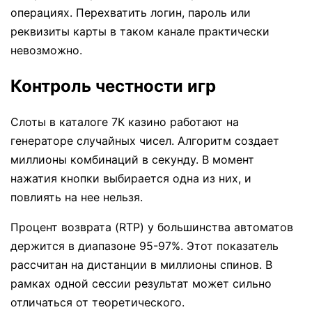
операциях. Перехватить логин, пароль или
реквизиты карты в таком канале практически
невозможно.
Контроль честности игр
Слоты в каталоге 7К казино работают на
генераторе случайных чисел. Алгоритм создает
миллионы комбинаций в секунду. В момент
нажатия кнопки выбирается одна из них, и
повлиять на нее нельзя.
Процент возврата (RTP) у большинства автоматов
держится в диапазоне 95-97%. Этот показатель
рассчитан на дистанции в миллионы спинов. В
рамках одной сессии результат может сильно
отличаться от теоретического.