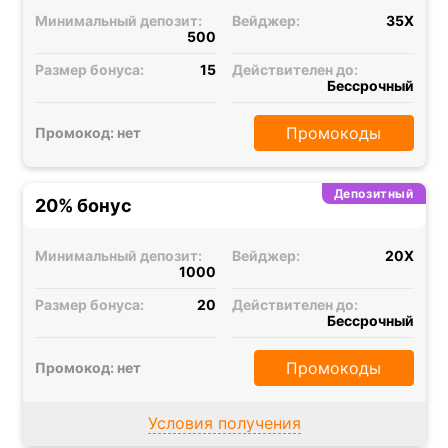
Минимальный депозит:
Вейджер:
35X
500
Размер бонуса:
15
Действителен до:
Бессрочный
Промокоды
Промокод: нет
Депозитный
20% бонус
Минимальный депозит:
Вейджер:
20X
1000
Размер бонуса:
20
Действителен до:
Бессрочный
Промокоды
Промокод: нет
Условия получения