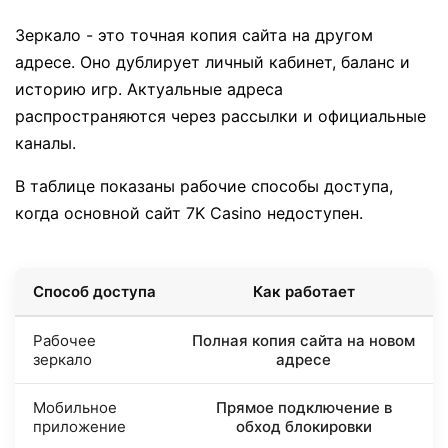
Зеркало - это точная копия сайта на другом
адресе. Оно дублирует личный кабинет, баланс и
историю игр. Актуальные адреса
распространяются через рассылки и официальные
каналы.
В таблице показаны рабочие способы доступа,
когда основной сайт 7K Casino недоступен.
Способ доступа
Как работает
Рабочее
Полная копия сайта на новом
зеркало
адресе
Мобильное
Прямое подключение в
приложение
обход блокировки