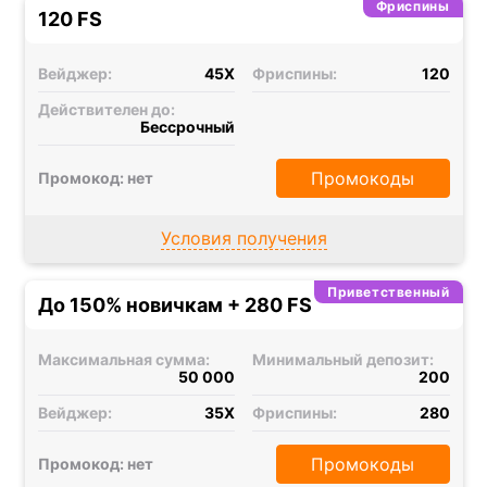
Фриспины
120 FS
Вейджер:
45X
Фриспины:
120
Действителен до:
Бессрочный
Промокоды
Промокод: нет
Условия получения
Приветственный
До 150% новичкам + 280 FS
Максимальная сумма:
Минимальный депозит:
50 000
200
Вейджер:
35X
Фриспины:
280
Промокоды
Промокод: нет