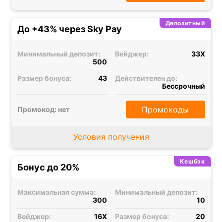
Депозитный
До +43% через Sky Pay
Минимальный депозит:
Вейджер:
33X
500
Размер бонуса:
43
Действителен до:
Бессрочный
Промокоды
Промокод: нет
Условия получения
Кешбэк
Бонус до 20%
Максимальная сумма:
Минимальный депозит:
300
10
Вейджер:
16X
Размер бонуса:
20