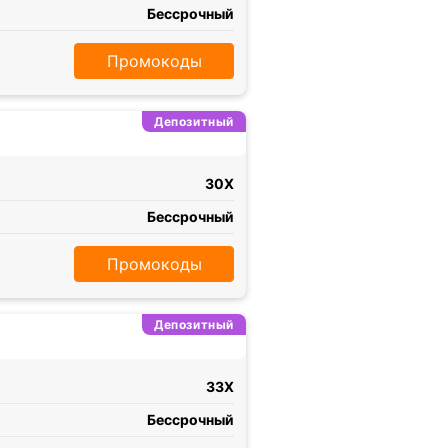
Бессрочный
Промокоды
Депозитный
30X
Бессрочный
Промокоды
Депозитный
33X
Бессрочный