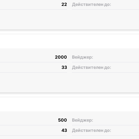
22
Действителен до:
2000
Вейджер:
33
Действителен до:
500
Вейджер:
43
Действителен до: