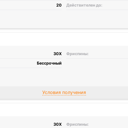
20
Действителен до:
30X
Фриспины:
Бессрочный
Условия получения
30X
Фриспины: