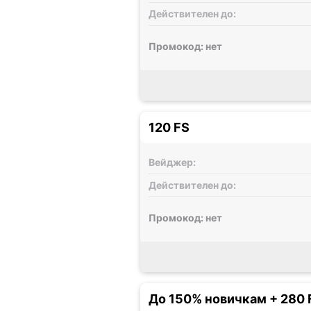
Действителен до:
Промокод: нет
120 FS
Вейджер:
Действителен до:
Промокод: нет
До 150% новичкам + 280 