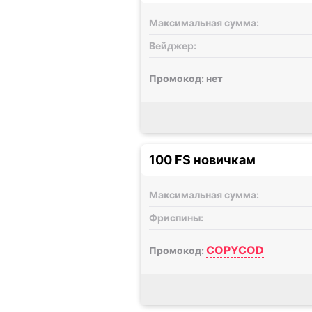
Максимальная сумма:
Вейджер:
Промокод: нет
100 FS новичкам
Максимальная сумма:
Фриспины:
COPYCOD
Промокод: