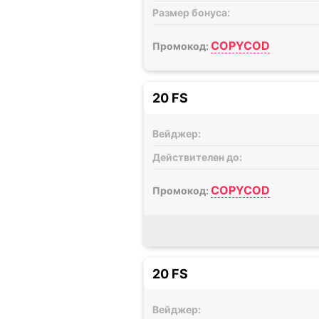
Размер бонуса:
COPYCOD
Промокод:
20 FS
Вейджер:
Действителен до:
COPYCOD
Промокод:
20 FS
Вейджер: