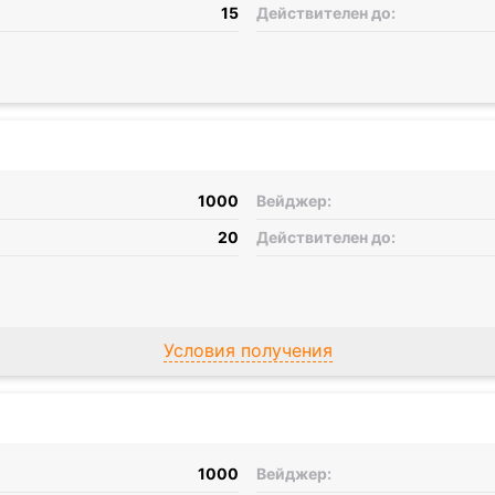
15
Действителен до:
1000
Вейджер:
20
Действителен до:
Условия получения
1000
Вейджер: