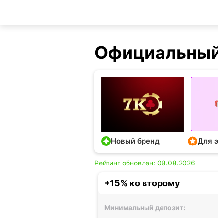
Официальный 
Новый бренд
Для 
Рейтинг обновлен: 08.08.2026
+15% ко второму
Минимальный депозит: