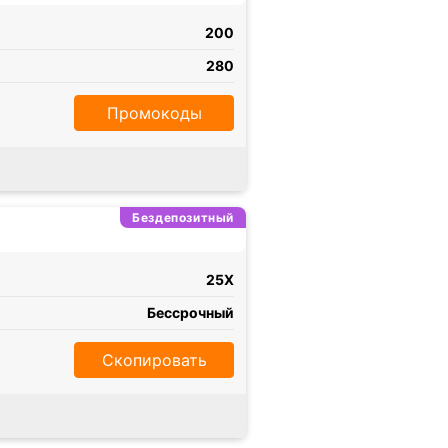
200
280
Промокоды
Бездепозитный
25X
Бессрочный
Скопировать