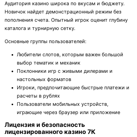
Аудитория казино широка по вкусам и бюджету.
Новичок найдет демонстрационный режим без
пополнения счета. Опытный игрок оценит глубину
каталога и турнирную сетку.
Основные группы пользователей:
Любители слотов, которым важен большой
выбор тематик и механик
Поклонники игр с живыми дилерами и
настольных форматов
Игроки, предпочитающие быстрые платежи и
расчеты в рублях
Пользователи мобильных устройств,
играющие через браузер или приложение
Лицензия и безопасность
лицензированного казино 7К