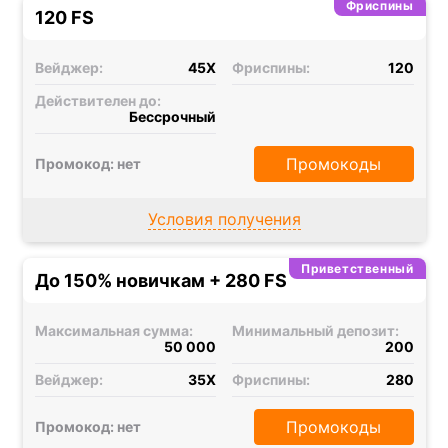
Фриспины
120 FS
Вейджер:
45X
Фриспины:
120
Действителен до:
Бессрочный
Промокоды
Промокод: нет
Условия получения
Приветственный
До 150% новичкам + 280 FS
Максимальная сумма:
Минимальный депозит:
50 000
200
Вейджер:
35X
Фриспины:
280
Промокоды
Промокод: нет