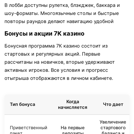
В лобби доступны рулетка, блэкджек, баккара и
шоу-форматы. Многоязычные столы и быстрые
повторы раундов делают навигацию удобной
Бонусы и акции 7К казино
Бонусная программа 7К казино состоит из
стартовых и регулярных акций. Первые
рассчитаны на новичков, вторые удерживают
активных игроков. Все условия и прогресс
отыгрыша отображаются в личном кабинете.
Когда
Тип бонуса
Что дает
начисляется
Увеличение
Приветственный
На первые
стартового
пакет
депозиты
баланса и