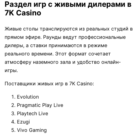
Раздел игр с живыми дилерами в
7K Casino
Живые столы транслируются из реальных студий в
прямом эфире. Раунды ведут профессиональные
дилеры, а ставки принимаются в режиме
реального времени. Этот формат сочетает
атмосферу наземного зала и удобство онлайн-
игры.
Поставщики живых игр в 7K Casino:
Evolution
Pragmatic Play Live
Playtech Live
Ezugi
Vivo Gaming