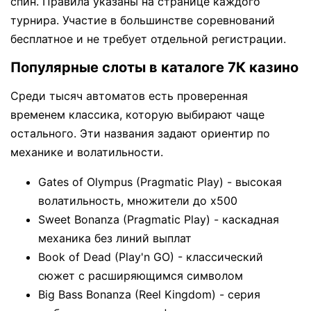
спин. Правила указаны на странице каждого
турнира. Участие в большинстве соревнований
бесплатное и не требует отдельной регистрации.
Популярные слоты в каталоге 7К казино
Среди тысяч автоматов есть проверенная
временем классика, которую выбирают чаще
остального. Эти названия задают ориентир по
механике и волатильности.
Gates of Olympus (Pragmatic Play) - высокая
волатильность, множители до x500
Sweet Bonanza (Pragmatic Play) - каскадная
механика без линий выплат
Book of Dead (Play'n GO) - классический
сюжет с расширяющимся символом
Big Bass Bonanza (Reel Kingdom) - серия