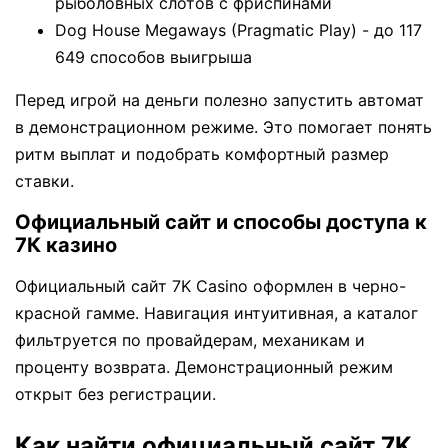
рыболовных слотов с фриспинами
Dog House Megaways (Pragmatic Play) - до 117
649 способов выигрыша
Перед игрой на деньги полезно запустить автомат
в демонстрационном режиме. Это помогает понять
ритм выплат и подобрать комфортный размер
ставки.
Официальный сайт и способы доступа к
7К казино
Официальный сайт 7K Casino оформлен в черно-
красной гамме. Навигация интуитивная, а каталог
фильтруется по провайдерам, механикам и
проценту возврата. Демонстрационный режим
открыт без регистрации.
Как найти официальный сайт 7K