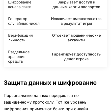
Шифрование
Закрывает доступ к
канала связи
данным карт и паспортов
Генератор
Исключает вмешательство
случайных чисел
в результат игры
Верификация
Отсекает мошеннические
личности
аккаунты
Раздельное
Гарантирует доступность
хранение
денег игрока
средств
Защита данных и шифрование
Персональные данные передаются по
защищенному протоколу. Тот же уровень
шифрования применяют банки при онлайн-