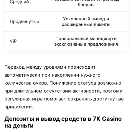
Средний
бонусы
Ускоренный вывод и
Продвинутый
расширенные лимиты
Персональный менеджер и
VIP
эксклюзивные предложения
Переход между уровнями происходит
автоматически при накоплении нужного
количества очков. Понижение статуса возможно
при длительном отсутствии активности, поэтому
регулярная игра помогает сохранять достигнутые
привилегии.
Депозиты и вывод средств в 7K Casino
на деньги