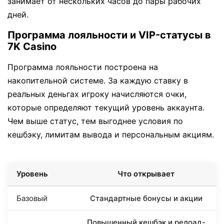
занимает от нескольких часов до пары рабочих
дней.
Программа лояльности и VIP-статусы в
7K Casino
Программа лояльности построена на
накопительной системе. За каждую ставку в
реальных деньгах игроку начисляются очки,
которые определяют текущий уровень аккаунта.
Чем выше статус, тем выгоднее условия по
кешбэку, лимитам вывода и персональным акциям.
Уровень
Что открывает
Базовый
Стандартные бонусы и акции
Повышенный кешбэк и релоад-