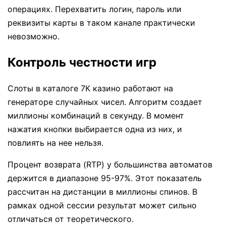
операциях. Перехватить логин, пароль или
реквизиты карты в таком канале практически
невозможно.
Контроль честности игр
Слоты в каталоге 7К казино работают на
генераторе случайных чисел. Алгоритм создает
миллионы комбинаций в секунду. В момент
нажатия кнопки выбирается одна из них, и
повлиять на нее нельзя.
Процент возврата (RTP) у большинства автоматов
держится в диапазоне 95-97%. Этот показатель
рассчитан на дистанции в миллионы спинов. В
рамках одной сессии результат может сильно
отличаться от теоретического.