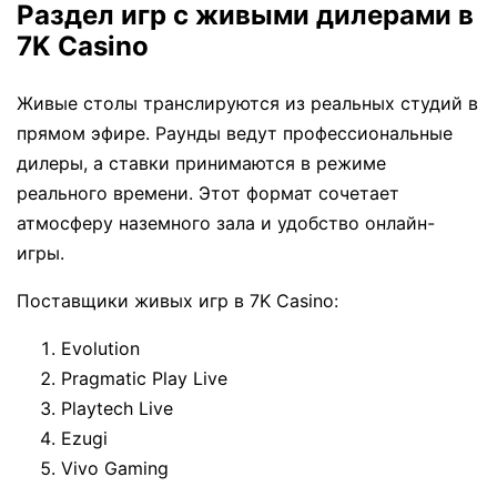
Раздел игр с живыми дилерами в
7K Casino
Живые столы транслируются из реальных студий в
прямом эфире. Раунды ведут профессиональные
дилеры, а ставки принимаются в режиме
реального времени. Этот формат сочетает
атмосферу наземного зала и удобство онлайн-
игры.
Поставщики живых игр в 7K Casino:
Evolution
Pragmatic Play Live
Playtech Live
Ezugi
Vivo Gaming