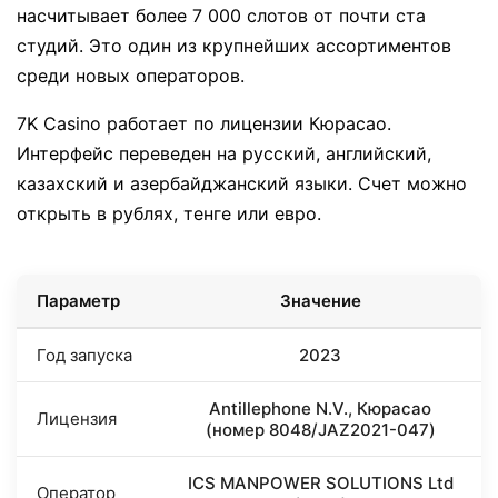
насчитывает более 7 000 слотов от почти ста
студий. Это один из крупнейших ассортиментов
среди новых операторов.
7K Casino работает по лицензии Кюрасао.
Интерфейс переведен на русский, английский,
казахский и азербайджанский языки. Счет можно
открыть в рублях, тенге или евро.
Параметр
Значение
Год запуска
2023
Antillephone N.V., Кюрасао
Лицензия
(номер 8048/JAZ2021-047)
ICS MANPOWER SOLUTIONS Ltd
Оператор