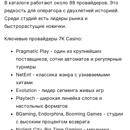
В каталоге работают около 98 провайдеров. Это
редкость для оператора с двухлетней историей.
Среди студий есть лидеры рынка и
быстрорастущие новички.
Ключевые провайдеры 7K Casino:
Pragmatic Play - один из крупнейших
поставщиков, сотни автоматов и регулярные
турниры
NetEnt - классика жанра с узнаваемыми
хитами
Evolution - лидер сегмента живых игр
Playtech - широкая линейка слотов и
настольных форматов
BGaming, Endorphina, Booming Games - студии
с высоким процентом возврата
Nolimit City, Big Time Gaming - механики