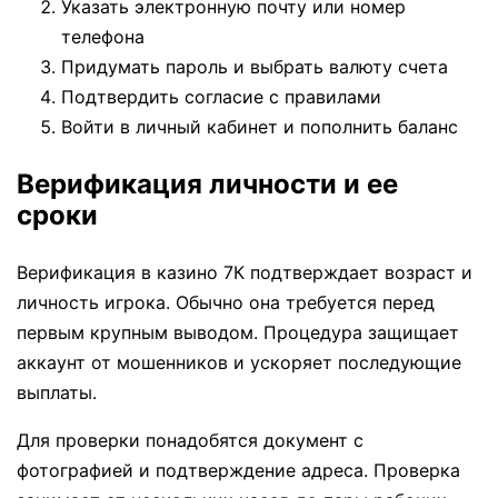
Указать электронную почту или номер
телефона
Придумать пароль и выбрать валюту счета
Подтвердить согласие с правилами
Войти в личный кабинет и пополнить баланс
Верификация личности и ее
сроки
Верификация в казино 7К подтверждает возраст и
личность игрока. Обычно она требуется перед
первым крупным выводом. Процедура защищает
аккаунт от мошенников и ускоряет последующие
выплаты.
Для проверки понадобятся документ с
фотографией и подтверждение адреса. Проверка