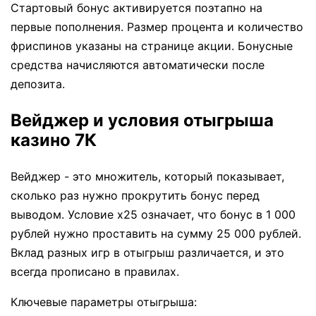
Стартовый бонус активируется поэтапно на
первые пополнения. Размер процента и количество
фриспинов указаны на странице акции. Бонусные
средства начисляются автоматически после
депозита.
Вейджер и условия отыгрыша
казино 7К
Вейджер - это множитель, который показывает,
сколько раз нужно прокрутить бонус перед
выводом. Условие x25 означает, что бонус в 1 000
рублей нужно проставить на сумму 25 000 рублей.
Вклад разных игр в отыгрыш различается, и это
всегда прописано в правилах.
Ключевые параметры отыгрыша: