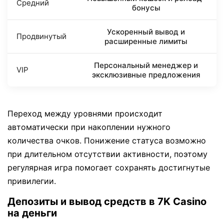
Средний
бонусы
Ускоренный вывод и
Продвинутый
расширенные лимиты
Персональный менеджер и
VIP
эксклюзивные предложения
Переход между уровнями происходит
автоматически при накоплении нужного
количества очков. Понижение статуса возможно
при длительном отсутствии активности, поэтому
регулярная игра помогает сохранять достигнутые
привилегии.
Депозиты и вывод средств в 7K Casino
на деньги