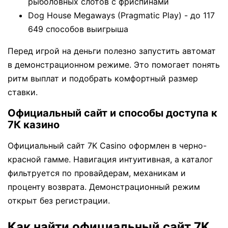
рыболовных слотов с фриспинами
Dog House Megaways (Pragmatic Play) - до 117
649 способов выигрыша
Перед игрой на деньги полезно запустить автомат
в демонстрационном режиме. Это помогает понять
ритм выплат и подобрать комфортный размер
ставки.
Официальный сайт и способы доступа к
7К казино
Официальный сайт 7K Casino оформлен в черно-
красной гамме. Навигация интуитивная, а каталог
фильтруется по провайдерам, механикам и
проценту возврата. Демонстрационный режим
открыт без регистрации.
Как найти официальный сайт 7K