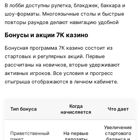
В лобби доступны рулетка, блэкджек, баккара и
шоу-форматы. Многоязычные столы и быстрые
повторы раундов делают навигацию удобной
Бонусы и акции 7К казино
Бонусная программа 7К казино состоит из
стартовых и регулярных акций. Первые
рассчитаны на новичков, вторые удерживают
активных игроков. Все условия и прогресс
отыгрыша отображаются в личном кабинете.
Когда
Тип бонуса
Что дает
начисляется
Увеличение
Приветственный
На первые
стартового
пакет
депозиты
баланса и