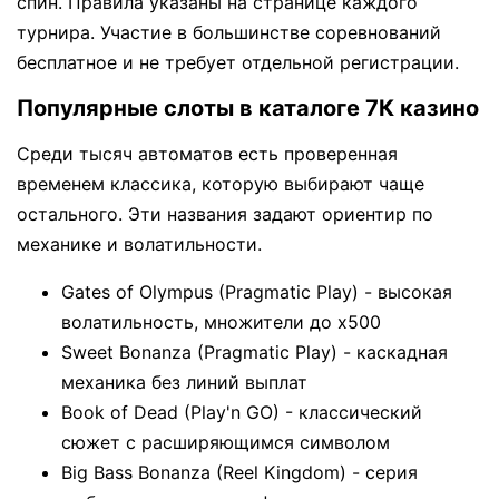
спин. Правила указаны на странице каждого
турнира. Участие в большинстве соревнований
бесплатное и не требует отдельной регистрации.
Популярные слоты в каталоге 7К казино
Среди тысяч автоматов есть проверенная
временем классика, которую выбирают чаще
остального. Эти названия задают ориентир по
механике и волатильности.
Gates of Olympus (Pragmatic Play) - высокая
волатильность, множители до x500
Sweet Bonanza (Pragmatic Play) - каскадная
механика без линий выплат
Book of Dead (Play'n GO) - классический
сюжет с расширяющимся символом
Big Bass Bonanza (Reel Kingdom) - серия