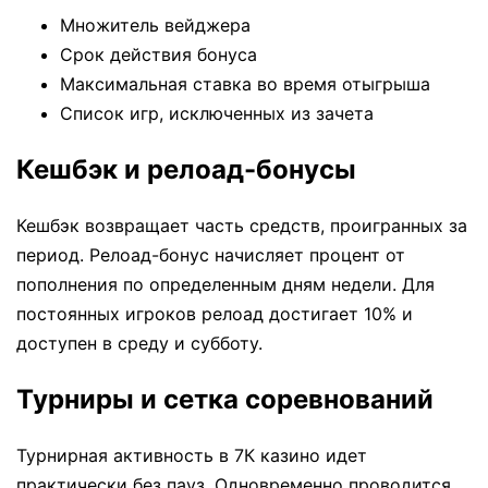
Множитель вейджера
Срок действия бонуса
Максимальная ставка во время отыгрыша
Список игр, исключенных из зачета
Кешбэк и релоад-бонусы
Кешбэк возвращает часть средств, проигранных за
период. Релоад-бонус начисляет процент от
пополнения по определенным дням недели. Для
постоянных игроков релоад достигает 10% и
доступен в среду и субботу.
Турниры и сетка соревнований
Турнирная активность в 7К казино идет
практически без пауз. Одновременно проводится