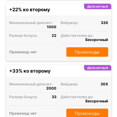
Депозитный
+22% ко второму
Минимальный депозит:
Вейджер:
33X
1000
Размер бонуса:
22
Действителен до:
Бессрочный
Промокоды
Промокод: нет
Депозитный
+33% ко второму
Минимальный депозит:
Вейджер:
30X
2000
Размер бонуса:
33
Действителен до:
Бессрочный
Промокоды
Промокод: нет