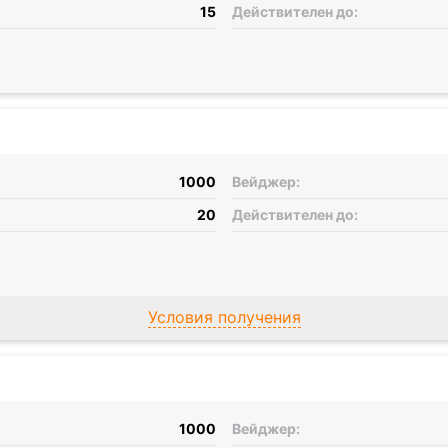
15
Действителен до:
1000
Вейджер:
20
Действителен до:
Условия получения
1000
Вейджер: