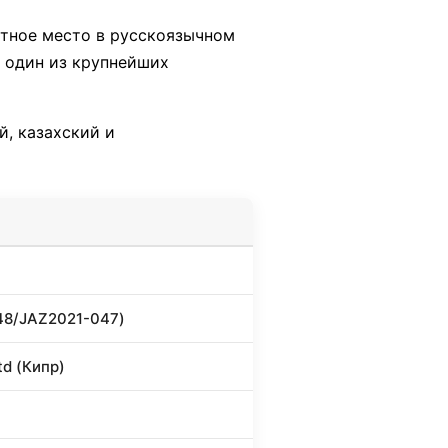
метное место в русскоязычном
о один из крупнейших
й, казахский и
048/JAZ2021-047)
d (Кипр)