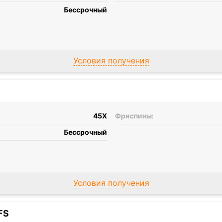
Бессрочный
Условия получения
45X
Фриспины:
Бессрочный
Условия получения
FS