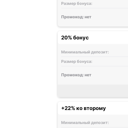
Размер бонуса:
Промокод: нет
20% бонус
Минимальный депозит:
Размер бонуса:
Промокод: нет
+22% ко второму
Минимальный депозит: