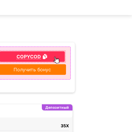
COPYCOD
Получить бонус
Депозитный
35X