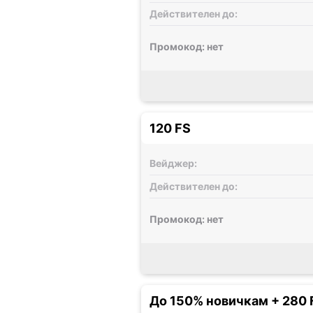
Действителен до:
Промокод: нет
120 FS
Вейджер:
Действителен до:
Промокод: нет
До 150% новичкам + 280 