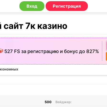
Вход
Регистрация
сайт 7к казино
527 FS за регистрацию и бонус до 827%
экономных
500
Вейджер: