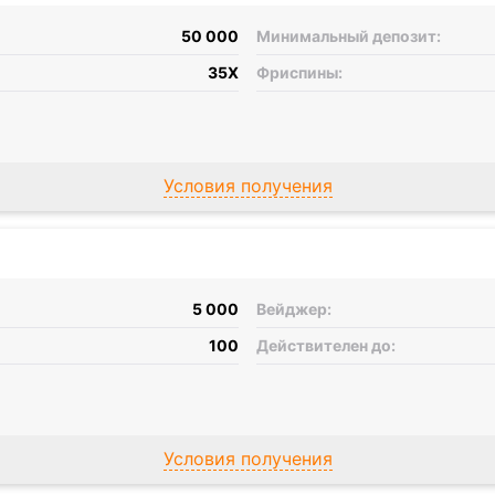
50 000
Минимальный депозит:
35X
Фриспины:
Условия получения
5 000
Вейджер:
100
Действителен до:
Условия получения