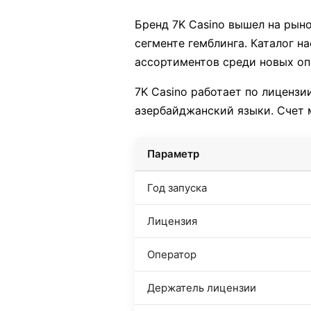
Бренд 7K Casino вышел на рыно
сегменте гемблинга. Каталог н
ассортиментов среди новых оп
7K Casino работает по лицензи
азербайджанский языки. Счет м
Параметр
Год запуска
Лицензия
Оператор
Держатель лицензии