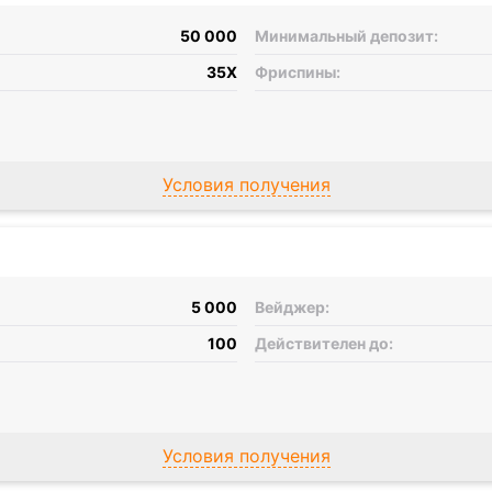
50 000
Минимальный депозит:
35X
Фриспины:
Условия получения
5 000
Вейджер:
100
Действителен до:
Условия получения