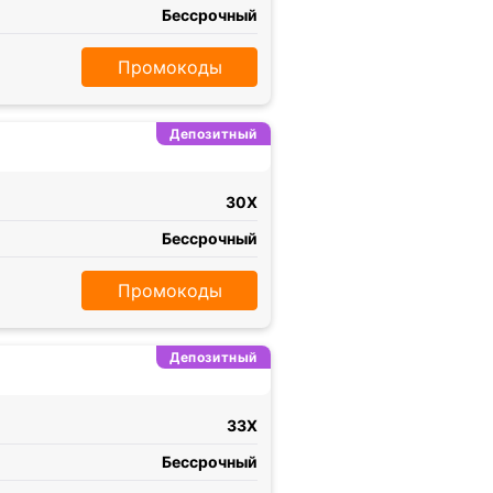
Бессрочный
Промокоды
Депозитный
30X
Бессрочный
Промокоды
Депозитный
33X
Бессрочный