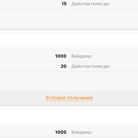
15
Действителен до:
1000
Вейджер:
20
Действителен до:
Условия получения
1000
Вейджер: