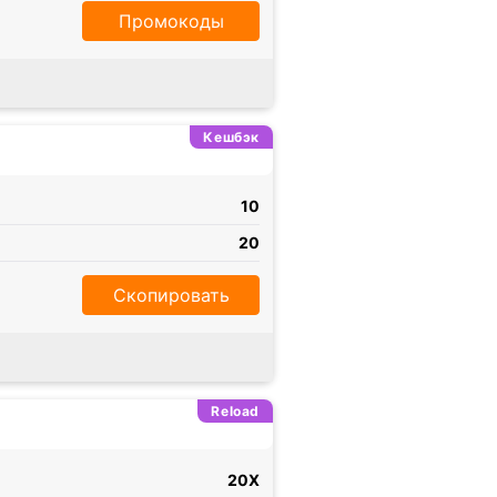
Промокоды
Кешбэк
10
20
Скопировать
Reload
20X