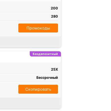
200
280
Промокоды
Бездепозитный
25X
Бессрочный
Скопировать