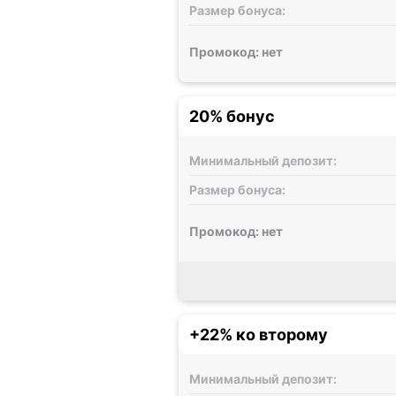
Размер бонуса:
Промокод: нет
20% бонус
Минимальный депозит:
Размер бонуса:
Промокод: нет
+22% ко второму
Минимальный депозит: