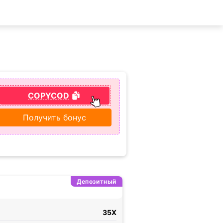
COPYCOD
Получить бонус
Депозитный
35X