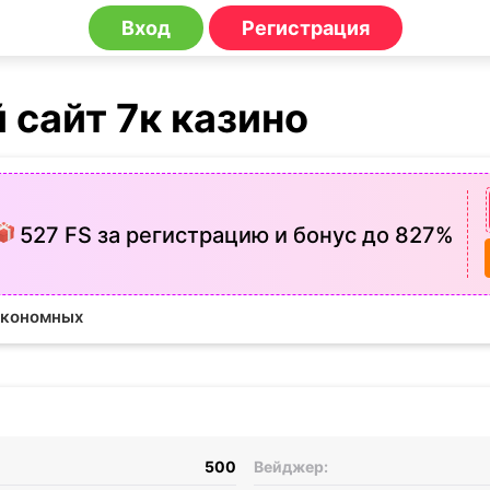
Вход
Регистрация
сайт 7к казино
527 FS за регистрацию и бонус до 827%
экономных
500
Вейджер: