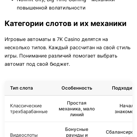
повышенной волатильности
Категории слотов и их механики
Игровые автоматы в 7K Casino делятся на
несколько типов. Каждый рассчитан на свой стиль
игры. Понимание различий помогает выбрать
автомат под свой бюджет.
Тип слота
Особенность
Подходит 
Простая
Классические
Начала
механика, мало
трехбарабанные
знакомст
линий
Бонусные
Сбалансиров
Видеослоты
раунды и