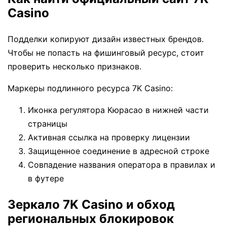
Casino
Подделки копируют дизайн известных брендов.
Чтобы не попасть на фишинговый ресурс, стоит
проверить несколько признаков.
Маркеры подлинного ресурса 7K Casino:
Иконка регулятора Кюрасао в нижней части
страницы
Активная ссылка на проверку лицензии
Защищенное соединение в адресной строке
Совпадение названия оператора в правилах и
в футере
Зеркало 7K Casino и обход
региональных блокировок