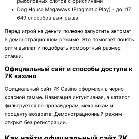
рыболовных слотов с фриспинами
Dog House Megaways (Pragmatic Play) - до 117
649 способов выигрыша
Перед игрой на деньги полезно запустить автомат
в демонстрационном режиме. Это помогает понять
ритм выплат и подобрать комфортный размер
ставки.
Официальный сайт и способы доступа к
7К казино
Официальный сайт 7K Casino оформлен в черно-
красной гамме. Навигация интуитивная, а каталог
фильтруется по провайдерам, механикам и
проценту возврата. Демонстрационный режим
открыт без регистрации.
Как найти официальный сайт 7K