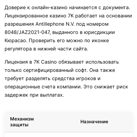
Доверие к онлайн-казино начинается с документа.
Лицензированное казино 7К работает на основании
разрешения Antillephone N.V. под номером
8048/JAZ2021-047, выданного в юрисдикции
Кюрасао. Проверить его можно по иконке
регулятора в нижней части сайта.
Лицензия в 7K Casino обязывает использовать
только сертифицированный софт. Она также
требует разделять средства игроков и
операционные счета компании. Это снижает риск
задержек при выплатах.
Механизм
Назначение
защиты