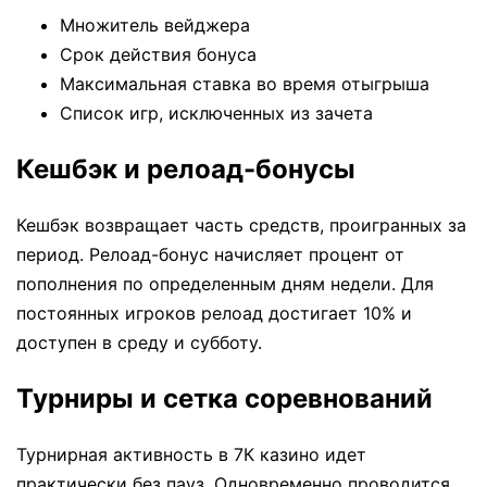
Множитель вейджера
Срок действия бонуса
Максимальная ставка во время отыгрыша
Список игр, исключенных из зачета
Кешбэк и релоад-бонусы
Кешбэк возвращает часть средств, проигранных за
период. Релоад-бонус начисляет процент от
пополнения по определенным дням недели. Для
постоянных игроков релоад достигает 10% и
доступен в среду и субботу.
Турниры и сетка соревнований
Турнирная активность в 7К казино идет
практически без пауз. Одновременно проводится