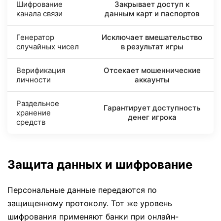
Шифрование
Закрывает доступ к
канала связи
данным карт и паспортов
Генератор
Исключает вмешательство
случайных чисел
в результат игры
Верификация
Отсекает мошеннические
личности
аккаунты
Раздельное
Гарантирует доступность
хранение
денег игрока
средств
Защита данных и шифрование
Персональные данные передаются по
защищенному протоколу. Тот же уровень
шифрования применяют банки при онлайн-