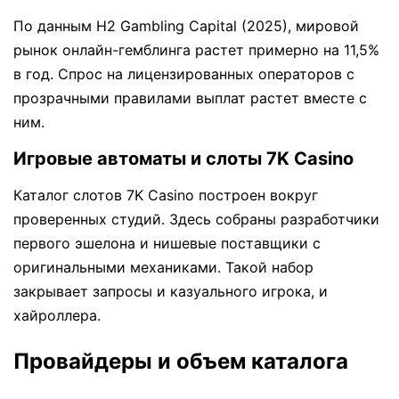
По данным H2 Gambling Capital (2025), мировой
рынок онлайн-гемблинга растет примерно на 11,5%
в год. Спрос на лицензированных операторов с
прозрачными правилами выплат растет вместе с
ним.
Игровые автоматы и слоты 7K Casino
Каталог слотов 7K Casino построен вокруг
проверенных студий. Здесь собраны разработчики
первого эшелона и нишевые поставщики с
оригинальными механиками. Такой набор
закрывает запросы и казуального игрока, и
хайроллера.
Провайдеры и объем каталога