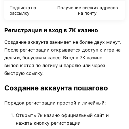
Подписка на
Получение свежих адресов
рассылку
на почту
Регистрация и вход в 7К казино
Создание аккаунта занимает не более двух минут.
После регистрации открывается доступ к игре на
деньги, бонусам и кассе. Вход в 7К казино
выполняется по логину и паролю или через
быструю ссылку.
Создание аккаунта пошагово
Порядок регистрации простой и линейный:
Открыть 7к казино официальный сайт и
нажать кнопку регистрации