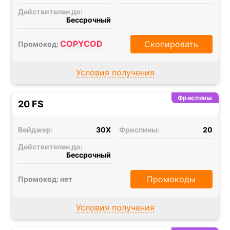
Действителен до:
Бессрочный
COPYCOD
Скопировать
Промокод:
Условия получения
Фриспины
20 FS
Вейджер:
30X
Фриспины:
20
Действителен до:
Бессрочный
Промокоды
Промокод: нет
Условия получения