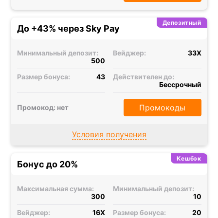
Депозитный
До +43% через Sky Pay
Минимальный депозит:
Вейджер:
33X
500
Размер бонуса:
43
Действителен до:
Бессрочный
Промокоды
Промокод: нет
Условия получения
Кешбэк
Бонус до 20%
Максимальная сумма:
Минимальный депозит:
300
10
Вейджер:
16X
Размер бонуса:
20