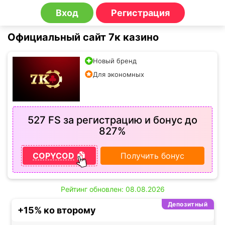
Вход
Регистрация
Официальный сайт 7к казино
Новый бренд
Для экономных
527 FS за регистрацию и бонус до
827%
COPYCOD
Получить бонус
Рейтинг обновлен: 08.08.2026
Депозитный
+15% ко второму