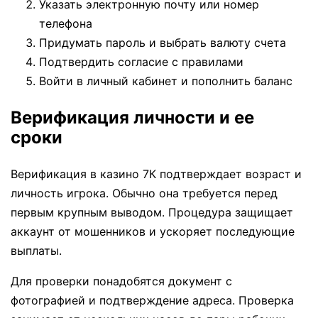
Указать электронную почту или номер
телефона
Придумать пароль и выбрать валюту счета
Подтвердить согласие с правилами
Войти в личный кабинет и пополнить баланс
Верификация личности и ее
сроки
Верификация в казино 7К подтверждает возраст и
личность игрока. Обычно она требуется перед
первым крупным выводом. Процедура защищает
аккаунт от мошенников и ускоряет последующие
выплаты.
Для проверки понадобятся документ с
фотографией и подтверждение адреса. Проверка