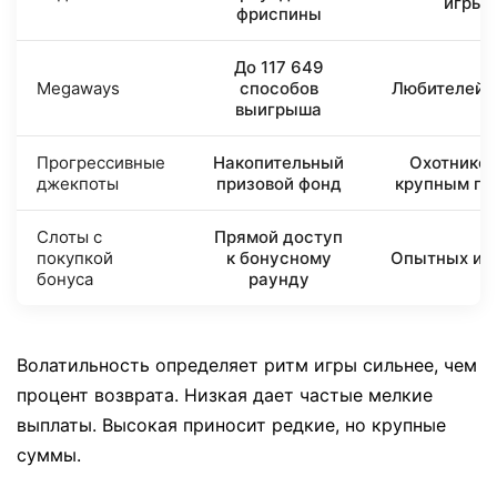
игры
фриспины
До 117 649
Megaways
способов
Любителей 
выигрыша
Прогрессивные
Накопительный
Охотников
джекпоты
призовой фонд
крупным пр
Слоты с
Прямой доступ
покупкой
к бонусному
Опытных иг
бонуса
раунду
Волатильность определяет ритм игры сильнее, чем
процент возврата. Низкая дает частые мелкие
выплаты. Высокая приносит редкие, но крупные
суммы.