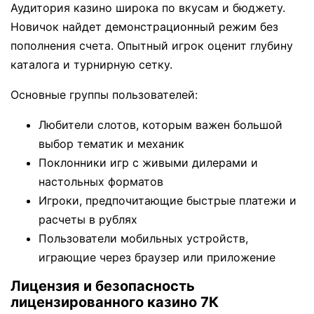
Аудитория казино широка по вкусам и бюджету.
Новичок найдет демонстрационный режим без
пополнения счета. Опытный игрок оценит глубину
каталога и турнирную сетку.
Основные группы пользователей:
Любители слотов, которым важен большой
выбор тематик и механик
Поклонники игр с живыми дилерами и
настольных форматов
Игроки, предпочитающие быстрые платежи и
расчеты в рублях
Пользователи мобильных устройств,
играющие через браузер или приложение
Лицензия и безопасность
лицензированного казино 7К