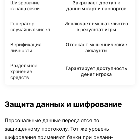
Шифрование
Закрывает доступ к
канала связи
данным карт и паспортов
Генератор
Исключает вмешательство
случайных чисел
в результат игры
Верификация
Отсекает мошеннические
личности
аккаунты
Раздельное
Гарантирует доступность
хранение
денег игрока
средств
Защита данных и шифрование
Персональные данные передаются по
защищенному протоколу. Тот же уровень
шифрования применяют банки при онлайн-