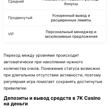
Средний
бонусы
Ускоренный вывод и
Продвинутый
расширенные лимиты
Персональный менеджер и
VIP
эксклюзивные предложения
Переход между уровнями происходит
автоматически при накоплении нужного
количества очков. Понижение статуса возможно
при длительном отсутствии активности, поэтому
регулярная игра помогает сохранять достигнутые
привилегии.
Депозиты и вывод средств в 7K Casino
на деньги