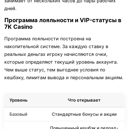
занимает от нескольких часов до пары рабочих
дней.
Программа лояльности и VIP-статусы в
7K Casino
Программа лояльности построена на
накопительной системе. За каждую ставку в
реальных деньгах игроку начисляются очки,
которые определяют текущий уровень аккаунта.
Чем выше статус, тем выгоднее условия по
кешбэку, лимитам вывода и персональным акциям.
Уровень
Что открывает
Базовый
Стандартные бонусы и акции
Повышенный кешбэк и релоад-