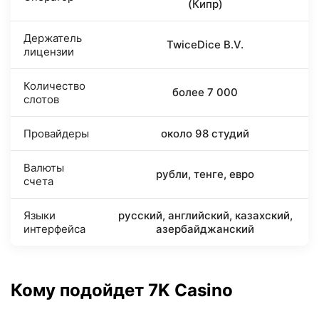
(Кипр)
Держатель
TwiceDice B.V.
лицензии
Количество
более 7 000
слотов
Провайдеры
около 98 студий
Валюты
рубли, тенге, евро
счета
Языки
русский, английский, казахский,
интерфейса
азербайджанский
Кому подойдет 7K Casino