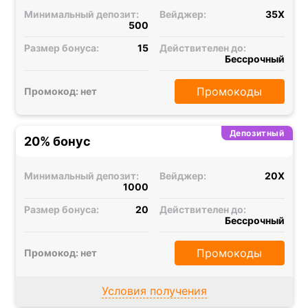
Минимальный депозит:
Вейджер:
35X
500
Размер бонуса:
15
Действителен до:
Бессрочный
Промокоды
Промокод: нет
Депозитный
20% бонус
Минимальный депозит:
Вейджер:
20X
1000
Размер бонуса:
20
Действителен до:
Бессрочный
Промокоды
Промокод: нет
Условия получения