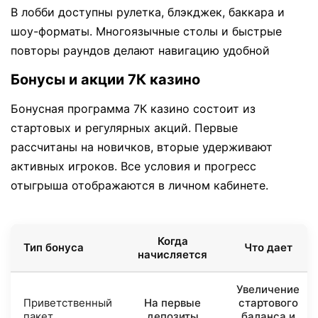
В лобби доступны рулетка, блэкджек, баккара и
шоу-форматы. Многоязычные столы и быстрые
повторы раундов делают навигацию удобной
Бонусы и акции 7К казино
Бонусная программа 7К казино состоит из
стартовых и регулярных акций. Первые
рассчитаны на новичков, вторые удерживают
активных игроков. Все условия и прогресс
отыгрыша отображаются в личном кабинете.
Когда
Тип бонуса
Что дает
начисляется
Увеличение
Приветственный
На первые
стартового
пакет
депозиты
баланса и