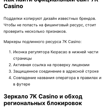
Casino
Подделки копируют дизайн известных брендов.
Чтобы не попасть на фишинговый ресурс, стоит
проверить несколько признаков.
Маркеры подлинного ресурса 7K Casino:
Иконка регулятора Кюрасао в нижней части
страницы
Активная ссылка на проверку лицензии
Защищенное соединение в адресной строке
Совпадение названия оператора в правилах и
в футере
Зеркало 7K Casino и обход
региональных блокировок