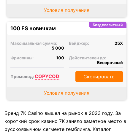
Условия получения
Бездепозитный
100 FS новичкам
Максимальная сумма:
Вейджер:
25X
5 000
Фриспины:
100
Действителен до:
Бессрочный
COPYCOD
Скопировать
Промокод:
Условия получения
Бренд 7K Casino вышел на рынок в 2023 году. За
короткий срок казино 7К заняло заметное место в
русскоязычном сегменте гемблинга. Каталог