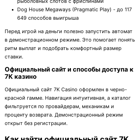
рыболовных слотов с фриспинами
Dog House Megaways (Pragmatic Play) - до 117
649 способов выигрыша
Перед игрой на деньги полезно запустить автомат
в демонстрационном режиме. Это помогает понять
ритм выплат и подобрать комфортный размер
ставки.
Официальный сайт и способы доступа к
7К казино
Официальный сайт 7K Casino оформлен в черно-
красной гамме. Навигация интуитивная, а каталог
фильтруется по провайдерам, механикам и
проценту возврата. Демонстрационный режим
открыт без регистрации.
Как найти официальный сайт 7K