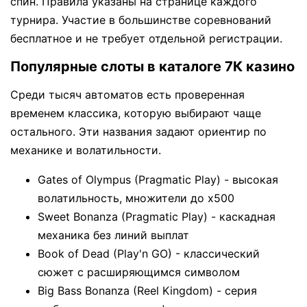
спин. Правила указаны на странице каждого
турнира. Участие в большинстве соревнований
бесплатное и не требует отдельной регистрации.
Популярные слоты в каталоге 7К казино
Среди тысяч автоматов есть проверенная
временем классика, которую выбирают чаще
остального. Эти названия задают ориентир по
механике и волатильности.
Gates of Olympus (Pragmatic Play) - высокая
волатильность, множители до x500
Sweet Bonanza (Pragmatic Play) - каскадная
механика без линий выплат
Book of Dead (Play'n GO) - классический
сюжет с расширяющимся символом
Big Bass Bonanza (Reel Kingdom) - серия