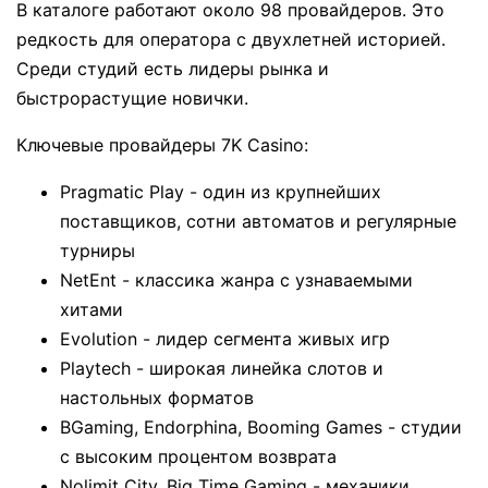
В каталоге работают около 98 провайдеров. Это
редкость для оператора с двухлетней историей.
Среди студий есть лидеры рынка и
быстрорастущие новички.
Ключевые провайдеры 7K Casino:
Pragmatic Play - один из крупнейших
поставщиков, сотни автоматов и регулярные
турниры
NetEnt - классика жанра с узнаваемыми
хитами
Evolution - лидер сегмента живых игр
Playtech - широкая линейка слотов и
настольных форматов
BGaming, Endorphina, Booming Games - студии
с высоким процентом возврата
Nolimit City, Big Time Gaming - механики