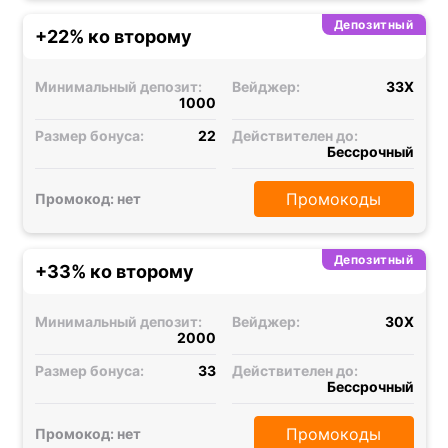
Депозитный
+22% ко второму
Минимальный депозит:
Вейджер:
33X
1000
Размер бонуса:
22
Действителен до:
Бессрочный
Промокоды
Промокод: нет
Депозитный
+33% ко второму
Минимальный депозит:
Вейджер:
30X
2000
Размер бонуса:
33
Действителен до:
Бессрочный
Промокоды
Промокод: нет