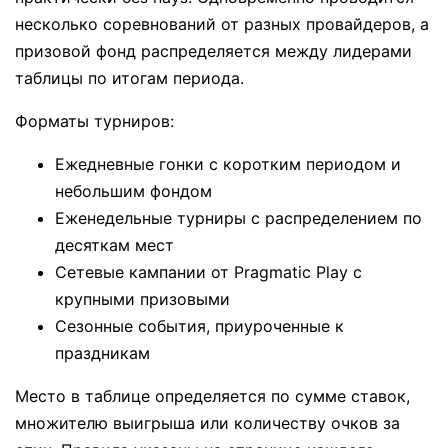
несколько соревнований от разных провайдеров, а
призовой фонд распределяется между лидерами
таблицы по итогам периода.
Форматы турниров:
Ежедневные гонки с коротким периодом и
небольшим фондом
Еженедельные турниры с распределением по
десяткам мест
Сетевые кампании от Pragmatic Play с
крупными призовыми
Сезонные события, приуроченные к
праздникам
Место в таблице определяется по сумме ставок,
множителю выигрыша или количеству очков за