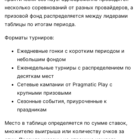
несколько соревнований от разных провайдеров, а
призовой фонд распределяется между лидерами
таблицы по итогам периода.
Форматы турниров:
Ежедневные гонки с коротким периодом и
небольшим фондом
Еженедельные турниры с распределением по
десяткам мест
Сетевые кампании от Pragmatic Play с
крупными призовыми
Сезонные события, приуроченные к
праздникам
Место в таблице определяется по сумме ставок,
множителю выигрыша или количеству очков за