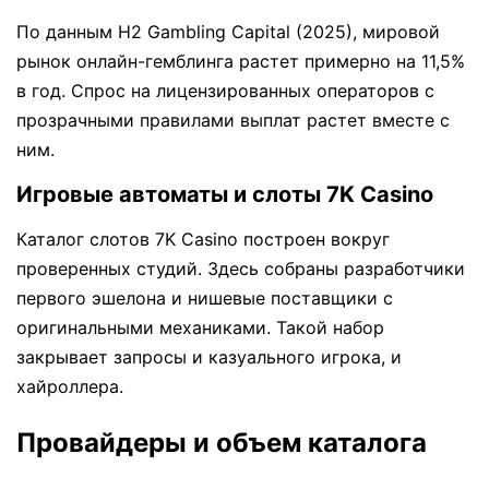
По данным H2 Gambling Capital (2025), мировой
рынок онлайн-гемблинга растет примерно на 11,5%
в год. Спрос на лицензированных операторов с
прозрачными правилами выплат растет вместе с
ним.
Игровые автоматы и слоты 7K Casino
Каталог слотов 7K Casino построен вокруг
проверенных студий. Здесь собраны разработчики
первого эшелона и нишевые поставщики с
оригинальными механиками. Такой набор
закрывает запросы и казуального игрока, и
хайроллера.
Провайдеры и объем каталога