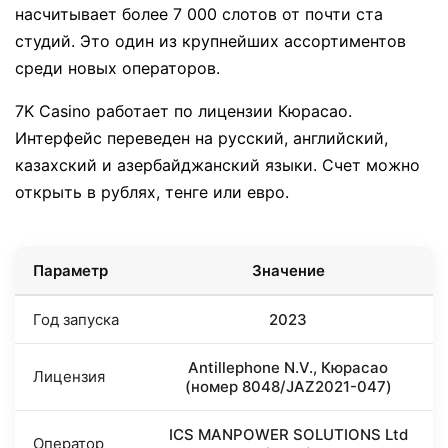
насчитывает более 7 000 слотов от почти ста
студий. Это один из крупнейших ассортиментов
среди новых операторов.
7K Casino работает по лицензии Кюрасао.
Интерфейс переведен на русский, английский,
казахский и азербайджанский языки. Счет можно
открыть в рублях, тенге или евро.
Параметр
Значение
Год запуска
2023
Antillephone N.V., Кюрасао
Лицензия
(номер 8048/JAZ2021-047)
ICS MANPOWER SOLUTIONS Ltd
Оператор