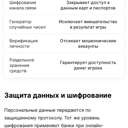
Шифрование
Закрывает доступ к
канала связи
данным карт и паспортов
Генератор
Исключает вмешательство
случайных чисел
в результат игры
Верификация
Отсекает мошеннические
личности
аккаунты
Раздельное
Гарантирует доступность
хранение
денег игрока
средств
Защита данных и шифрование
Персональные данные передаются по
защищенному протоколу. Тот же уровень
шифрования применяют банки при онлайн-