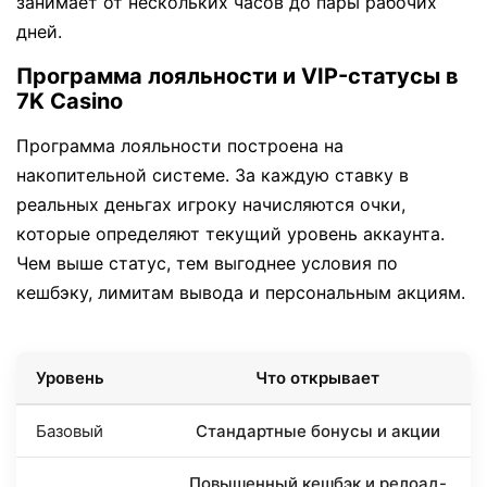
занимает от нескольких часов до пары рабочих
дней.
Программа лояльности и VIP-статусы в
7K Casino
Программа лояльности построена на
накопительной системе. За каждую ставку в
реальных деньгах игроку начисляются очки,
которые определяют текущий уровень аккаунта.
Чем выше статус, тем выгоднее условия по
кешбэку, лимитам вывода и персональным акциям.
Уровень
Что открывает
Базовый
Стандартные бонусы и акции
Повышенный кешбэк и релоад-