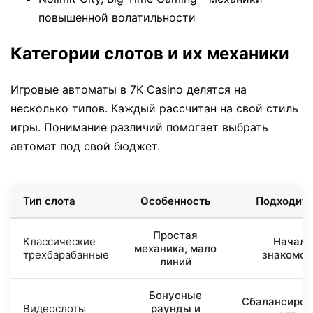
повышенной волатильности
Категории слотов и их механики
Игровые автоматы в 7K Casino делятся на
несколько типов. Каждый рассчитан на свой стиль
игры. Понимание различий помогает выбрать
автомат под свой бюджет.
Тип слота
Особенность
Подходит 
Простая
Классические
Начала
механика, мало
трехбарабанные
знакомст
линий
Бонусные
Сбалансиров
Видеослоты
раунды и