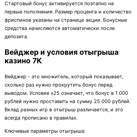
Стартовый бонус активируется поэтапно на
первые пополнения. Размер процента и количество
фриспинов указаны на странице акции. Бонусные
средства начисляются автоматически после
депозита.
Вейджер и условия отыгрыша
казино 7К
Вейджер - это множитель, который показывает,
сколько раз нужно прокрутить бонус перед
выводом. Условие x25 означает, что бонус в 1 000
рублей нужно проставить на сумму 25 000 рублей.
Вклад разных игр в отыгрыш различается, и это
всегда прописано в правилах.
Ключевые параметры отыгрыша: