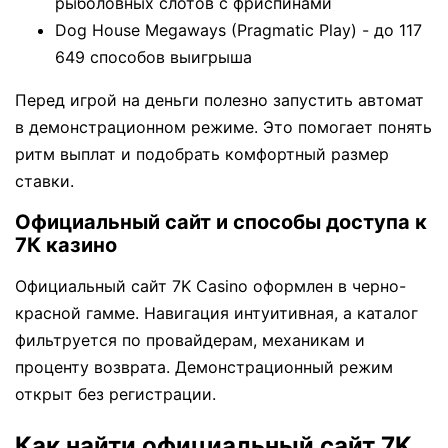
рыболовных слотов с фриспинами
Dog House Megaways (Pragmatic Play) - до 117
649 способов выигрыша
Перед игрой на деньги полезно запустить автомат
в демонстрационном режиме. Это помогает понять
ритм выплат и подобрать комфортный размер
ставки.
Официальный сайт и способы доступа к
7К казино
Официальный сайт 7K Casino оформлен в черно-
красной гамме. Навигация интуитивная, а каталог
фильтруется по провайдерам, механикам и
проценту возврата. Демонстрационный режим
открыт без регистрации.
Как найти официальный сайт 7K