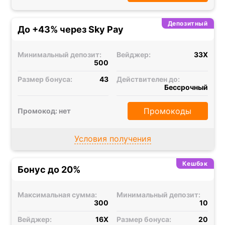
Депозитный
До +43% через Sky Pay
Минимальный депозит:
Вейджер:
33X
500
Размер бонуса:
43
Действителен до:
Бессрочный
Промокоды
Промокод: нет
Условия получения
Кешбэк
Бонус до 20%
Максимальная сумма:
Минимальный депозит:
300
10
Вейджер:
16X
Размер бонуса:
20