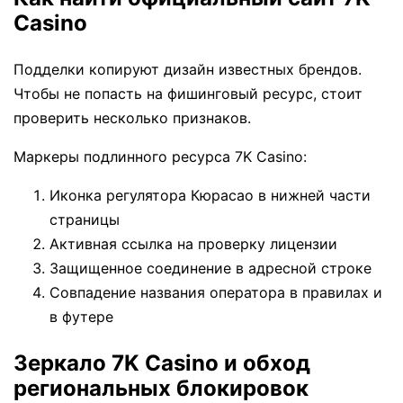
Casino
Подделки копируют дизайн известных брендов.
Чтобы не попасть на фишинговый ресурс, стоит
проверить несколько признаков.
Маркеры подлинного ресурса 7K Casino:
Иконка регулятора Кюрасао в нижней части
страницы
Активная ссылка на проверку лицензии
Защищенное соединение в адресной строке
Совпадение названия оператора в правилах и
в футере
Зеркало 7K Casino и обход
региональных блокировок