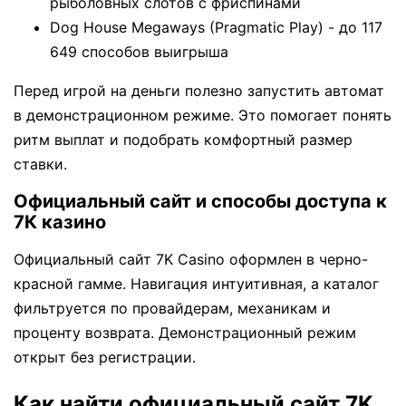
рыболовных слотов с фриспинами
Dog House Megaways (Pragmatic Play) - до 117
649 способов выигрыша
Перед игрой на деньги полезно запустить автомат
в демонстрационном режиме. Это помогает понять
ритм выплат и подобрать комфортный размер
ставки.
Официальный сайт и способы доступа к
7К казино
Официальный сайт 7K Casino оформлен в черно-
красной гамме. Навигация интуитивная, а каталог
фильтруется по провайдерам, механикам и
проценту возврата. Демонстрационный режим
открыт без регистрации.
Как найти официальный сайт 7K