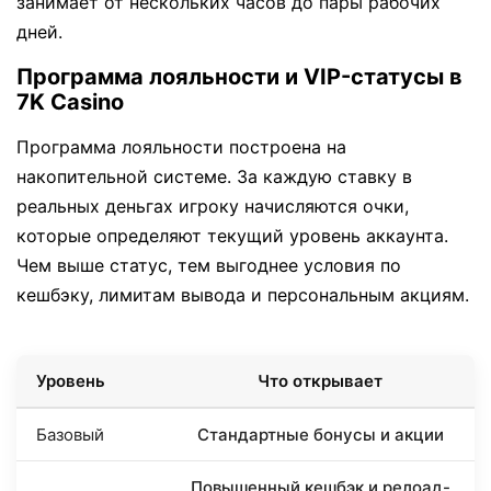
занимает от нескольких часов до пары рабочих
дней.
Программа лояльности и VIP-статусы в
7K Casino
Программа лояльности построена на
накопительной системе. За каждую ставку в
реальных деньгах игроку начисляются очки,
которые определяют текущий уровень аккаунта.
Чем выше статус, тем выгоднее условия по
кешбэку, лимитам вывода и персональным акциям.
Уровень
Что открывает
Базовый
Стандартные бонусы и акции
Повышенный кешбэк и релоад-