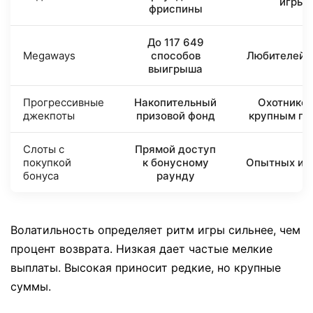
игры
фриспины
До 117 649
Megaways
способов
Любителей 
выигрыша
Прогрессивные
Накопительный
Охотников
джекпоты
призовой фонд
крупным пр
Слоты с
Прямой доступ
покупкой
к бонусному
Опытных иг
бонуса
раунду
Волатильность определяет ритм игры сильнее, чем
процент возврата. Низкая дает частые мелкие
выплаты. Высокая приносит редкие, но крупные
суммы.