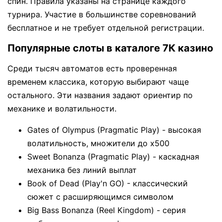
спин. Правила указаны на странице каждого
турнира. Участие в большинстве соревнований
бесплатное и не требует отдельной регистрации.
Популярные слоты в каталоге 7К казино
Среди тысяч автоматов есть проверенная
временем классика, которую выбирают чаще
остального. Эти названия задают ориентир по
механике и волатильности.
Gates of Olympus (Pragmatic Play) - высокая
волатильность, множители до x500
Sweet Bonanza (Pragmatic Play) - каскадная
механика без линий выплат
Book of Dead (Play'n GO) - классический
сюжет с расширяющимся символом
Big Bass Bonanza (Reel Kingdom) - серия