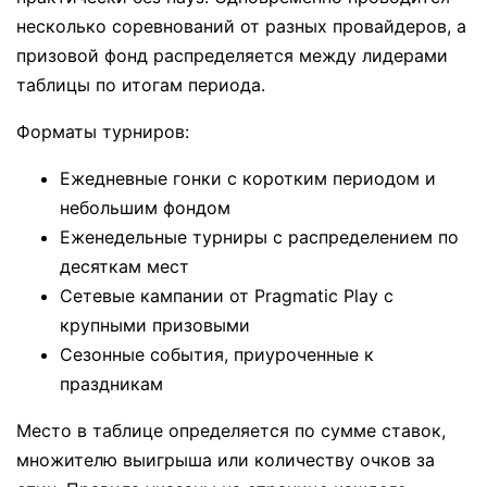
несколько соревнований от разных провайдеров, а
призовой фонд распределяется между лидерами
таблицы по итогам периода.
Форматы турниров:
Ежедневные гонки с коротким периодом и
небольшим фондом
Еженедельные турниры с распределением по
десяткам мест
Сетевые кампании от Pragmatic Play с
крупными призовыми
Сезонные события, приуроченные к
праздникам
Место в таблице определяется по сумме ставок,
множителю выигрыша или количеству очков за