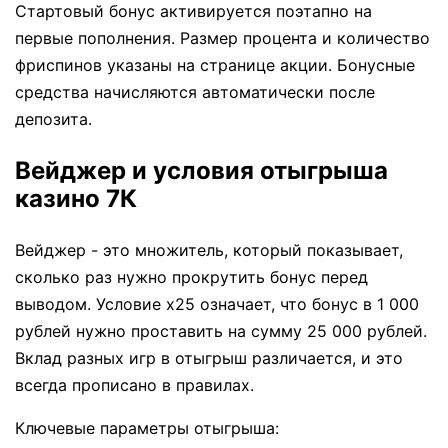
Стартовый бонус активируется поэтапно на
первые пополнения. Размер процента и количество
фриспинов указаны на странице акции. Бонусные
средства начисляются автоматически после
депозита.
Вейджер и условия отыгрыша
казино 7К
Вейджер - это множитель, который показывает,
сколько раз нужно прокрутить бонус перед
выводом. Условие x25 означает, что бонус в 1 000
рублей нужно проставить на сумму 25 000 рублей.
Вклад разных игр в отыгрыш различается, и это
всегда прописано в правилах.
Ключевые параметры отыгрыша: