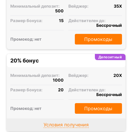
Минимальный депозит:
Вейджер:
35X
500
Размер бонуса:
15
Действителен до:
Бессрочный
Промокоды
Промокод: нет
Депозитный
20% бонус
Минимальный депозит:
Вейджер:
20X
1000
Размер бонуса:
20
Действителен до:
Бессрочный
Промокоды
Промокод: нет
Условия получения