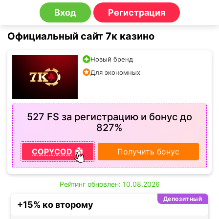
Вход
Регистрация
Официальный сайт 7к казино
Новый бренд
Для экономных
527 FS за регистрацию и бонус до
827%
COPYCOD
Получить бонус
Рейтинг обновлен: 10.08.2026
Депозитный
+15% ко второму