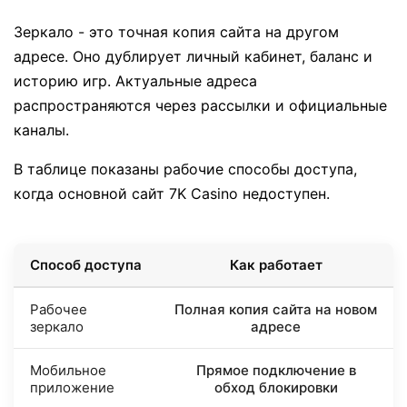
Зеркало - это точная копия сайта на другом
адресе. Оно дублирует личный кабинет, баланс и
историю игр. Актуальные адреса
распространяются через рассылки и официальные
каналы.
В таблице показаны рабочие способы доступа,
когда основной сайт 7K Casino недоступен.
Способ доступа
Как работает
Рабочее
Полная копия сайта на новом
зеркало
адресе
Мобильное
Прямое подключение в
приложение
обход блокировки