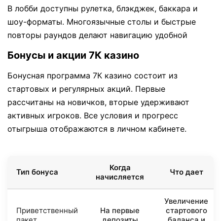
В лобби доступны рулетка, блэкджек, баккара и
шоу-форматы. Многоязычные столы и быстрые
повторы раундов делают навигацию удобной
Бонусы и акции 7К казино
Бонусная программа 7К казино состоит из
стартовых и регулярных акций. Первые
рассчитаны на новичков, вторые удерживают
активных игроков. Все условия и прогресс
отыгрыша отображаются в личном кабинете.
Когда
Тип бонуса
Что дает
начисляется
Увеличение
Приветственный
На первые
стартового
пакет
депозиты
баланса и