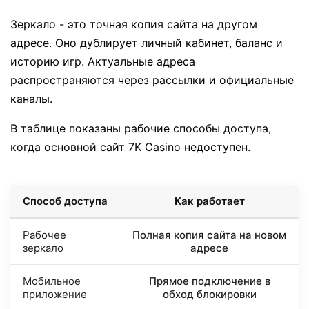
Зеркало - это точная копия сайта на другом
адресе. Оно дублирует личный кабинет, баланс и
историю игр. Актуальные адреса
распространяются через рассылки и официальные
каналы.
В таблице показаны рабочие способы доступа,
когда основной сайт 7K Casino недоступен.
Способ доступа
Как работает
Рабочее
Полная копия сайта на новом
зеркало
адресе
Мобильное
Прямое подключение в
приложение
обход блокировки