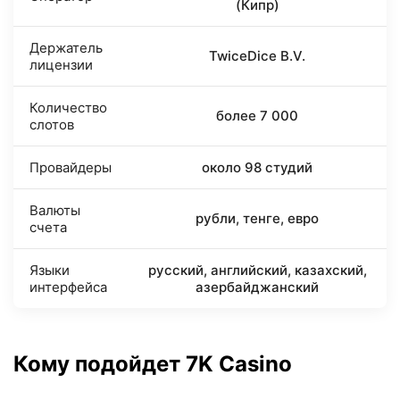
(Кипр)
Держатель
TwiceDice B.V.
лицензии
Количество
более 7 000
слотов
Провайдеры
около 98 студий
Валюты
рубли, тенге, евро
счета
Языки
русский, английский, казахский,
интерфейса
азербайджанский
Кому подойдет 7K Casino