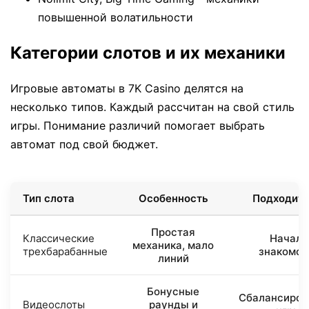
повышенной волатильности
Категории слотов и их механики
Игровые автоматы в 7K Casino делятся на
несколько типов. Каждый рассчитан на свой стиль
игры. Понимание различий помогает выбрать
автомат под свой бюджет.
Тип слота
Особенность
Подходит 
Простая
Классические
Начала
механика, мало
трехбарабанные
знакомст
линий
Бонусные
Сбалансиров
Видеослоты
раунды и