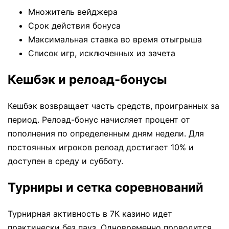
Множитель вейджера
Срок действия бонуса
Максимальная ставка во время отыгрыша
Список игр, исключенных из зачета
Кешбэк и релоад-бонусы
Кешбэк возвращает часть средств, проигранных за
период. Релоад-бонус начисляет процент от
пополнения по определенным дням недели. Для
постоянных игроков релоад достигает 10% и
доступен в среду и субботу.
Турниры и сетка соревнований
Турнирная активность в 7К казино идет
практически без пауз. Одновременно проводится