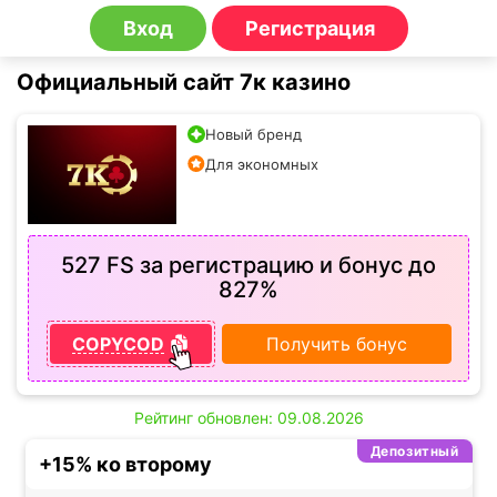
Вход
Регистрация
Официальный сайт 7к казино
Новый бренд
Для экономных
527 FS за регистрацию и бонус до
827%
COPYCOD
Получить бонус
Рейтинг обновлен: 09.08.2026
Депозитный
+15% ко второму