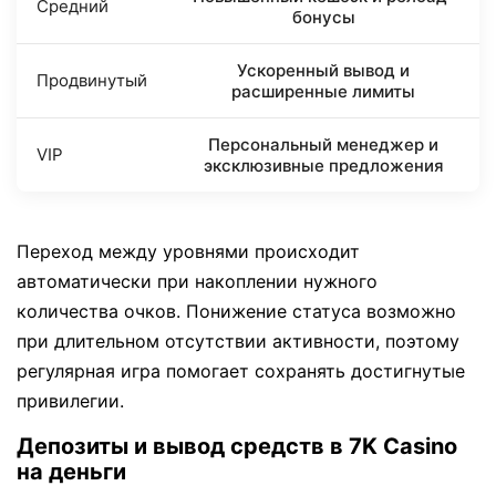
Средний
бонусы
Ускоренный вывод и
Продвинутый
расширенные лимиты
Персональный менеджер и
VIP
эксклюзивные предложения
Переход между уровнями происходит
автоматически при накоплении нужного
количества очков. Понижение статуса возможно
при длительном отсутствии активности, поэтому
регулярная игра помогает сохранять достигнутые
привилегии.
Депозиты и вывод средств в 7K Casino
на деньги