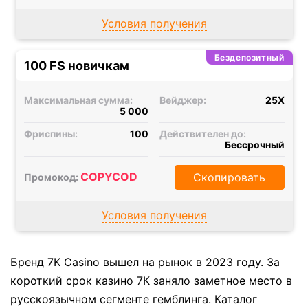
Условия получения
Бездепозитный
100 FS новичкам
Максимальная сумма:
Вейджер:
25X
5 000
Фриспины:
100
Действителен до:
Бессрочный
COPYCOD
Скопировать
Промокод:
Условия получения
Бренд 7K Casino вышел на рынок в 2023 году. За
короткий срок казино 7К заняло заметное место в
русскоязычном сегменте гемблинга. Каталог