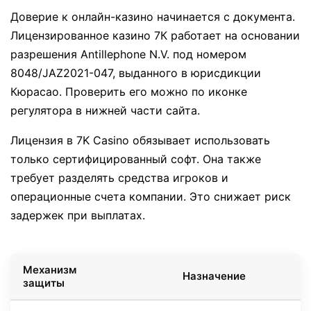
Доверие к онлайн-казино начинается с документа.
Лицензированное казино 7К работает на основании
разрешения Antillephone N.V. под номером
8048/JAZ2021-047, выданного в юрисдикции
Кюрасао. Проверить его можно по иконке
регулятора в нижней части сайта.
Лицензия в 7K Casino обязывает использовать
только сертифицированный софт. Она также
требует разделять средства игроков и
операционные счета компании. Это снижает риск
задержек при выплатах.
Механизм
Назначение
защиты