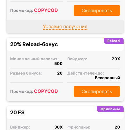
COPYCOD
Скопировать
Промокод:
Условия получения
Reload
20% Reload-бонус
Минимальный депозит:
Вейджер:
20X
500
Размер бонуса:
20
Действителен до:
Бессрочный
COPYCOD
Скопировать
Промокод:
Фриспины
20 FS
Вейджер:
30X
Фриспины:
20