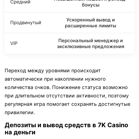
Средний
бонусы
Ускоренный вывод и
Продвинутый
расширенные лимиты
Персональный менеджер и
VIP
эксклюзивные предложения
Переход между уровнями происходит
автоматически при накоплении нужного
количества очков. Понижение статуса возможно
при длительном отсутствии активности, поэтому
регулярная игра помогает сохранять достигнутые
привилегии.
Депозиты и вывод средств в 7K Casino
на деньги