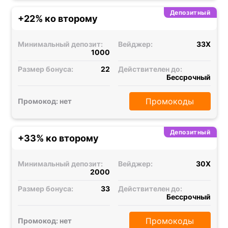
Депозитный
+22% ко второму
Минимальный депозит:
Вейджер:
33X
1000
Размер бонуса:
22
Действителен до:
Бессрочный
Промокоды
Промокод: нет
Депозитный
+33% ко второму
Минимальный депозит:
Вейджер:
30X
2000
Размер бонуса:
33
Действителен до:
Бессрочный
Промокоды
Промокод: нет