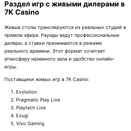
Раздел игр с живыми дилерами в
7K Casino
Живые столы транслируются из реальных студий в
прямом эфире. Раунды ведут профессиональные
дилеры, а ставки принимаются в режиме
реального времени. Этот формат сочетает
атмосферу наземного зала и удобство онлайн-
игры.
Поставщики живых игр в 7K Casino:
Evolution
Pragmatic Play Live
Playtech Live
Ezugi
Vivo Gaming