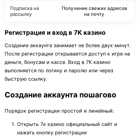
Подписка на
Получение свежих адресов
рассылку
на почту
Регистрация и вход в 7К казино
Создание аккаунта занимает не более двух минут.
После регистрации открывается доступ к игре на
деньги, бонусам и кассе. Вход в 7К казино
выполняется по логину и паролю или через
быструю ссылку.
Создание аккаунта пошагово
Порядок регистрации простой и линейный:
Открыть 7к казино официальный сайт и
нажать кнопку регистрации