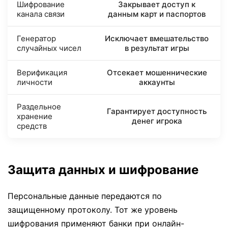
Шифрование
Закрывает доступ к
канала связи
данным карт и паспортов
Генератор
Исключает вмешательство
случайных чисел
в результат игры
Верификация
Отсекает мошеннические
личности
аккаунты
Раздельное
Гарантирует доступность
хранение
денег игрока
средств
Защита данных и шифрование
Персональные данные передаются по
защищенному протоколу. Тот же уровень
шифрования применяют банки при онлайн-