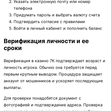
Указать электронную почту или номер
телефона
Придумать пароль и выбрать валюту счета
Подтвердить согласие с правилами
Войти в личный кабинет и пополнить баланс
Верификация личности и ее
сроки
Верификация в казино 7К подтверждает возраст и
личность игрока. Обычно она требуется перед
первым крупным выводом. Процедура защищает
аккаунт от мошенников и ускоряет последующие
выплаты.
Для проверки понадобятся документ с
фотографией и подтверждение адреса. Проверка