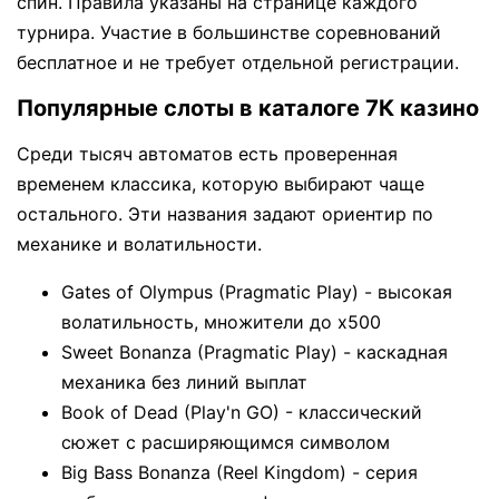
спин. Правила указаны на странице каждого
турнира. Участие в большинстве соревнований
бесплатное и не требует отдельной регистрации.
Популярные слоты в каталоге 7К казино
Среди тысяч автоматов есть проверенная
временем классика, которую выбирают чаще
остального. Эти названия задают ориентир по
механике и волатильности.
Gates of Olympus (Pragmatic Play) - высокая
волатильность, множители до x500
Sweet Bonanza (Pragmatic Play) - каскадная
механика без линий выплат
Book of Dead (Play'n GO) - классический
сюжет с расширяющимся символом
Big Bass Bonanza (Reel Kingdom) - серия