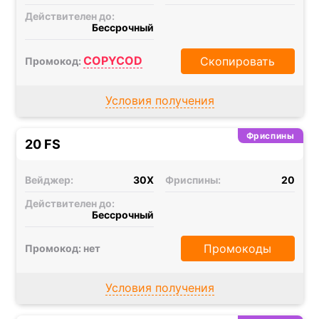
Действителен до:
Бессрочный
COPYCOD
Скопировать
Промокод:
Условия получения
Фриспины
20 FS
Вейджер:
30X
Фриспины:
20
Действителен до:
Бессрочный
Промокоды
Промокод: нет
Условия получения