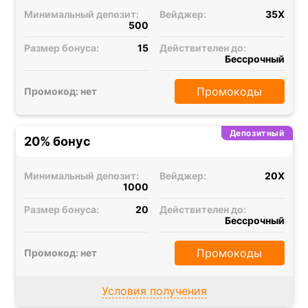
Минимальный депозит:
Вейджер:
35X
500
Размер бонуса:
15
Действителен до:
Бессрочный
Промокоды
Промокод: нет
Депозитный
20% бонус
Минимальный депозит:
Вейджер:
20X
1000
Размер бонуса:
20
Действителен до:
Бессрочный
Промокоды
Промокод: нет
Условия получения