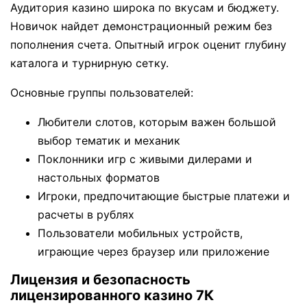
Аудитория казино широка по вкусам и бюджету.
Новичок найдет демонстрационный режим без
пополнения счета. Опытный игрок оценит глубину
каталога и турнирную сетку.
Основные группы пользователей:
Любители слотов, которым важен большой
выбор тематик и механик
Поклонники игр с живыми дилерами и
настольных форматов
Игроки, предпочитающие быстрые платежи и
расчеты в рублях
Пользователи мобильных устройств,
играющие через браузер или приложение
Лицензия и безопасность
лицензированного казино 7К