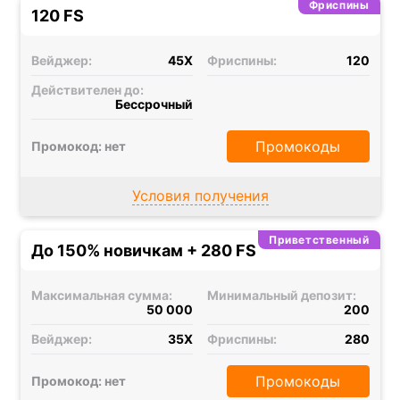
Фриспины
120 FS
Вейджер:
45X
Фриспины:
120
Действителен до:
Бессрочный
Промокоды
Промокод: нет
Условия получения
Приветственный
До 150% новичкам + 280 FS
Максимальная сумма:
Минимальный депозит:
50 000
200
Вейджер:
35X
Фриспины:
280
Промокоды
Промокод: нет