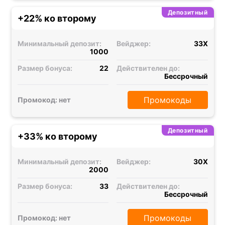
Депозитный
+22% ко второму
Минимальный депозит:
Вейджер:
33X
1000
Размер бонуса:
22
Действителен до:
Бессрочный
Промокоды
Промокод: нет
Депозитный
+33% ко второму
Минимальный депозит:
Вейджер:
30X
2000
Размер бонуса:
33
Действителен до:
Бессрочный
Промокоды
Промокод: нет