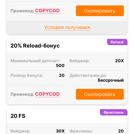
COPYCOD
Скопировать
Промокод:
Условия получения
Reload
20% Reload-бонус
Минимальный депозит:
Вейджер:
20X
500
Размер бонуса:
20
Действителен до:
Бессрочный
COPYCOD
Скопировать
Промокод:
Фриспины
20 FS
Вейджер:
30X
Фриспины:
20