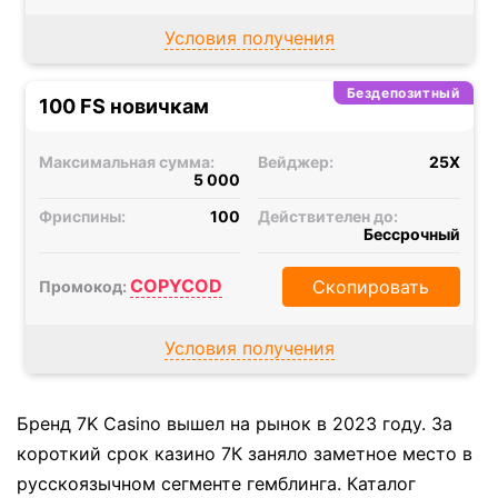
Условия получения
Бездепозитный
100 FS новичкам
Максимальная сумма:
Вейджер:
25X
5 000
Фриспины:
100
Действителен до:
Бессрочный
COPYCOD
Скопировать
Промокод:
Условия получения
Бренд 7K Casino вышел на рынок в 2023 году. За
короткий срок казино 7К заняло заметное место в
русскоязычном сегменте гемблинга. Каталог