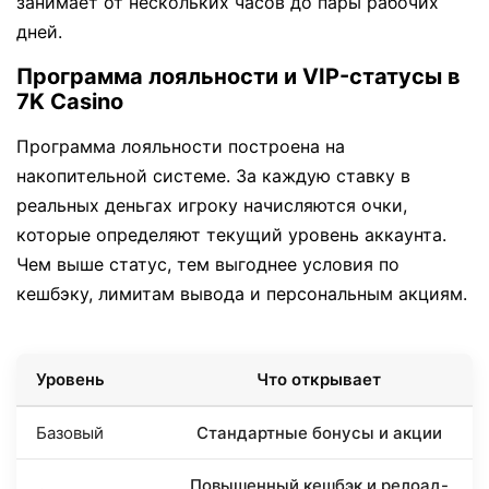
занимает от нескольких часов до пары рабочих
дней.
Программа лояльности и VIP-статусы в
7K Casino
Программа лояльности построена на
накопительной системе. За каждую ставку в
реальных деньгах игроку начисляются очки,
которые определяют текущий уровень аккаунта.
Чем выше статус, тем выгоднее условия по
кешбэку, лимитам вывода и персональным акциям.
Уровень
Что открывает
Базовый
Стандартные бонусы и акции
Повышенный кешбэк и релоад-