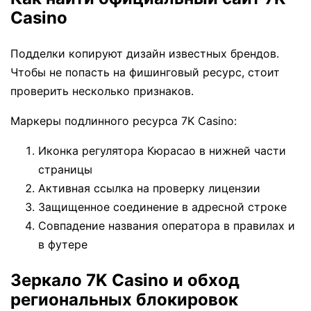
Casino
Подделки копируют дизайн известных брендов.
Чтобы не попасть на фишинговый ресурс, стоит
проверить несколько признаков.
Маркеры подлинного ресурса 7K Casino:
Иконка регулятора Кюрасао в нижней части
страницы
Активная ссылка на проверку лицензии
Защищенное соединение в адресной строке
Совпадение названия оператора в правилах и
в футере
Зеркало 7K Casino и обход
региональных блокировок