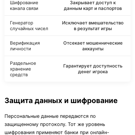
Шифрование
Закрывает доступ к
канала связи
данным карт и паспортов
Генератор
Исключает вмешательство
случайных чисел
в результат игры
Верификация
Отсекает мошеннические
личности
аккаунты
Раздельное
Гарантирует доступность
хранение
денег игрока
средств
Защита данных и шифрование
Персональные данные передаются по
защищенному протоколу. Тот же уровень
шифрования применяют банки при онлайн-