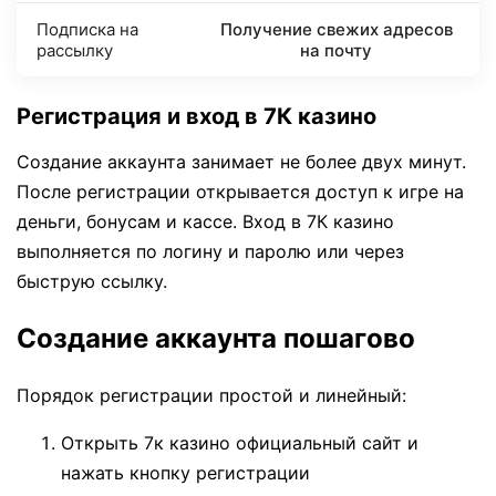
Подписка на
Получение свежих адресов
рассылку
на почту
Регистрация и вход в 7К казино
Создание аккаунта занимает не более двух минут.
После регистрации открывается доступ к игре на
деньги, бонусам и кассе. Вход в 7К казино
выполняется по логину и паролю или через
быструю ссылку.
Создание аккаунта пошагово
Порядок регистрации простой и линейный:
Открыть 7к казино официальный сайт и
нажать кнопку регистрации