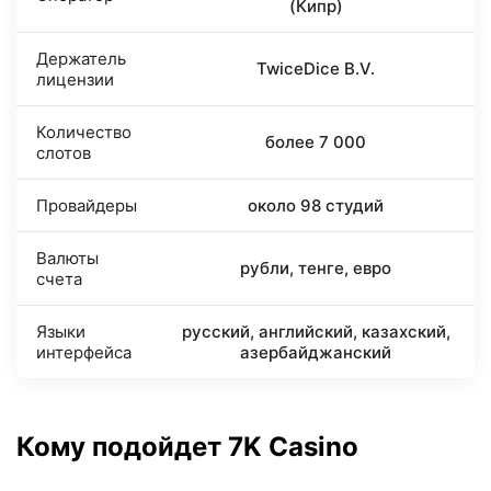
(Кипр)
Держатель
TwiceDice B.V.
лицензии
Количество
более 7 000
слотов
Провайдеры
около 98 студий
Валюты
рубли, тенге, евро
счета
Языки
русский, английский, казахский,
интерфейса
азербайджанский
Кому подойдет 7K Casino