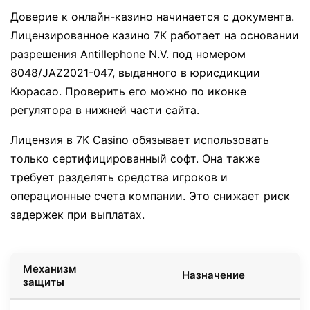
Доверие к онлайн-казино начинается с документа.
Лицензированное казино 7К работает на основании
разрешения Antillephone N.V. под номером
8048/JAZ2021-047, выданного в юрисдикции
Кюрасао. Проверить его можно по иконке
регулятора в нижней части сайта.
Лицензия в 7K Casino обязывает использовать
только сертифицированный софт. Она также
требует разделять средства игроков и
операционные счета компании. Это снижает риск
задержек при выплатах.
Механизм
Назначение
защиты