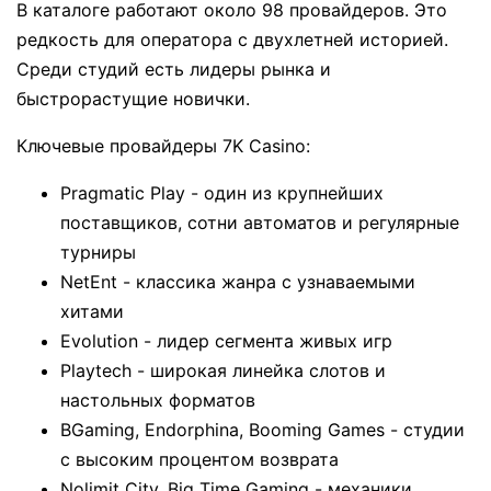
В каталоге работают около 98 провайдеров. Это
редкость для оператора с двухлетней историей.
Среди студий есть лидеры рынка и
быстрорастущие новички.
Ключевые провайдеры 7K Casino:
Pragmatic Play - один из крупнейших
поставщиков, сотни автоматов и регулярные
турниры
NetEnt - классика жанра с узнаваемыми
хитами
Evolution - лидер сегмента живых игр
Playtech - широкая линейка слотов и
настольных форматов
BGaming, Endorphina, Booming Games - студии
с высоким процентом возврата
Nolimit City, Big Time Gaming - механики