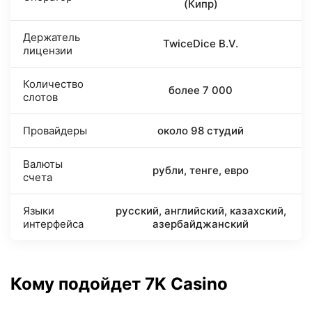
(Кипр)
Держатель
TwiceDice B.V.
лицензии
Количество
более 7 000
слотов
Провайдеры
около 98 студий
Валюты
рубли, тенге, евро
счета
Языки
русский, английский, казахский,
интерфейса
азербайджанский
Кому подойдет 7K Casino