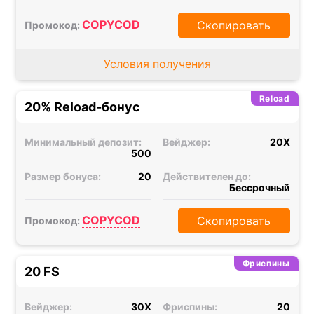
COPYCOD
Скопировать
Промокод:
Условия получения
Reload
20% Reload-бонус
Минимальный депозит:
Вейджер:
20X
500
Размер бонуса:
20
Действителен до:
Бессрочный
COPYCOD
Скопировать
Промокод:
Фриспины
20 FS
Вейджер:
30X
Фриспины:
20