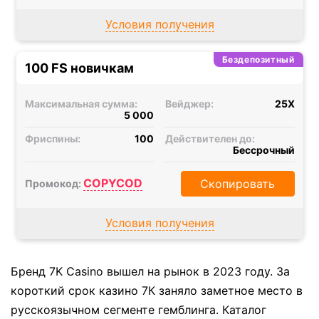
Условия получения
Бездепозитный
100 FS новичкам
Максимальная сумма:
Вейджер:
25X
5 000
Фриспины:
100
Действителен до:
Бессрочный
COPYCOD
Скопировать
Промокод:
Условия получения
Бренд 7K Casino вышел на рынок в 2023 году. За
короткий срок казино 7К заняло заметное место в
русскоязычном сегменте гемблинга. Каталог