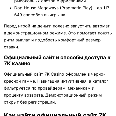
рыболовных слотов с фриспинами
Dog House Megaways (Pragmatic Play) - до 117
649 способов выигрыша
Перед игрой на деньги полезно запустить автомат
в демонстрационном режиме. Это помогает понять
ритм выплат и подобрать комфортный размер
ставки.
Официальный сайт и способы доступа к
7К казино
Официальный сайт 7K Casino оформлен в черно-
красной гамме. Навигация интуитивная, а каталог
фильтруется по провайдерам, механикам и
проценту возврата. Демонстрационный режим
открыт без регистрации.
Как найти официальный сайт 7K