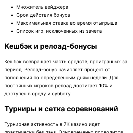
Множитель вейджера
Срок действия бонуса
Максимальная ставка во время отыгрыша
Список игр, исключенных из зачета
Кешбэк и релоад-бонусы
Кешбэк возвращает часть средств, проигранных за
период. Релоад-бонус начисляет процент от
пополнения по определенным дням недели. Для
постоянных игроков релоад достигает 10% и
доступен в среду и субботу.
Турниры и сетка соревнований
Турнирная активность в 7К казино идет
практически без пауз. Одновременно проводится