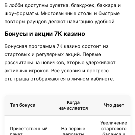
В лобби доступны рулетка, блэкджек, баккара и
шоу-форматы. Многоязычные столы и быстрые
повторы раундов делают навигацию удобной
Бонусы и акции 7К казино
Бонусная программа 7К казино состоит из
стартовых и регулярных акций. Первые
рассчитаны на новичков, вторые удерживают
активных игроков. Все условия и прогресс
отыгрыша отображаются в личном кабинете.
Когда
Тип бонуса
Что дает
начисляется
Увеличение
Приветственный
На первые
стартового
пакет
депозиты
баланса и