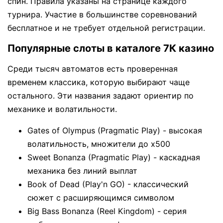
спин. Правила указаны на странице каждого
турнира. Участие в большинстве соревнований
бесплатное и не требует отдельной регистрации.
Популярные слоты в каталоге 7К казино
Среди тысяч автоматов есть проверенная
временем классика, которую выбирают чаще
остального. Эти названия задают ориентир по
механике и волатильности.
Gates of Olympus (Pragmatic Play) - высокая
волатильность, множители до x500
Sweet Bonanza (Pragmatic Play) - каскадная
механика без линий выплат
Book of Dead (Play'n GO) - классический
сюжет с расширяющимся символом
Big Bass Bonanza (Reel Kingdom) - серия