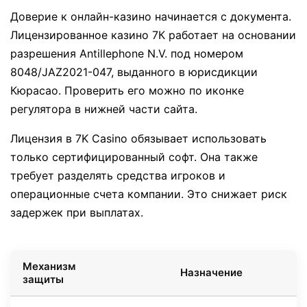
Доверие к онлайн-казино начинается с документа.
Лицензированное казино 7К работает на основании
разрешения Antillephone N.V. под номером
8048/JAZ2021-047, выданного в юрисдикции
Кюрасао. Проверить его можно по иконке
регулятора в нижней части сайта.
Лицензия в 7K Casino обязывает использовать
только сертифицированный софт. Она также
требует разделять средства игроков и
операционные счета компании. Это снижает риск
задержек при выплатах.
Механизм
Назначение
защиты