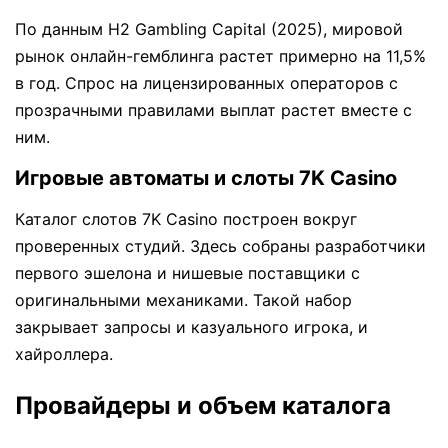
По данным H2 Gambling Capital (2025), мировой
рынок онлайн-гемблинга растет примерно на 11,5%
в год. Спрос на лицензированных операторов с
прозрачными правилами выплат растет вместе с
ним.
Игровые автоматы и слоты 7K Casino
Каталог слотов 7K Casino построен вокруг
проверенных студий. Здесь собраны разработчики
первого эшелона и нишевые поставщики с
оригинальными механиками. Такой набор
закрывает запросы и казуального игрока, и
хайроллера.
Провайдеры и объем каталога