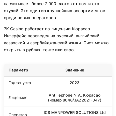
насчитывает более 7 000 слотов от почти ста
студий. Это один из крупнейших ассортиментов
среди новых операторов.
7K Casino работает по лицензии Кюрасао.
Интерфейс переведен на русский, английский,
казахский и азербайджанский языки. Счет можно
открыть в рублях, тенге или евро.
Параметр
Значение
Год запуска
2023
Antillephone N.V., Кюрасао
Лицензия
(номер 8048/JAZ2021-047)
ICS MANPOWER SOLUTIONS Ltd
Оператор