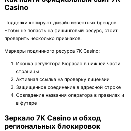
Casino
Подделки копируют дизайн известных брендов.
Чтобы не попасть на фишинговый ресурс, стоит
проверить несколько признаков.
Маркеры подлинного ресурса 7K Casino:
Иконка регулятора Кюрасао в нижней части
страницы
Активная ссылка на проверку лицензии
Защищенное соединение в адресной строке
Совпадение названия оператора в правилах и
в футере
Зеркало 7K Casino и обход
региональных блокировок