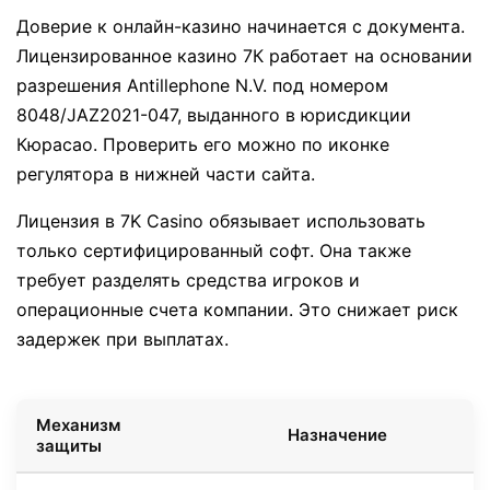
Доверие к онлайн-казино начинается с документа.
Лицензированное казино 7К работает на основании
разрешения Antillephone N.V. под номером
8048/JAZ2021-047, выданного в юрисдикции
Кюрасао. Проверить его можно по иконке
регулятора в нижней части сайта.
Лицензия в 7K Casino обязывает использовать
только сертифицированный софт. Она также
требует разделять средства игроков и
операционные счета компании. Это снижает риск
задержек при выплатах.
Механизм
Назначение
защиты