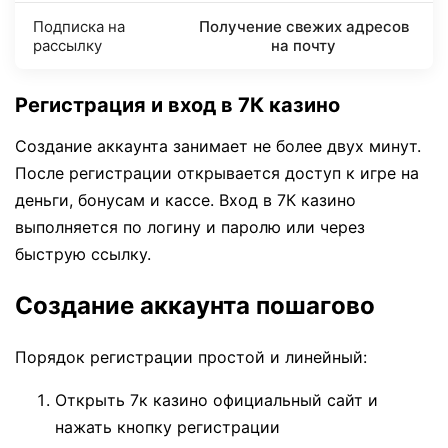
Подписка на
Получение свежих адресов
рассылку
на почту
Регистрация и вход в 7К казино
Создание аккаунта занимает не более двух минут.
После регистрации открывается доступ к игре на
деньги, бонусам и кассе. Вход в 7К казино
выполняется по логину и паролю или через
быструю ссылку.
Создание аккаунта пошагово
Порядок регистрации простой и линейный:
Открыть 7к казино официальный сайт и
нажать кнопку регистрации