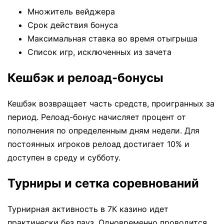
Множитель вейджера
Срок действия бонуса
Максимальная ставка во время отыгрыша
Список игр, исключенных из зачета
Кешбэк и релоад-бонусы
Кешбэк возвращает часть средств, проигранных за
период. Релоад-бонус начисляет процент от
пополнения по определенным дням недели. Для
постоянных игроков релоад достигает 10% и
доступен в среду и субботу.
Турниры и сетка соревнований
Турнирная активность в 7К казино идет
практически без пауз. Одновременно проводится