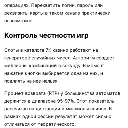
операциях. Перехватить логин, пароль или
реквизиты карты в таком канале практически
невозможно.
Контроль честности игр
Слоты в каталоге 7К казино работают на
генераторе случайных чисел. Алгоритм создает
миллионы комбинаций в секунду. В момент
нажатия кнопки выбирается одна из них, и
повлиять на нее нельзя.
Процент возврата (RTP) у большинства автоматов
держится в диапазоне 95-97%. Этот показатель
рассчитан на дистанции в миллионы спинов. В
рамках одной сессии результат может сильно
отличаться от теоретического.