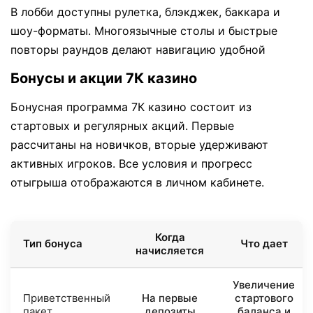
В лобби доступны рулетка, блэкджек, баккара и
шоу-форматы. Многоязычные столы и быстрые
повторы раундов делают навигацию удобной
Бонусы и акции 7К казино
Бонусная программа 7К казино состоит из
стартовых и регулярных акций. Первые
рассчитаны на новичков, вторые удерживают
активных игроков. Все условия и прогресс
отыгрыша отображаются в личном кабинете.
Когда
Тип бонуса
Что дает
начисляется
Увеличение
Приветственный
На первые
стартового
пакет
депозиты
баланса и