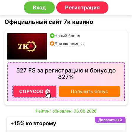
Вход
Регистрация
Официальный сайт 7к казино
Новый бренд
Для экономных
527 FS за регистрацию и бонус до
827%
COPYCOD
Получить бонус
Рейтинг обновлен: 08.08.2026
Депозитный
+15% ко второму