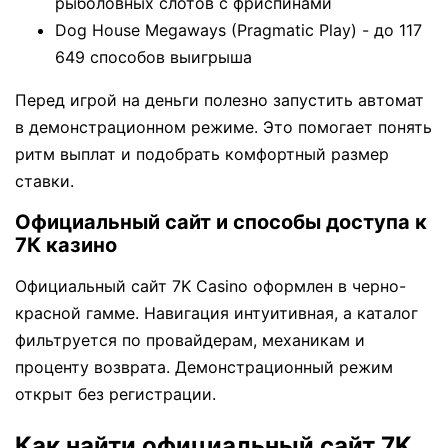
рыболовных слотов с фриспинами
Dog House Megaways (Pragmatic Play) - до 117
649 способов выигрыша
Перед игрой на деньги полезно запустить автомат
в демонстрационном режиме. Это помогает понять
ритм выплат и подобрать комфортный размер
ставки.
Официальный сайт и способы доступа к
7К казино
Официальный сайт 7K Casino оформлен в черно-
красной гамме. Навигация интуитивная, а каталог
фильтруется по провайдерам, механикам и
проценту возврата. Демонстрационный режим
открыт без регистрации.
Как найти официальный сайт 7K