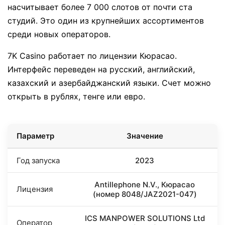
насчитывает более 7 000 слотов от почти ста
студий. Это один из крупнейших ассортиментов
среди новых операторов.
7K Casino работает по лицензии Кюрасао.
Интерфейс переведен на русский, английский,
казахский и азербайджанский языки. Счет можно
открыть в рублях, тенге или евро.
Параметр
Значение
Год запуска
2023
Antillephone N.V., Кюрасао
Лицензия
(номер 8048/JAZ2021-047)
ICS MANPOWER SOLUTIONS Ltd
Оператор