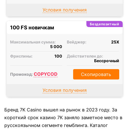
Условия получения
Бездепозитный
100 FS новичкам
Максимальная сумма:
Вейджер:
25X
5 000
Фриспины:
100
Действителен до:
Бессрочный
COPYCOD
Скопировать
Промокод:
Условия получения
Бренд 7K Casino вышел на рынок в 2023 году. За
короткий срок казино 7К заняло заметное место в
русскоязычном сегменте гемблинга. Каталог