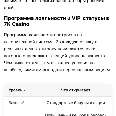
занимает от нескольких часов до пары рабочих
дней.
Программа лояльности и VIP-статусы в
7K Casino
Программа лояльности построена на
накопительной системе. За каждую ставку в
реальных деньгах игроку начисляются очки,
которые определяют текущий уровень аккаунта.
Чем выше статус, тем выгоднее условия по
кешбэку, лимитам вывода и персональным акциям.
Уровень
Что открывает
Базовый
Стандартные бонусы и акции
Повышенный кешбэк и релоад-