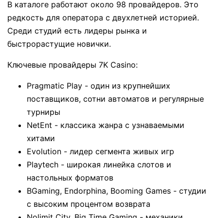
В каталоге работают около 98 провайдеров. Это
редкость для оператора с двухлетней историей.
Среди студий есть лидеры рынка и
быстрорастущие новички.
Ключевые провайдеры 7K Casino:
Pragmatic Play - один из крупнейших
поставщиков, сотни автоматов и регулярные
турниры
NetEnt - классика жанра с узнаваемыми
хитами
Evolution - лидер сегмента живых игр
Playtech - широкая линейка слотов и
настольных форматов
BGaming, Endorphina, Booming Games - студии
с высоким процентом возврата
Nolimit City, Big Time Gaming - механики