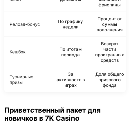
фриспины
Процент от
По графику
Релоад-бонус
суммы
недели
пополнения
Возврат
По итогам
части
Кешбэк
периода
проигранных
средств
За
Доля общего
Турнирные
активность в
призового
призы
играх
фонда
Приветственный пакет для
новичков в 7K Casino