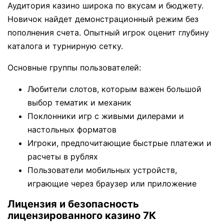
Аудитория казино широка по вкусам и бюджету.
Новичок найдет демонстрационный режим без
пополнения счета. Опытный игрок оценит глубину
каталога и турнирную сетку.
Основные группы пользователей:
Любители слотов, которым важен большой
выбор тематик и механик
Поклонники игр с живыми дилерами и
настольных форматов
Игроки, предпочитающие быстрые платежи и
расчеты в рублях
Пользователи мобильных устройств,
играющие через браузер или приложение
Лицензия и безопасность
лицензированного казино 7К