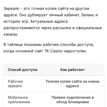
Зеркало - это точная копия сайта на другом
адресе. Оно дублирует личный кабинет, баланс и
историю игр. Актуальные адреса
распространяются через рассылки и официальные
каналы.
В таблице показаны рабочие способы доступа,
когда основной сайт 7K Casino недоступен.
Способ доступа
Как работает
Рабочее
Полная копия сайта на новом
зеркало
адресе
Мобильное
Прямое подключение в
приложение
обход блокировки