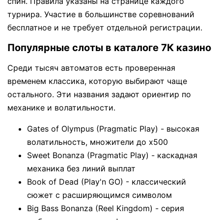
спин. Правила указаны на странице каждого
турнира. Участие в большинстве соревнований
бесплатное и не требует отдельной регистрации.
Популярные слоты в каталоге 7К казино
Среди тысяч автоматов есть проверенная
временем классика, которую выбирают чаще
остального. Эти названия задают ориентир по
механике и волатильности.
Gates of Olympus (Pragmatic Play) - высокая
волатильность, множители до x500
Sweet Bonanza (Pragmatic Play) - каскадная
механика без линий выплат
Book of Dead (Play'n GO) - классический
сюжет с расширяющимся символом
Big Bass Bonanza (Reel Kingdom) - серия