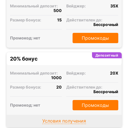
Минимальный депозит:
Вейджер:
35X
500
Размер бонуса:
15
Действителен до:
Бессрочный
Промокоды
Промокод: нет
Депозитный
20% бонус
Минимальный депозит:
Вейджер:
20X
1000
Размер бонуса:
20
Действителен до:
Бессрочный
Промокоды
Промокод: нет
Условия получения