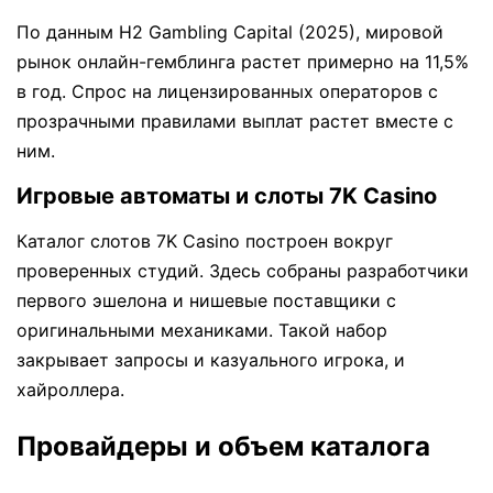
По данным H2 Gambling Capital (2025), мировой
рынок онлайн-гемблинга растет примерно на 11,5%
в год. Спрос на лицензированных операторов с
прозрачными правилами выплат растет вместе с
ним.
Игровые автоматы и слоты 7K Casino
Каталог слотов 7K Casino построен вокруг
проверенных студий. Здесь собраны разработчики
первого эшелона и нишевые поставщики с
оригинальными механиками. Такой набор
закрывает запросы и казуального игрока, и
хайроллера.
Провайдеры и объем каталога