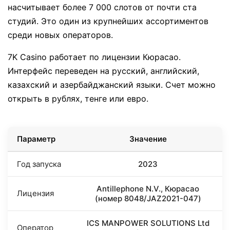
насчитывает более 7 000 слотов от почти ста
студий. Это один из крупнейших ассортиментов
среди новых операторов.
7K Casino работает по лицензии Кюрасао.
Интерфейс переведен на русский, английский,
казахский и азербайджанский языки. Счет можно
открыть в рублях, тенге или евро.
Параметр
Значение
Год запуска
2023
Antillephone N.V., Кюрасао
Лицензия
(номер 8048/JAZ2021-047)
ICS MANPOWER SOLUTIONS Ltd
Оператор