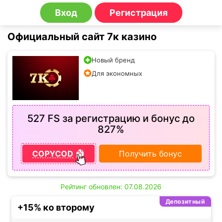
Вход
Регистрация
Официальный сайт 7к казино
Новый бренд
Для экономных
527 FS за регистрацию и бонус до
827%
COPYCOD
Получить бонус
Рейтинг обновлен: 07.08.2026
Депозитный
+15% ко второму