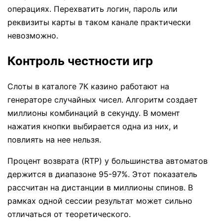
операциях. Перехватить логин, пароль или
реквизиты карты в таком канале практически
невозможно.
Контроль честности игр
Слоты в каталоге 7К казино работают на
генераторе случайных чисел. Алгоритм создает
миллионы комбинаций в секунду. В момент
нажатия кнопки выбирается одна из них, и
повлиять на нее нельзя.
Процент возврата (RTP) у большинства автоматов
держится в диапазоне 95-97%. Этот показатель
рассчитан на дистанции в миллионы спинов. В
рамках одной сессии результат может сильно
отличаться от теоретического.