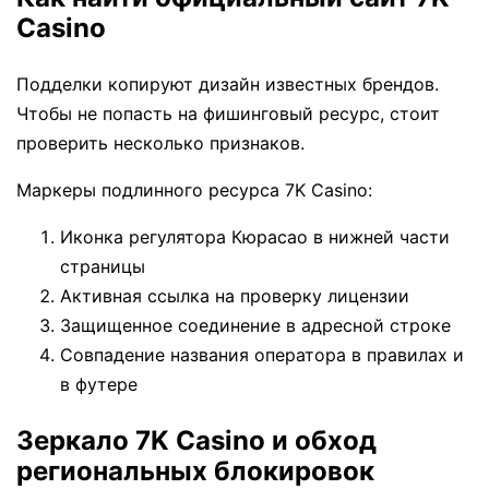
Casino
Подделки копируют дизайн известных брендов.
Чтобы не попасть на фишинговый ресурс, стоит
проверить несколько признаков.
Маркеры подлинного ресурса 7K Casino:
Иконка регулятора Кюрасао в нижней части
страницы
Активная ссылка на проверку лицензии
Защищенное соединение в адресной строке
Совпадение названия оператора в правилах и
в футере
Зеркало 7K Casino и обход
региональных блокировок