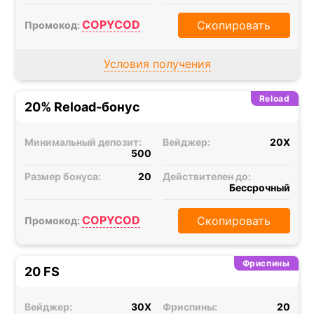
COPYCOD
Скопировать
Промокод:
Условия получения
Reload
20% Reload-бонус
Минимальный депозит:
Вейджер:
20X
500
Размер бонуса:
20
Действителен до:
Бессрочный
COPYCOD
Скопировать
Промокод:
Фриспины
20 FS
Вейджер:
30X
Фриспины:
20