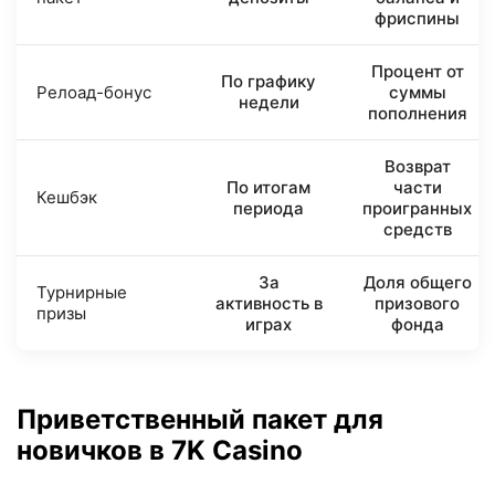
фриспины
Процент от
По графику
Релоад-бонус
суммы
недели
пополнения
Возврат
По итогам
части
Кешбэк
периода
проигранных
средств
За
Доля общего
Турнирные
активность в
призового
призы
играх
фонда
Приветственный пакет для
новичков в 7K Casino