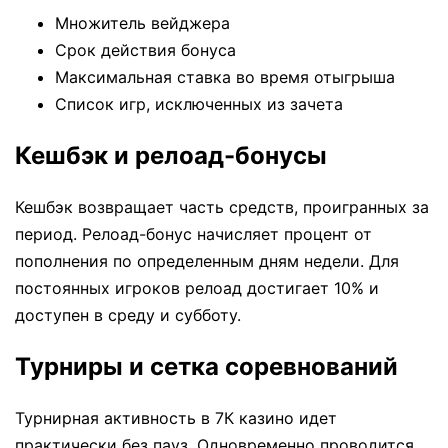
Множитель вейджера
Срок действия бонуса
Максимальная ставка во время отыгрыша
Список игр, исключенных из зачета
Кешбэк и релоад-бонусы
Кешбэк возвращает часть средств, проигранных за
период. Релоад-бонус начисляет процент от
пополнения по определенным дням недели. Для
постоянных игроков релоад достигает 10% и
доступен в среду и субботу.
Турниры и сетка соревнований
Турнирная активность в 7К казино идет
практически без пауз. Одновременно проводится