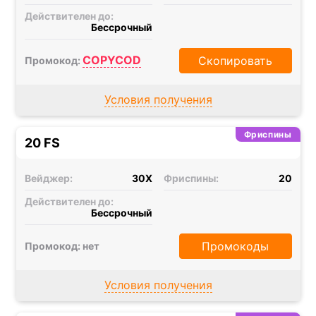
Действителен до:
Бессрочный
COPYCOD
Скопировать
Промокод:
Условия получения
Фриспины
20 FS
Вейджер:
30X
Фриспины:
20
Действителен до:
Бессрочный
Промокоды
Промокод: нет
Условия получения