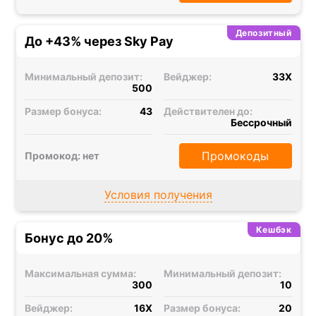
Депозитный
До +43% через Sky Pay
Минимальный депозит:
Вейджер:
33X
500
Размер бонуса:
43
Действителен до:
Бессрочный
Промокоды
Промокод: нет
Условия получения
Кешбэк
Бонус до 20%
Максимальная сумма:
Минимальный депозит:
300
10
Вейджер:
16X
Размер бонуса:
20