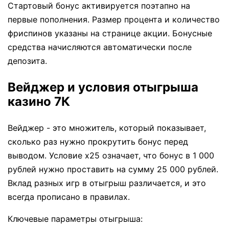
Стартовый бонус активируется поэтапно на
первые пополнения. Размер процента и количество
фриспинов указаны на странице акции. Бонусные
средства начисляются автоматически после
депозита.
Вейджер и условия отыгрыша
казино 7К
Вейджер - это множитель, который показывает,
сколько раз нужно прокрутить бонус перед
выводом. Условие x25 означает, что бонус в 1 000
рублей нужно проставить на сумму 25 000 рублей.
Вклад разных игр в отыгрыш различается, и это
всегда прописано в правилах.
Ключевые параметры отыгрыша: