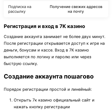
Подписка на
Получение свежих адресов
рассылку
на почту
Регистрация и вход в 7К казино
Создание аккаунта занимает не более двух минут.
После регистрации открывается доступ к игре на
деньги, бонусам и кассе. Вход в 7К казино
выполняется по логину и паролю или через
быструю ссылку.
Создание аккаунта пошагово
Порядок регистрации простой и линейный:
Открыть 7к казино официальный сайт и
нажать кнопку регистрации