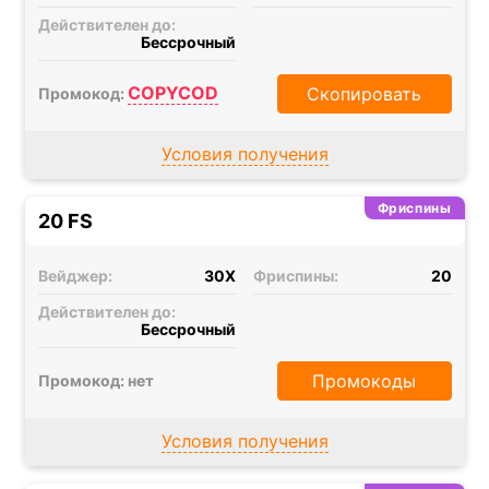
Действителен до:
Бессрочный
COPYCOD
Скопировать
Промокод:
Условия получения
Фриспины
20 FS
Вейджер:
30X
Фриспины:
20
Действителен до:
Бессрочный
Промокоды
Промокод: нет
Условия получения