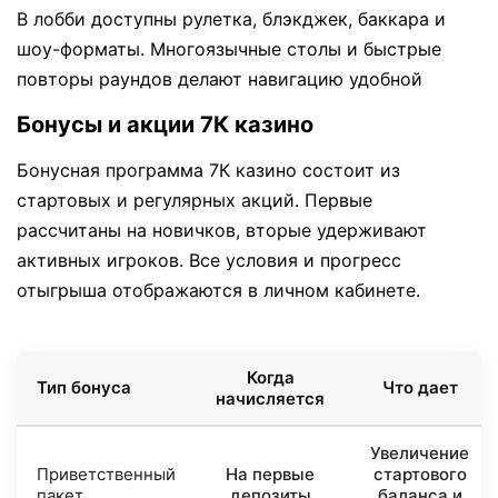
В лобби доступны рулетка, блэкджек, баккара и
шоу-форматы. Многоязычные столы и быстрые
повторы раундов делают навигацию удобной
Бонусы и акции 7К казино
Бонусная программа 7К казино состоит из
стартовых и регулярных акций. Первые
рассчитаны на новичков, вторые удерживают
активных игроков. Все условия и прогресс
отыгрыша отображаются в личном кабинете.
Когда
Тип бонуса
Что дает
начисляется
Увеличение
Приветственный
На первые
стартового
пакет
депозиты
баланса и