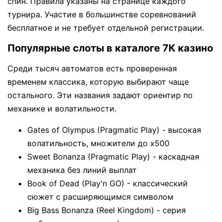
спин. Правила указаны на странице каждого
турнира. Участие в большинстве соревнований
бесплатное и не требует отдельной регистрации.
Популярные слоты в каталоге 7К казино
Среди тысяч автоматов есть проверенная
временем классика, которую выбирают чаще
остального. Эти названия задают ориентир по
механике и волатильности.
Gates of Olympus (Pragmatic Play) - высокая
волатильность, множители до x500
Sweet Bonanza (Pragmatic Play) - каскадная
механика без линий выплат
Book of Dead (Play'n GO) - классический
сюжет с расширяющимся символом
Big Bass Bonanza (Reel Kingdom) - серия