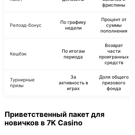
фриспины
Процент от
По графику
Релоад-бонус
суммы
недели
пополнения
Возврат
По итогам
части
Кешбэк
периода
проигранных
средств
За
Доля общего
Турнирные
активность в
призового
призы
играх
фонда
Приветственный пакет для
новичков в 7K Casino