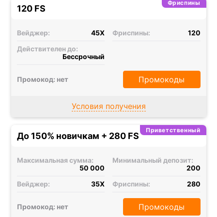
Фриспины
120 FS
Вейджер:
45X
Фриспины:
120
Действителен до:
Бессрочный
Промокоды
Промокод: нет
Условия получения
Приветственный
До 150% новичкам + 280 FS
Максимальная сумма:
Минимальный депозит:
50 000
200
Вейджер:
35X
Фриспины:
280
Промокоды
Промокод: нет