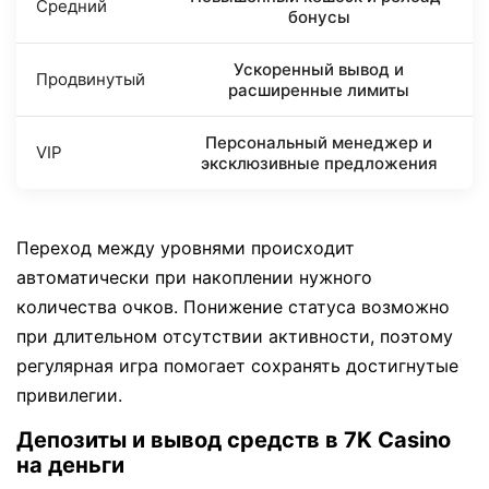
Средний
бонусы
Ускоренный вывод и
Продвинутый
расширенные лимиты
Персональный менеджер и
VIP
эксклюзивные предложения
Переход между уровнями происходит
автоматически при накоплении нужного
количества очков. Понижение статуса возможно
при длительном отсутствии активности, поэтому
регулярная игра помогает сохранять достигнутые
привилегии.
Депозиты и вывод средств в 7K Casino
на деньги