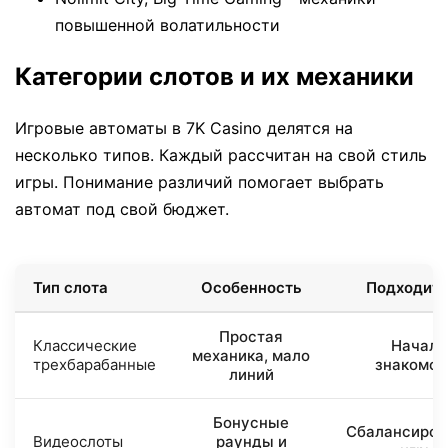
повышенной волатильности
Категории слотов и их механики
Игровые автоматы в 7K Casino делятся на
несколько типов. Каждый рассчитан на свой стиль
игры. Понимание различий помогает выбрать
автомат под свой бюджет.
Тип слота
Особенность
Подходит 
Простая
Классические
Начала
механика, мало
трехбарабанные
знакомст
линий
Бонусные
Сбалансиров
Видеослоты
раунды и