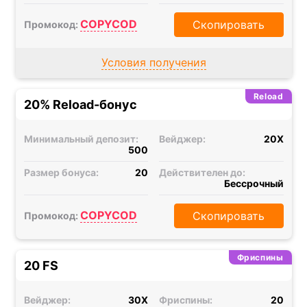
COPYCOD
Скопировать
Промокод:
Условия получения
Reload
20% Reload-бонус
Минимальный депозит:
Вейджер:
20X
500
Размер бонуса:
20
Действителен до:
Бессрочный
COPYCOD
Скопировать
Промокод:
Фриспины
20 FS
Вейджер:
30X
Фриспины:
20