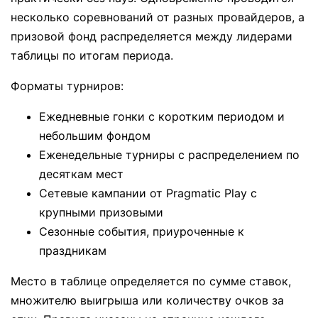
несколько соревнований от разных провайдеров, а
призовой фонд распределяется между лидерами
таблицы по итогам периода.
Форматы турниров:
Ежедневные гонки с коротким периодом и
небольшим фондом
Еженедельные турниры с распределением по
десяткам мест
Сетевые кампании от Pragmatic Play с
крупными призовыми
Сезонные события, приуроченные к
праздникам
Место в таблице определяется по сумме ставок,
множителю выигрыша или количеству очков за