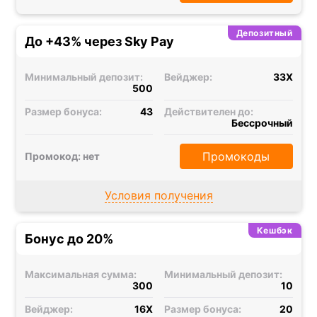
Депозитный
До +43% через Sky Pay
Минимальный депозит:
Вейджер:
33X
500
Размер бонуса:
43
Действителен до:
Бессрочный
Промокоды
Промокод: нет
Условия получения
Кешбэк
Бонус до 20%
Максимальная сумма:
Минимальный депозит:
300
10
Вейджер:
16X
Размер бонуса:
20