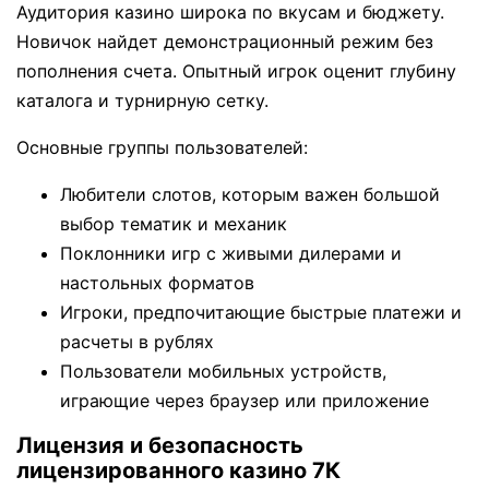
Аудитория казино широка по вкусам и бюджету.
Новичок найдет демонстрационный режим без
пополнения счета. Опытный игрок оценит глубину
каталога и турнирную сетку.
Основные группы пользователей:
Любители слотов, которым важен большой
выбор тематик и механик
Поклонники игр с живыми дилерами и
настольных форматов
Игроки, предпочитающие быстрые платежи и
расчеты в рублях
Пользователи мобильных устройств,
играющие через браузер или приложение
Лицензия и безопасность
лицензированного казино 7К