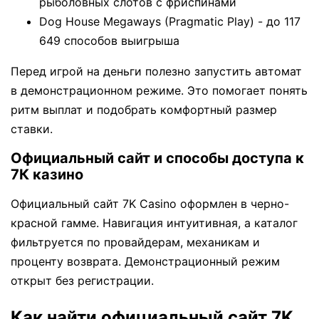
рыболовных слотов с фриспинами
Dog House Megaways (Pragmatic Play) - до 117
649 способов выигрыша
Перед игрой на деньги полезно запустить автомат
в демонстрационном режиме. Это помогает понять
ритм выплат и подобрать комфортный размер
ставки.
Официальный сайт и способы доступа к
7К казино
Официальный сайт 7K Casino оформлен в черно-
красной гамме. Навигация интуитивная, а каталог
фильтруется по провайдерам, механикам и
проценту возврата. Демонстрационный режим
открыт без регистрации.
Как найти официальный сайт 7K