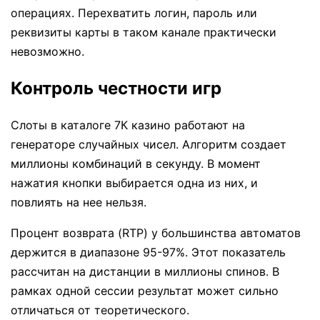
операциях. Перехватить логин, пароль или
реквизиты карты в таком канале практически
невозможно.
Контроль честности игр
Слоты в каталоге 7К казино работают на
генераторе случайных чисел. Алгоритм создает
миллионы комбинаций в секунду. В момент
нажатия кнопки выбирается одна из них, и
повлиять на нее нельзя.
Процент возврата (RTP) у большинства автоматов
держится в диапазоне 95-97%. Этот показатель
рассчитан на дистанции в миллионы спинов. В
рамках одной сессии результат может сильно
отличаться от теоретического.