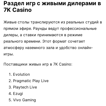
Раздел игр с живыми дилерами в
7K Casino
Живые столы транслируются из реальных студий в
прямом эфире. Раунды ведут профессиональные
дилеры, а ставки принимаются в режиме
реального времени. Этот формат сочетает
атмосферу наземного зала и удобство онлайн-
игры.
Поставщики живых игр в 7K Casino:
Evolution
Pragmatic Play Live
Playtech Live
Ezugi
Vivo Gaming