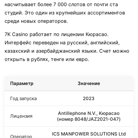
насчитывает более 7 000 слотов от почти ста
студий. Это один из крупнейших ассортиментов
среди новых операторов.
7K Casino работает по лицензии Кюрасао.
Интерфейс переведен на русский, английский,
казахский и азербайджанский языки. Счет можно
открыть в рублях, тенге или евро.
Параметр
Значение
Год запуска
2023
Antillephone N.V., Кюрасао
Лицензия
(номер 8048/JAZ2021-047)
ICS MANPOWER SOLUTIONS Ltd
Оператор