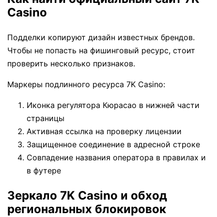
Casino
Подделки копируют дизайн известных брендов.
Чтобы не попасть на фишинговый ресурс, стоит
проверить несколько признаков.
Маркеры подлинного ресурса 7K Casino:
Иконка регулятора Кюрасао в нижней части
страницы
Активная ссылка на проверку лицензии
Защищенное соединение в адресной строке
Совпадение названия оператора в правилах и
в футере
Зеркало 7K Casino и обход
региональных блокировок