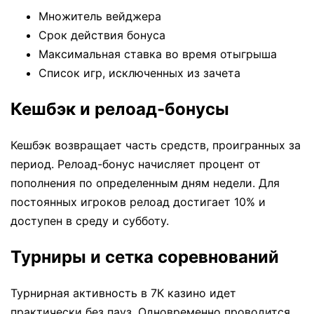
Множитель вейджера
Срок действия бонуса
Максимальная ставка во время отыгрыша
Список игр, исключенных из зачета
Кешбэк и релоад-бонусы
Кешбэк возвращает часть средств, проигранных за
период. Релоад-бонус начисляет процент от
пополнения по определенным дням недели. Для
постоянных игроков релоад достигает 10% и
доступен в среду и субботу.
Турниры и сетка соревнований
Турнирная активность в 7К казино идет
практически без пауз. Одновременно проводится