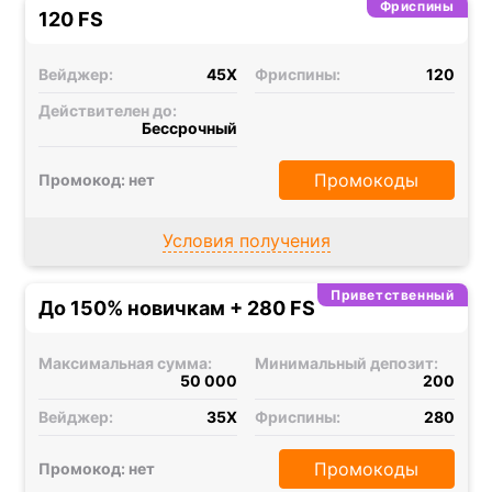
Фриспины
120 FS
Вейджер:
45X
Фриспины:
120
Действителен до:
Бессрочный
Промокоды
Промокод: нет
Условия получения
Приветственный
До 150% новичкам + 280 FS
Максимальная сумма:
Минимальный депозит:
50 000
200
Вейджер:
35X
Фриспины:
280
Промокоды
Промокод: нет