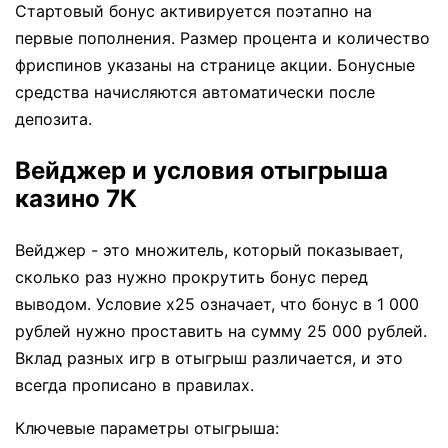
Стартовый бонус активируется поэтапно на
первые пополнения. Размер процента и количество
фриспинов указаны на странице акции. Бонусные
средства начисляются автоматически после
депозита.
Вейджер и условия отыгрыша
казино 7К
Вейджер - это множитель, который показывает,
сколько раз нужно прокрутить бонус перед
выводом. Условие x25 означает, что бонус в 1 000
рублей нужно проставить на сумму 25 000 рублей.
Вклад разных игр в отыгрыш различается, и это
всегда прописано в правилах.
Ключевые параметры отыгрыша: