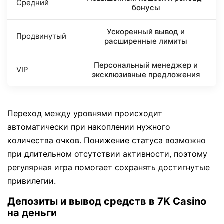
Средний
бонусы
Ускоренный вывод и
Продвинутый
расширенные лимиты
Персональный менеджер и
VIP
эксклюзивные предложения
Переход между уровнями происходит
автоматически при накоплении нужного
количества очков. Понижение статуса возможно
при длительном отсутствии активности, поэтому
регулярная игра помогает сохранять достигнутые
привилегии.
Депозиты и вывод средств в 7K Casino
на деньги