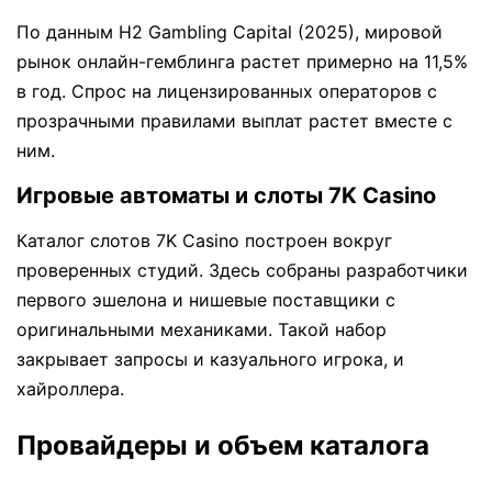
По данным H2 Gambling Capital (2025), мировой
рынок онлайн-гемблинга растет примерно на 11,5%
в год. Спрос на лицензированных операторов с
прозрачными правилами выплат растет вместе с
ним.
Игровые автоматы и слоты 7K Casino
Каталог слотов 7K Casino построен вокруг
проверенных студий. Здесь собраны разработчики
первого эшелона и нишевые поставщики с
оригинальными механиками. Такой набор
закрывает запросы и казуального игрока, и
хайроллера.
Провайдеры и объем каталога