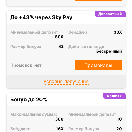
Депозитный
До +43% через Sky Pay
Минимальный депозит:
Вейджер:
33X
500
Размер бонуса:
43
Действителен до:
Бессрочный
Промокоды
Промокод: нет
Условия получения
Кешбэк
Бонус до 20%
Максимальная сумма:
Минимальный депозит:
300
10
Вейджер:
16X
Размер бонуса:
20