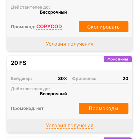
Действителен до:
Бессрочный
COPYCOD
Скопировать
Промокод:
Условия получения
Фриспины
20 FS
Вейджер:
30X
Фриспины:
20
Действителен до:
Бессрочный
Промокоды
Промокод: нет
Условия получения