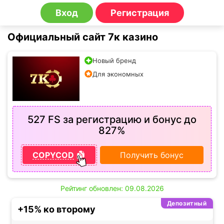
Вход
Регистрация
Официальный сайт 7к казино
Новый бренд
Для экономных
527 FS за регистрацию и бонус до
827%
COPYCOD
Получить бонус
Рейтинг обновлен: 09.08.2026
Депозитный
+15% ко второму