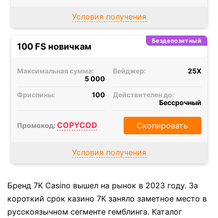
Условия получения
Бездепозитный
100 FS новичкам
Максимальная сумма:
Вейджер:
25X
5 000
Фриспины:
100
Действителен до:
Бессрочный
COPYCOD
Скопировать
Промокод:
Условия получения
Бренд 7K Casino вышел на рынок в 2023 году. За
короткий срок казино 7К заняло заметное место в
русскоязычном сегменте гемблинга. Каталог