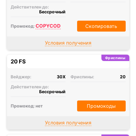
Действителен до:
Бессрочный
COPYCOD
Скопировать
Промокод:
Условия получения
Фриспины
20 FS
Вейджер:
30X
Фриспины:
20
Действителен до:
Бессрочный
Промокоды
Промокод: нет
Условия получения