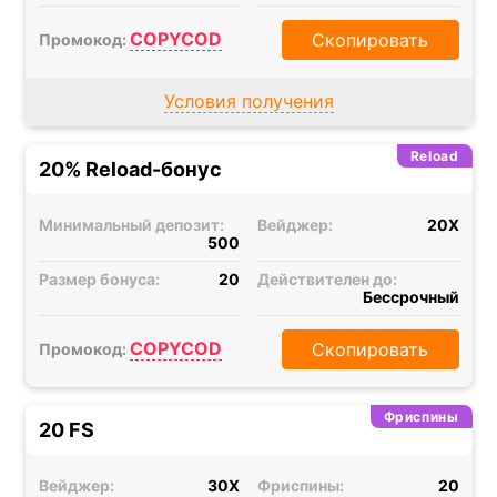
COPYCOD
Скопировать
Промокод:
Условия получения
Reload
20% Reload-бонус
Минимальный депозит:
Вейджер:
20X
500
Размер бонуса:
20
Действителен до:
Бессрочный
COPYCOD
Скопировать
Промокод:
Фриспины
20 FS
Вейджер:
30X
Фриспины:
20