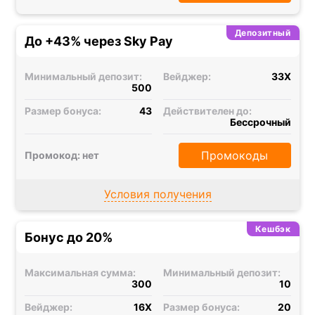
Депозитный
До +43% через Sky Pay
Минимальный депозит:
Вейджер:
33X
500
Размер бонуса:
43
Действителен до:
Бессрочный
Промокоды
Промокод: нет
Условия получения
Кешбэк
Бонус до 20%
Максимальная сумма:
Минимальный депозит:
300
10
Вейджер:
16X
Размер бонуса:
20