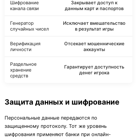
Шифрование
Закрывает доступ к
канала связи
данным карт и паспортов
Генератор
Исключает вмешательство
случайных чисел
в результат игры
Верификация
Отсекает мошеннические
личности
аккаунты
Раздельное
Гарантирует доступность
хранение
денег игрока
средств
Защита данных и шифрование
Персональные данные передаются по
защищенному протоколу. Тот же уровень
шифрования применяют банки при онлайн-