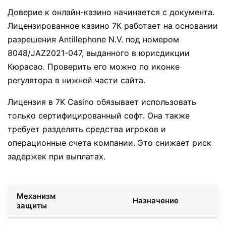
Доверие к онлайн-казино начинается с документа.
Лицензированное казино 7К работает на основании
разрешения Antillephone N.V. под номером
8048/JAZ2021-047, выданного в юрисдикции
Кюрасао. Проверить его можно по иконке
регулятора в нижней части сайта.
Лицензия в 7K Casino обязывает использовать
только сертифицированный софт. Она также
требует разделять средства игроков и
операционные счета компании. Это снижает риск
задержек при выплатах.
Механизм
Назначение
защиты