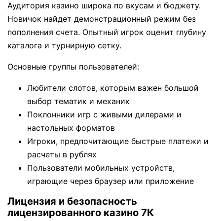
Аудитория казино широка по вкусам и бюджету.
Новичок найдет демонстрационный режим без
пополнения счета. Опытный игрок оценит глубину
каталога и турнирную сетку.
Основные группы пользователей:
Любители слотов, которым важен большой
выбор тематик и механик
Поклонники игр с живыми дилерами и
настольных форматов
Игроки, предпочитающие быстрые платежи и
расчеты в рублях
Пользователи мобильных устройств,
играющие через браузер или приложение
Лицензия и безопасность
лицензированного казино 7К