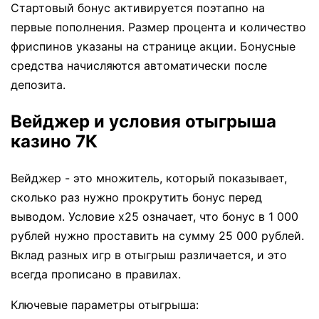
Стартовый бонус активируется поэтапно на
первые пополнения. Размер процента и количество
фриспинов указаны на странице акции. Бонусные
средства начисляются автоматически после
депозита.
Вейджер и условия отыгрыша
казино 7К
Вейджер - это множитель, который показывает,
сколько раз нужно прокрутить бонус перед
выводом. Условие x25 означает, что бонус в 1 000
рублей нужно проставить на сумму 25 000 рублей.
Вклад разных игр в отыгрыш различается, и это
всегда прописано в правилах.
Ключевые параметры отыгрыша: