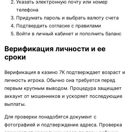
Указать электронную почту или номер
телефона
Придумать пароль и выбрать валюту счета
Подтвердить согласие с правилами
Войти в личный кабинет и пополнить баланс
Верификация личности и ее
сроки
Верификация в казино 7К подтверждает возраст и
личность игрока. Обычно она требуется перед
первым крупным выводом. Процедура защищает
аккаунт от мошенников и ускоряет последующие
выплаты.
Для проверки понадобятся документ с
фотографией и подтверждение адреса. Проверка