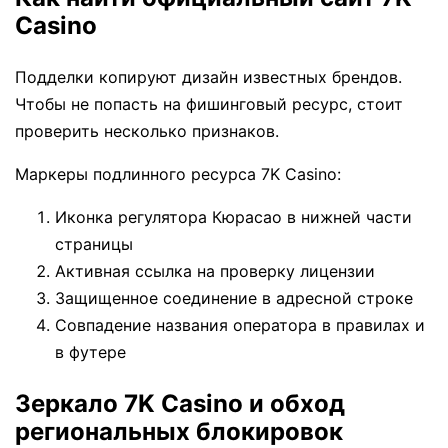
Casino
Подделки копируют дизайн известных брендов.
Чтобы не попасть на фишинговый ресурс, стоит
проверить несколько признаков.
Маркеры подлинного ресурса 7K Casino:
Иконка регулятора Кюрасао в нижней части
страницы
Активная ссылка на проверку лицензии
Защищенное соединение в адресной строке
Совпадение названия оператора в правилах и
в футере
Зеркало 7K Casino и обход
региональных блокировок