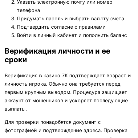
Указать электронную почту или номер
телефона
Придумать пароль и выбрать валюту счета
Подтвердить согласие с правилами
Войти в личный кабинет и пополнить баланс
Верификация личности и ее
сроки
Верификация в казино 7К подтверждает возраст и
личность игрока. Обычно она требуется перед
первым крупным выводом. Процедура защищает
аккаунт от мошенников и ускоряет последующие
выплаты.
Для проверки понадобятся документ с
фотографией и подтверждение адреса. Проверка