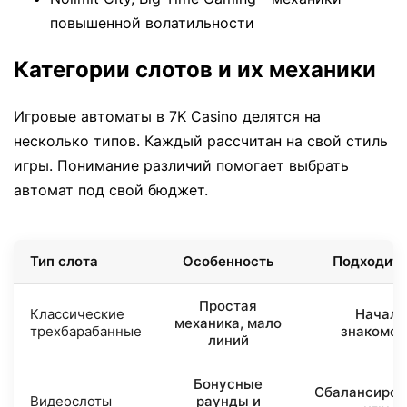
повышенной волатильности
Категории слотов и их механики
Игровые автоматы в 7K Casino делятся на
несколько типов. Каждый рассчитан на свой стиль
игры. Понимание различий помогает выбрать
автомат под свой бюджет.
Тип слота
Особенность
Подходит 
Простая
Классические
Начала
механика, мало
трехбарабанные
знакомст
линий
Бонусные
Сбалансиров
Видеослоты
раунды и