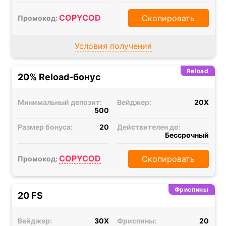
COPYCOD
Скопировать
Промокод:
Условия получения
Reload
20% Reload-бонус
Минимальный депозит:
Вейджер:
20X
500
Размер бонуса:
20
Действителен до:
Бессрочный
COPYCOD
Скопировать
Промокод:
Фриспины
20 FS
Вейджер:
30X
Фриспины:
20