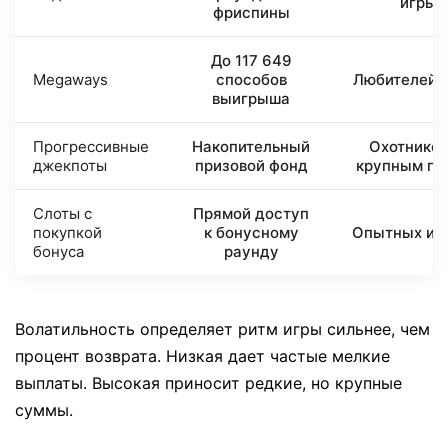
игры
фриспины
До 117 649
Megaways
способов
Любителей 
выигрыша
Прогрессивные
Накопительный
Охотников
джекпоты
призовой фонд
крупным пр
Слоты с
Прямой доступ
покупкой
к бонусному
Опытных иг
бонуса
раунду
Волатильность определяет ритм игры сильнее, чем
процент возврата. Низкая дает частые мелкие
выплаты. Высокая приносит редкие, но крупные
суммы.