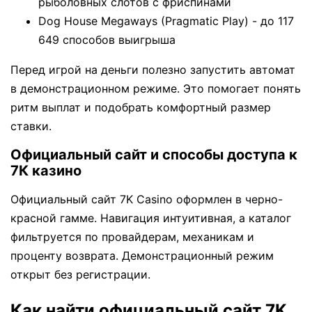
рыболовных слотов с фриспинами
Dog House Megaways (Pragmatic Play) - до 117
649 способов выигрыша
Перед игрой на деньги полезно запустить автомат
в демонстрационном режиме. Это помогает понять
ритм выплат и подобрать комфортный размер
ставки.
Официальный сайт и способы доступа к
7К казино
Официальный сайт 7K Casino оформлен в черно-
красной гамме. Навигация интуитивная, а каталог
фильтруется по провайдерам, механикам и
проценту возврата. Демонстрационный режим
открыт без регистрации.
Как найти официальный сайт 7K