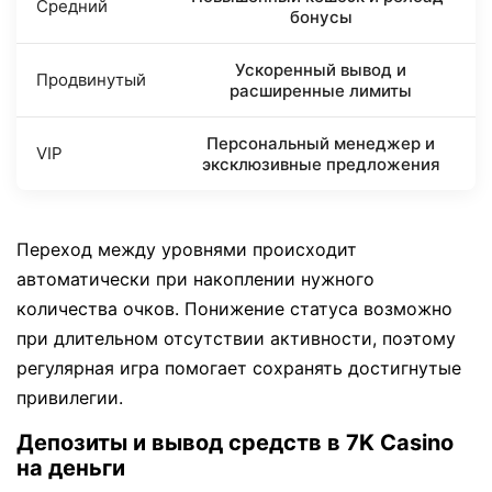
Средний
бонусы
Ускоренный вывод и
Продвинутый
расширенные лимиты
Персональный менеджер и
VIP
эксклюзивные предложения
Переход между уровнями происходит
автоматически при накоплении нужного
количества очков. Понижение статуса возможно
при длительном отсутствии активности, поэтому
регулярная игра помогает сохранять достигнутые
привилегии.
Депозиты и вывод средств в 7K Casino
на деньги