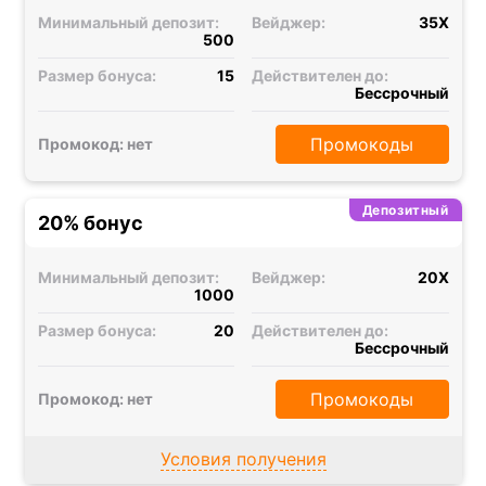
Минимальный депозит:
Вейджер:
35X
500
Размер бонуса:
15
Действителен до:
Бессрочный
Промокоды
Промокод: нет
Депозитный
20% бонус
Минимальный депозит:
Вейджер:
20X
1000
Размер бонуса:
20
Действителен до:
Бессрочный
Промокоды
Промокод: нет
Условия получения