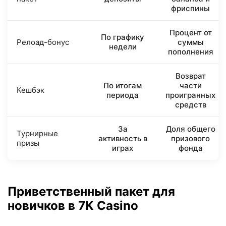
фриспины
Процент от
По графику
Релоад-бонус
суммы
недели
пополнения
Возврат
По итогам
части
Кешбэк
периода
проигранных
средств
За
Доля общего
Турнирные
активность в
призового
призы
играх
фонда
Приветственный пакет для
новичков в 7K Casino