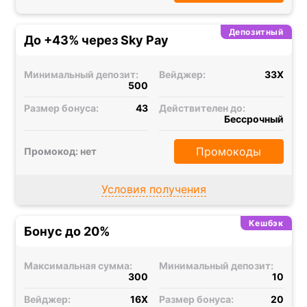
Депозитный
До +43% через Sky Pay
Минимальный депозит:
Вейджер:
33X
500
Размер бонуса:
43
Действителен до:
Бессрочный
Промокоды
Промокод: нет
Условия получения
Кешбэк
Бонус до 20%
Максимальная сумма:
Минимальный депозит:
300
10
Вейджер:
16X
Размер бонуса:
20