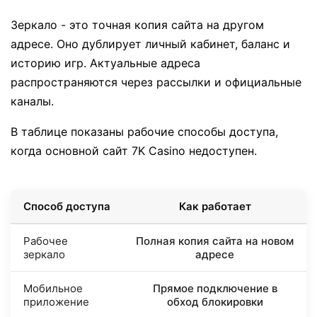
Зеркало - это точная копия сайта на другом
адресе. Оно дублирует личный кабинет, баланс и
историю игр. Актуальные адреса
распространяются через рассылки и официальные
каналы.
В таблице показаны рабочие способы доступа,
когда основной сайт 7K Casino недоступен.
Способ доступа
Как работает
Рабочее
Полная копия сайта на новом
зеркало
адресе
Мобильное
Прямое подключение в
приложение
обход блокировки