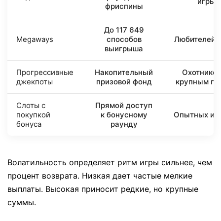
игры
фриспины
До 117 649
Megaways
способов
Любителей 
выигрыша
Прогрессивные
Накопительный
Охотников
джекпоты
призовой фонд
крупным пр
Слоты с
Прямой доступ
покупкой
к бонусному
Опытных иг
бонуса
раунду
Волатильность определяет ритм игры сильнее, чем
процент возврата. Низкая дает частые мелкие
выплаты. Высокая приносит редкие, но крупные
суммы.