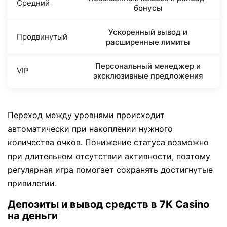
Средний
бонусы
Ускоренный вывод и
Продвинутый
расширенные лимиты
Персональный менеджер и
VIP
эксклюзивные предложения
Переход между уровнями происходит
автоматически при накоплении нужного
количества очков. Понижение статуса возможно
при длительном отсутствии активности, поэтому
регулярная игра помогает сохранять достигнутые
привилегии.
Депозиты и вывод средств в 7K Casino
на деньги