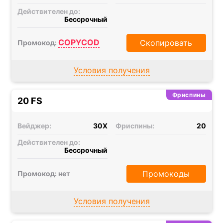
Действителен до:
Бессрочный
COPYCOD
Скопировать
Промокод:
Условия получения
Фриспины
20 FS
Вейджер:
30X
Фриспины:
20
Действителен до:
Бессрочный
Промокоды
Промокод: нет
Условия получения