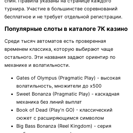
спин. Правила указаны на странице каждого
турнира. Участие в большинстве соревнований
бесплатное и не требует отдельной регистрации.
Популярные слоты в каталоге 7К казино
Среди тысяч автоматов есть проверенная
временем классика, которую выбирают чаще
остального. Эти названия задают ориентир по
механике и волатильности.
Gates of Olympus (Pragmatic Play) - высокая
волатильность, множители до x500
Sweet Bonanza (Pragmatic Play) - каскадная
механика без линий выплат
Book of Dead (Play'n GO) - классический
сюжет с расширяющимся символом
Big Bass Bonanza (Reel Kingdom) - серия