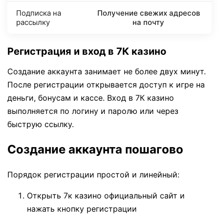
Подписка на
Получение свежих адресов
рассылку
на почту
Регистрация и вход в 7К казино
Создание аккаунта занимает не более двух минут.
После регистрации открывается доступ к игре на
деньги, бонусам и кассе. Вход в 7К казино
выполняется по логину и паролю или через
быструю ссылку.
Создание аккаунта пошагово
Порядок регистрации простой и линейный:
Открыть 7к казино официальный сайт и
нажать кнопку регистрации