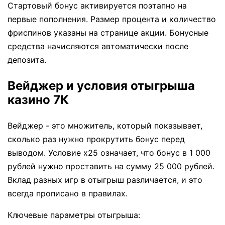
Стартовый бонус активируется поэтапно на
первые пополнения. Размер процента и количество
фриспинов указаны на странице акции. Бонусные
средства начисляются автоматически после
депозита.
Вейджер и условия отыгрыша
казино 7К
Вейджер - это множитель, который показывает,
сколько раз нужно прокрутить бонус перед
выводом. Условие x25 означает, что бонус в 1 000
рублей нужно проставить на сумму 25 000 рублей.
Вклад разных игр в отыгрыш различается, и это
всегда прописано в правилах.
Ключевые параметры отыгрыша: