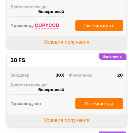
Действителен до:
Бессрочный
COPYCOD
Скопировать
Промокод:
Условия получения
Фриспины
20 FS
Вейджер:
30X
Фриспины:
20
Действителен до:
Бессрочный
Промокоды
Промокод: нет
Условия получения