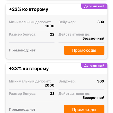
Депозитный
+22% ко второму
Минимальный депозит:
Вейджер:
33X
1000
Размер бонуса:
22
Действителен до:
Бессрочный
Промокоды
Промокод: нет
Депозитный
+33% ко второму
Минимальный депозит:
Вейджер:
30X
2000
Размер бонуса:
33
Действителен до:
Бессрочный
Промокоды
Промокод: нет