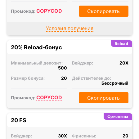
COPYCOD
Скопировать
Промокод:
Условия получения
Reload
20% Reload-бонус
Минимальный депозит:
Вейджер:
20X
500
Размер бонуса:
20
Действителен до:
Бессрочный
COPYCOD
Скопировать
Промокод:
Фриспины
20 FS
Вейджер:
30X
Фриспины:
20