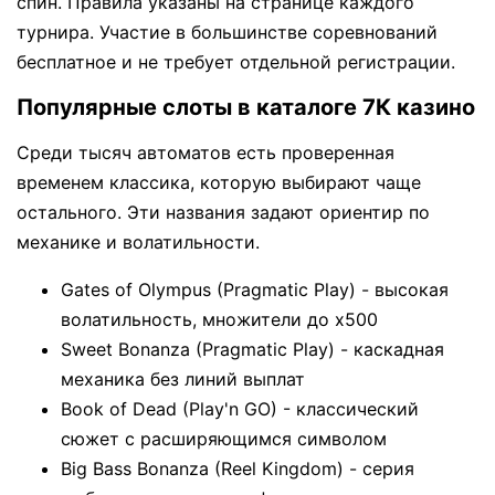
спин. Правила указаны на странице каждого
турнира. Участие в большинстве соревнований
бесплатное и не требует отдельной регистрации.
Популярные слоты в каталоге 7К казино
Среди тысяч автоматов есть проверенная
временем классика, которую выбирают чаще
остального. Эти названия задают ориентир по
механике и волатильности.
Gates of Olympus (Pragmatic Play) - высокая
волатильность, множители до x500
Sweet Bonanza (Pragmatic Play) - каскадная
механика без линий выплат
Book of Dead (Play'n GO) - классический
сюжет с расширяющимся символом
Big Bass Bonanza (Reel Kingdom) - серия