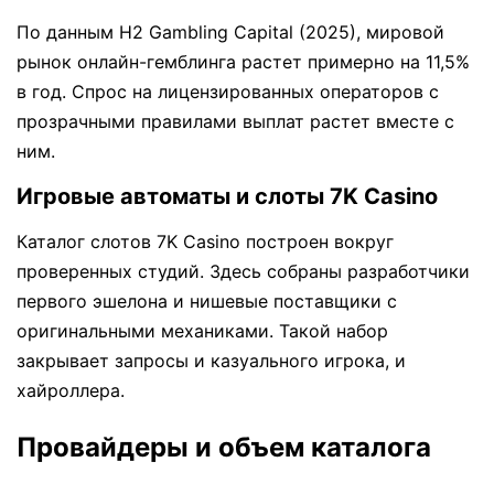
По данным H2 Gambling Capital (2025), мировой
рынок онлайн-гемблинга растет примерно на 11,5%
в год. Спрос на лицензированных операторов с
прозрачными правилами выплат растет вместе с
ним.
Игровые автоматы и слоты 7K Casino
Каталог слотов 7K Casino построен вокруг
проверенных студий. Здесь собраны разработчики
первого эшелона и нишевые поставщики с
оригинальными механиками. Такой набор
закрывает запросы и казуального игрока, и
хайроллера.
Провайдеры и объем каталога