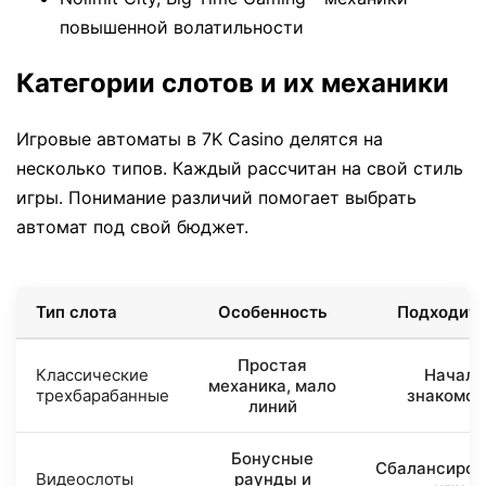
повышенной волатильности
Категории слотов и их механики
Игровые автоматы в 7K Casino делятся на
несколько типов. Каждый рассчитан на свой стиль
игры. Понимание различий помогает выбрать
автомат под свой бюджет.
Тип слота
Особенность
Подходит 
Простая
Классические
Начала
механика, мало
трехбарабанные
знакомст
линий
Бонусные
Сбалансиров
Видеослоты
раунды и