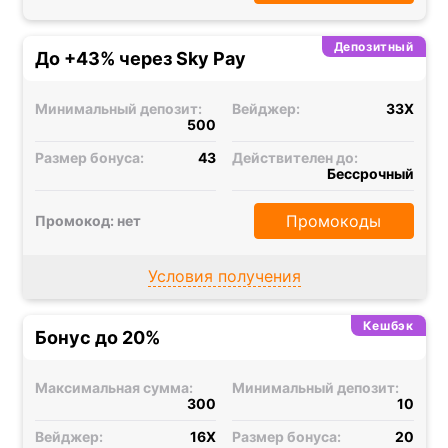
Депозитный
До +43% через Sky Pay
Минимальный депозит:
Вейджер:
33X
500
Размер бонуса:
43
Действителен до:
Бессрочный
Промокоды
Промокод: нет
Условия получения
Кешбэк
Бонус до 20%
Максимальная сумма:
Минимальный депозит:
300
10
Вейджер:
16X
Размер бонуса:
20