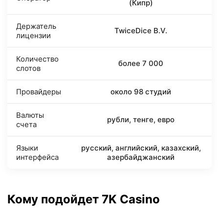
(Кипр)
Держатель
TwiceDice B.V.
лицензии
Количество
более 7 000
слотов
Провайдеры
около 98 студий
Валюты
рубли, тенге, евро
счета
Языки
русский, английский, казахский,
интерфейса
азербайджанский
Кому подойдет 7K Casino