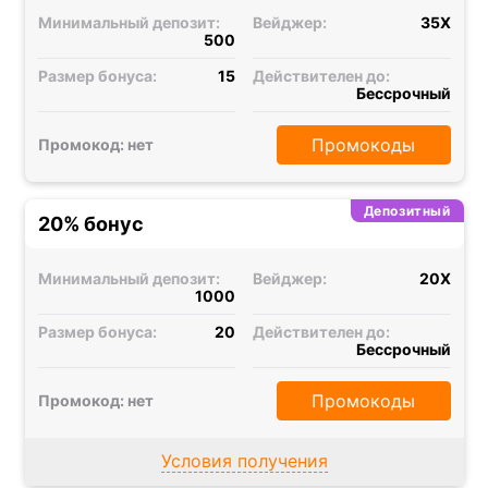
Минимальный депозит:
Вейджер:
35X
500
Размер бонуса:
15
Действителен до:
Бессрочный
Промокоды
Промокод: нет
Депозитный
20% бонус
Минимальный депозит:
Вейджер:
20X
1000
Размер бонуса:
20
Действителен до:
Бессрочный
Промокоды
Промокод: нет
Условия получения