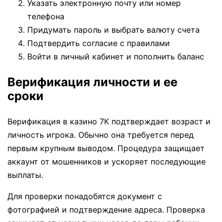
Указать электронную почту или номер
телефона
Придумать пароль и выбрать валюту счета
Подтвердить согласие с правилами
Войти в личный кабинет и пополнить баланс
Верификация личности и ее
сроки
Верификация в казино 7К подтверждает возраст и
личность игрока. Обычно она требуется перед
первым крупным выводом. Процедура защищает
аккаунт от мошенников и ускоряет последующие
выплаты.
Для проверки понадобятся документ с
фотографией и подтверждение адреса. Проверка