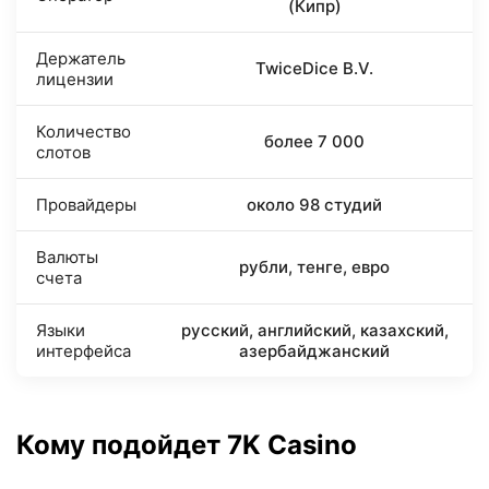
(Кипр)
Держатель
TwiceDice B.V.
лицензии
Количество
более 7 000
слотов
Провайдеры
около 98 студий
Валюты
рубли, тенге, евро
счета
Языки
русский, английский, казахский,
интерфейса
азербайджанский
Кому подойдет 7K Casino