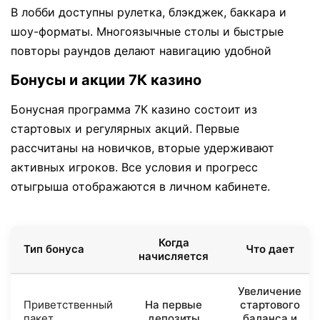
В лобби доступны рулетка, блэкджек, баккара и
шоу-форматы. Многоязычные столы и быстрые
повторы раундов делают навигацию удобной
Бонусы и акции 7К казино
Бонусная программа 7К казино состоит из
стартовых и регулярных акций. Первые
рассчитаны на новичков, вторые удерживают
активных игроков. Все условия и прогресс
отыгрыша отображаются в личном кабинете.
Когда
Тип бонуса
Что дает
начисляется
Увеличение
Приветственный
На первые
стартового
пакет
депозиты
баланса и