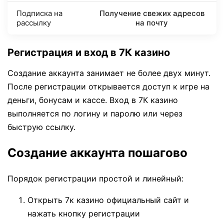
Подписка на
Получение свежих адресов
рассылку
на почту
Регистрация и вход в 7К казино
Создание аккаунта занимает не более двух минут.
После регистрации открывается доступ к игре на
деньги, бонусам и кассе. Вход в 7К казино
выполняется по логину и паролю или через
быструю ссылку.
Создание аккаунта пошагово
Порядок регистрации простой и линейный:
Открыть 7к казино официальный сайт и
нажать кнопку регистрации