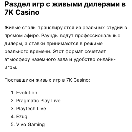
Раздел игр с живыми дилерами в
7K Casino
Живые столы транслируются из реальных студий в
прямом эфире. Раунды ведут профессиональные
дилеры, а ставки принимаются в режиме
реального времени. Этот формат сочетает
атмосферу наземного зала и удобство онлайн-
игры.
Поставщики живых игр в 7K Casino:
Evolution
Pragmatic Play Live
Playtech Live
Ezugi
Vivo Gaming