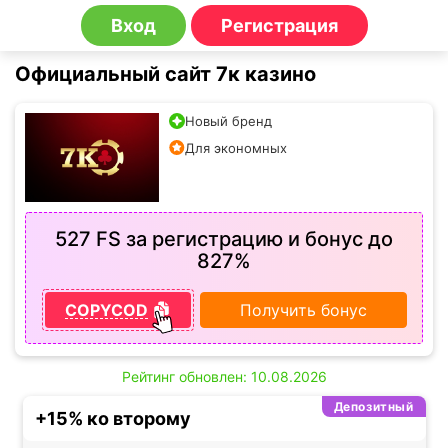
Вход
Регистрация
Официальный сайт 7к казино
Новый бренд
Для экономных
527 FS за регистрацию и бонус до
827%
COPYCOD
Получить бонус
Рейтинг обновлен: 10.08.2026
Депозитный
+15% ко второму