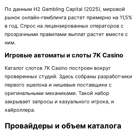
По данным H2 Gambling Capital (2025), мировой
рынок онлайн-гемблинга растет примерно на 11,5%
в год. Спрос на лицензированных операторов с
прозрачными правилами выплат растет вместе с
ним.
Игровые автоматы и слоты 7K Casino
Каталог слотов 7K Casino построен вокруг
проверенных студий. Здесь собраны разработчики
первого эшелона и нишевые поставщики с
оригинальными механиками. Такой набор
закрывает запросы и казуального игрока, и
хайроллера.
Провайдеры и объем каталога