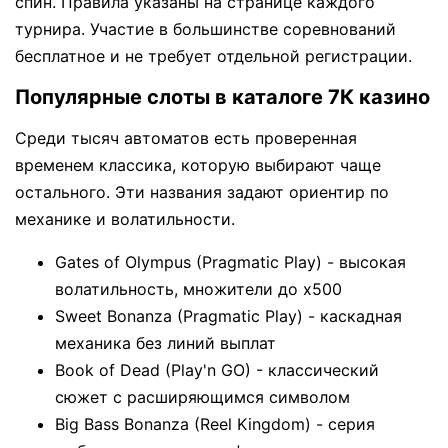
спин. Правила указаны на странице каждого
турнира. Участие в большинстве соревнований
бесплатное и не требует отдельной регистрации.
Популярные слоты в каталоге 7К казино
Среди тысяч автоматов есть проверенная
временем классика, которую выбирают чаще
остального. Эти названия задают ориентир по
механике и волатильности.
Gates of Olympus (Pragmatic Play) - высокая
волатильность, множители до x500
Sweet Bonanza (Pragmatic Play) - каскадная
механика без линий выплат
Book of Dead (Play'n GO) - классический
сюжет с расширяющимся символом
Big Bass Bonanza (Reel Kingdom) - серия