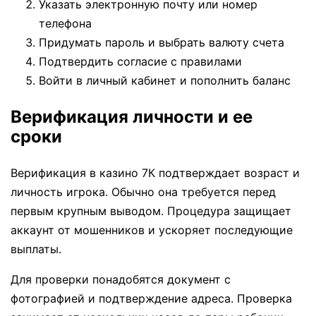
Указать электронную почту или номер
телефона
Придумать пароль и выбрать валюту счета
Подтвердить согласие с правилами
Войти в личный кабинет и пополнить баланс
Верификация личности и ее
сроки
Верификация в казино 7К подтверждает возраст и
личность игрока. Обычно она требуется перед
первым крупным выводом. Процедура защищает
аккаунт от мошенников и ускоряет последующие
выплаты.
Для проверки понадобятся документ с
фотографией и подтверждение адреса. Проверка