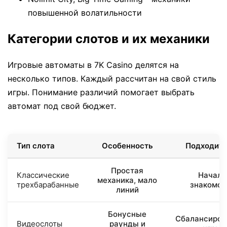
повышенной волатильности
Категории слотов и их механики
Игровые автоматы в 7K Casino делятся на
несколько типов. Каждый рассчитан на свой стиль
игры. Понимание различий помогает выбрать
автомат под свой бюджет.
Тип слота
Особенность
Подходит 
Простая
Классические
Начала
механика, мало
трехбарабанные
знакомст
линий
Бонусные
Сбалансиров
Видеослоты
раунды и