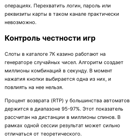
операциях. Перехватить логин, пароль или
реквизиты карты в таком канале практически
невозможно.
Контроль честности игр
Слоты в каталоге 7К казино работают на
генераторе случайных чисел. Алгоритм создает
миллионы комбинаций в секунду. В момент
нажатия кнопки выбирается одна из них, и
повлиять на нее нельзя.
Процент возврата (RTP) у большинства автоматов
держится в диапазоне 95-97%. Этот показатель
рассчитан на дистанции в миллионы спинов. В
рамках одной сессии результат может сильно
отличаться от теоретического.