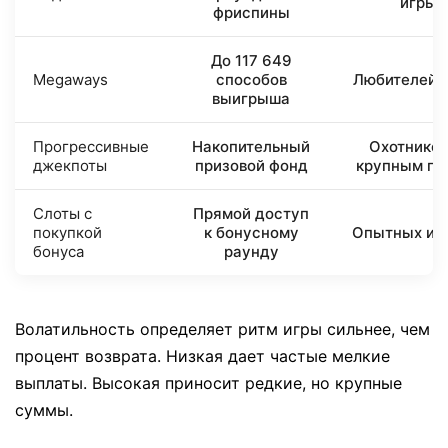
игры
фриспины
До 117 649
Megaways
способов
Любителей 
выигрыша
Прогрессивные
Накопительный
Охотников
джекпоты
призовой фонд
крупным пр
Слоты с
Прямой доступ
покупкой
к бонусному
Опытных иг
бонуса
раунду
Волатильность определяет ритм игры сильнее, чем
процент возврата. Низкая дает частые мелкие
выплаты. Высокая приносит редкие, но крупные
суммы.