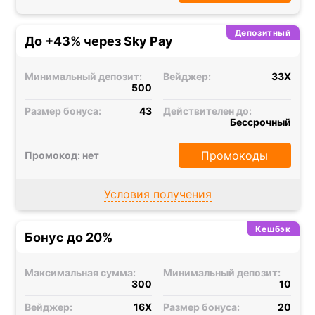
Депозитный
До +43% через Sky Pay
Минимальный депозит:
Вейджер:
33X
500
Размер бонуса:
43
Действителен до:
Бессрочный
Промокоды
Промокод: нет
Условия получения
Кешбэк
Бонус до 20%
Максимальная сумма:
Минимальный депозит:
300
10
Вейджер:
16X
Размер бонуса:
20