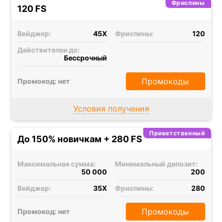
Фриспины
120 FS
Вейджер:
45X
Фриспины:
120
Действителен до:
Бессрочный
Промокоды
Промокод: нет
Условия получения
Приветственный
До 150% новичкам + 280 FS
Максимальная сумма:
Минимальный депозит:
50 000
200
Вейджер:
35X
Фриспины:
280
Промокоды
Промокод: нет