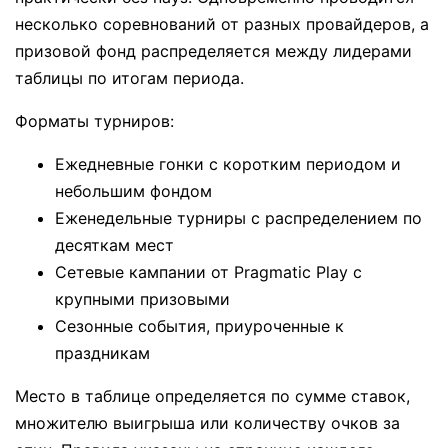
несколько соревнований от разных провайдеров, а
призовой фонд распределяется между лидерами
таблицы по итогам периода.
Форматы турниров:
Ежедневные гонки с коротким периодом и
небольшим фондом
Еженедельные турниры с распределением по
десяткам мест
Сетевые кампании от Pragmatic Play с
крупными призовыми
Сезонные события, приуроченные к
праздникам
Место в таблице определяется по сумме ставок,
множителю выигрыша или количеству очков за