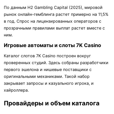
По данным H2 Gambling Capital (2025), мировой
рынок онлайн-гемблинга растет примерно на 11,5%
в год. Спрос на лицензированных операторов с
прозрачными правилами выплат растет вместе с
ним.
Игровые автоматы и слоты 7K Casino
Каталог слотов 7K Casino построен вокруг
проверенных студий. Здесь собраны разработчики
первого эшелона и нишевые поставщики с
оригинальными механиками. Такой набор
закрывает запросы и казуального игрока, и
хайроллера.
Провайдеры и объем каталога