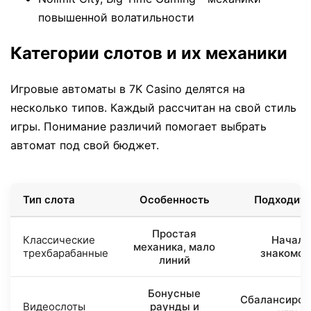
повышенной волатильности
Категории слотов и их механики
Игровые автоматы в 7K Casino делятся на
несколько типов. Каждый рассчитан на свой стиль
игры. Понимание различий помогает выбрать
автомат под свой бюджет.
Тип слота
Особенность
Подходит 
Простая
Классические
Начала
механика, мало
трехбарабанные
знакомст
линий
Бонусные
Сбалансиров
Видеослоты
раунды и