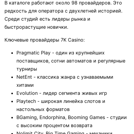
В каталоге работают около 98 провайдеров. Это
редкость для оператора с двухлетней историей.
Среди студий есть лидеры рынка и
быстрорастущие новички.
Ключевые провайдеры 7K Casino:
Pragmatic Play - один из крупнейших
поставщиков, сотни автоматов и регулярные
турниры
NetEnt - классика жанра с узнаваемыми
хитами
Evolution - лидер сегмента живых игр
Playtech - широкая линейка слотов и
настольных форматов
BGaming, Endorphina, Booming Games - студии
с высоким процентом возврата
Nolimit City, Big Time Gaming - механики