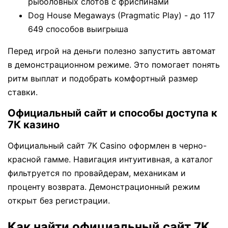
рыболовных слотов с фриспинами
Dog House Megaways (Pragmatic Play) - до 117
649 способов выигрыша
Перед игрой на деньги полезно запустить автомат
в демонстрационном режиме. Это помогает понять
ритм выплат и подобрать комфортный размер
ставки.
Официальный сайт и способы доступа к
7К казино
Официальный сайт 7K Casino оформлен в черно-
красной гамме. Навигация интуитивная, а каталог
фильтруется по провайдерам, механикам и
проценту возврата. Демонстрационный режим
открыт без регистрации.
Как найти официальный сайт 7K