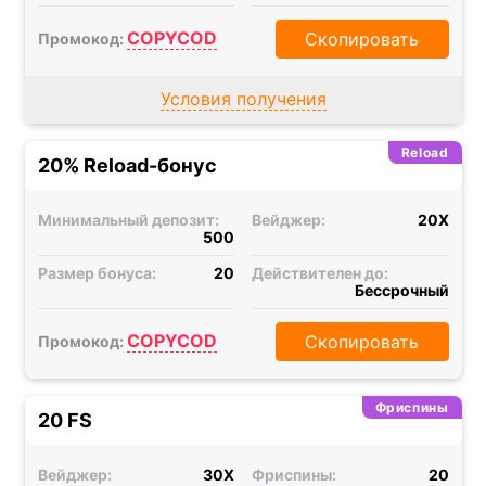
COPYCOD
Скопировать
Промокод:
Условия получения
Reload
20% Reload-бонус
Минимальный депозит:
Вейджер:
20X
500
Размер бонуса:
20
Действителен до:
Бессрочный
COPYCOD
Скопировать
Промокод:
Фриспины
20 FS
Вейджер:
30X
Фриспины:
20