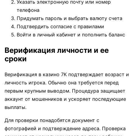
Указать электронную почту или номер
телефона
Придумать пароль и выбрать валюту счета
Подтвердить согласие с правилами
Войти в личный кабинет и пополнить баланс
Верификация личности и ее
сроки
Верификация в казино 7К подтверждает возраст и
личность игрока. Обычно она требуется перед
первым крупным выводом. Процедура защищает
аккаунт от мошенников и ускоряет последующие
выплаты.
Для проверки понадобятся документ с
фотографией и подтверждение адреса. Проверка