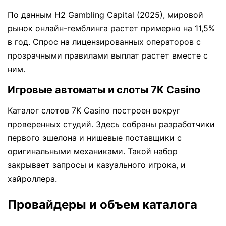
По данным H2 Gambling Capital (2025), мировой
рынок онлайн-гемблинга растет примерно на 11,5%
в год. Спрос на лицензированных операторов с
прозрачными правилами выплат растет вместе с
ним.
Игровые автоматы и слоты 7K Casino
Каталог слотов 7K Casino построен вокруг
проверенных студий. Здесь собраны разработчики
первого эшелона и нишевые поставщики с
оригинальными механиками. Такой набор
закрывает запросы и казуального игрока, и
хайроллера.
Провайдеры и объем каталога