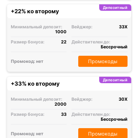
Депозитный
+22% ко второму
Минимальный депозит:
Вейджер:
33X
1000
Размер бонуса:
22
Действителен до:
Бессрочный
Промокоды
Промокод: нет
Депозитный
+33% ко второму
Минимальный депозит:
Вейджер:
30X
2000
Размер бонуса:
33
Действителен до:
Бессрочный
Промокоды
Промокод: нет