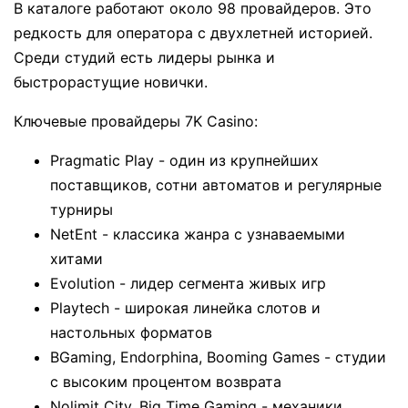
В каталоге работают около 98 провайдеров. Это
редкость для оператора с двухлетней историей.
Среди студий есть лидеры рынка и
быстрорастущие новички.
Ключевые провайдеры 7K Casino:
Pragmatic Play - один из крупнейших
поставщиков, сотни автоматов и регулярные
турниры
NetEnt - классика жанра с узнаваемыми
хитами
Evolution - лидер сегмента живых игр
Playtech - широкая линейка слотов и
настольных форматов
BGaming, Endorphina, Booming Games - студии
с высоким процентом возврата
Nolimit City, Big Time Gaming - механики