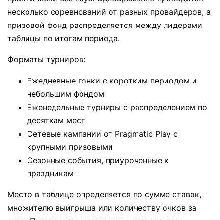
несколько соревнований от разных провайдеров, а
призовой фонд распределяется между лидерами
таблицы по итогам периода.
Форматы турниров:
Ежедневные гонки с коротким периодом и
небольшим фондом
Еженедельные турниры с распределением по
десяткам мест
Сетевые кампании от Pragmatic Play с
крупными призовыми
Сезонные события, приуроченные к
праздникам
Место в таблице определяется по сумме ставок,
множителю выигрыша или количеству очков за