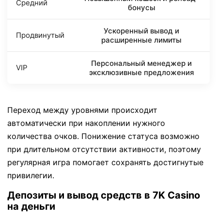
Средний
бонусы
Ускоренный вывод и
Продвинутый
расширенные лимиты
Персональный менеджер и
VIP
эксклюзивные предложения
Переход между уровнями происходит
автоматически при накоплении нужного
количества очков. Понижение статуса возможно
при длительном отсутствии активности, поэтому
регулярная игра помогает сохранять достигнутые
привилегии.
Депозиты и вывод средств в 7K Casino
на деньги