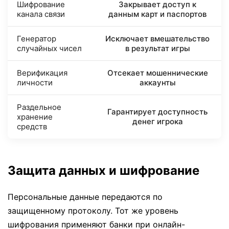
Шифрование
Закрывает доступ к
канала связи
данным карт и паспортов
Генератор
Исключает вмешательство
случайных чисел
в результат игры
Верификация
Отсекает мошеннические
личности
аккаунты
Раздельное
Гарантирует доступность
хранение
денег игрока
средств
Защита данных и шифрование
Персональные данные передаются по
защищенному протоколу. Тот же уровень
шифрования применяют банки при онлайн-