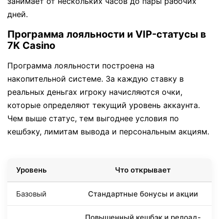
занимает от нескольких часов до пары рабочих
дней.
Программа лояльности и VIP-статусы в
7K Casino
Программа лояльности построена на
накопительной системе. За каждую ставку в
реальных деньгах игроку начисляются очки,
которые определяют текущий уровень аккаунта.
Чем выше статус, тем выгоднее условия по
кешбэку, лимитам вывода и персональным акциям.
Уровень
Что открывает
Базовый
Стандартные бонусы и акции
Повышенный кешбэк и релоад-