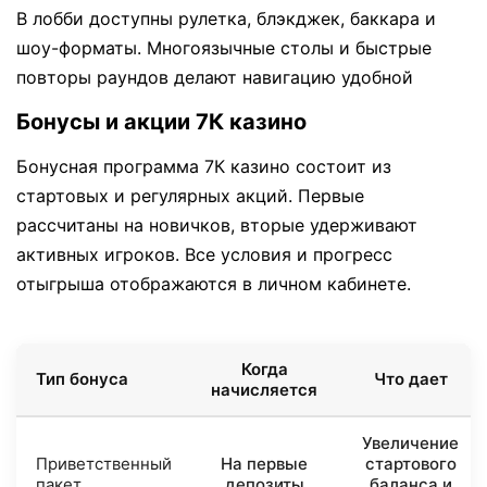
В лобби доступны рулетка, блэкджек, баккара и
шоу-форматы. Многоязычные столы и быстрые
повторы раундов делают навигацию удобной
Бонусы и акции 7К казино
Бонусная программа 7К казино состоит из
стартовых и регулярных акций. Первые
рассчитаны на новичков, вторые удерживают
активных игроков. Все условия и прогресс
отыгрыша отображаются в личном кабинете.
Когда
Тип бонуса
Что дает
начисляется
Увеличение
Приветственный
На первые
стартового
пакет
депозиты
баланса и