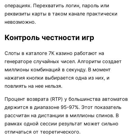
операциях. Перехватить логин, пароль или
реквизиты карты в таком канале практически
невозможно.
Контроль честности игр
Слоты в каталоге 7К казино работают на
генераторе случайных чисел. Алгоритм создает
миллионы комбинаций в секунду. В момент
нажатия кнопки выбирается одна из них, и
повлиять на нее нельзя.
Процент возврата (RTP) у большинства автоматов
держится в диапазоне 95-97%. Этот показатель
рассчитан на дистанции в миллионы спинов. В
рамках одной сессии результат может сильно
отличаться от теоретического.