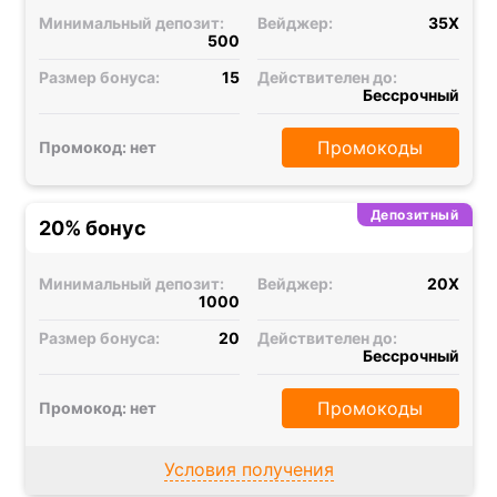
Минимальный депозит:
Вейджер:
35X
500
Размер бонуса:
15
Действителен до:
Бессрочный
Промокоды
Промокод: нет
Депозитный
20% бонус
Минимальный депозит:
Вейджер:
20X
1000
Размер бонуса:
20
Действителен до:
Бессрочный
Промокоды
Промокод: нет
Условия получения