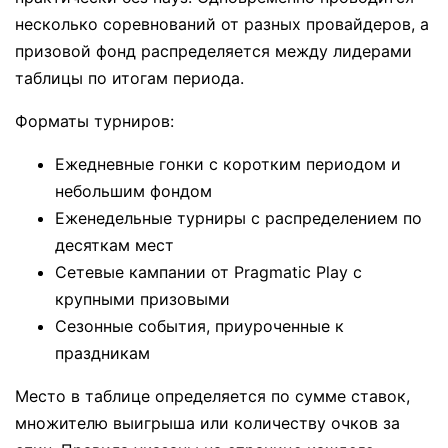
несколько соревнований от разных провайдеров, а
призовой фонд распределяется между лидерами
таблицы по итогам периода.
Форматы турниров:
Ежедневные гонки с коротким периодом и
небольшим фондом
Еженедельные турниры с распределением по
десяткам мест
Сетевые кампании от Pragmatic Play с
крупными призовыми
Сезонные события, приуроченные к
праздникам
Место в таблице определяется по сумме ставок,
множителю выигрыша или количеству очков за