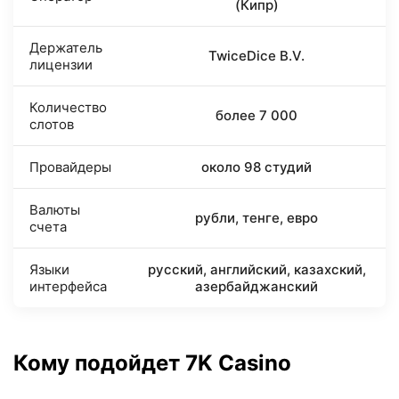
(Кипр)
Держатель
TwiceDice B.V.
лицензии
Количество
более 7 000
слотов
Провайдеры
около 98 студий
Валюты
рубли, тенге, евро
счета
Языки
русский, английский, казахский,
интерфейса
азербайджанский
Кому подойдет 7K Casino