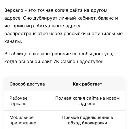
Зеркало - это точная копия сайта на другом
адресе. Оно дублирует личный кабинет, баланс и
историю игр. Актуальные адреса
распространяются через рассылки и официальные
каналы.
В таблице показаны рабочие способы доступа,
когда основной сайт 7K Casino недоступен.
Способ доступа
Как работает
Рабочее
Полная копия сайта на новом
зеркало
адресе
Мобильное
Прямое подключение в
приложение
обход блокировки