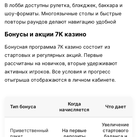
В лобби доступны рулетка, блэкджек, баккара и
шоу-форматы. Многоязычные столы и быстрые
повторы раундов делают навигацию удобной
Бонусы и акции 7К казино
Бонусная программа 7К казино состоит из
стартовых и регулярных акций. Первые
рассчитаны на новичков, вторые удерживают
активных игроков. Все условия и прогресс
отыгрыша отображаются в личном кабинете.
Когда
Тип бонуса
Что дает
начисляется
Увеличение
Приветственный
На первые
стартового
пакет
депозиты
баланса и