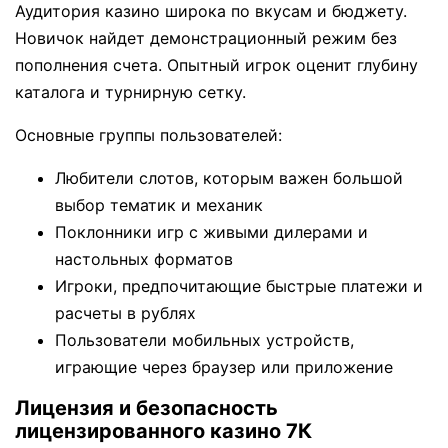
Аудитория казино широка по вкусам и бюджету.
Новичок найдет демонстрационный режим без
пополнения счета. Опытный игрок оценит глубину
каталога и турнирную сетку.
Основные группы пользователей:
Любители слотов, которым важен большой
выбор тематик и механик
Поклонники игр с живыми дилерами и
настольных форматов
Игроки, предпочитающие быстрые платежи и
расчеты в рублях
Пользователи мобильных устройств,
играющие через браузер или приложение
Лицензия и безопасность
лицензированного казино 7К