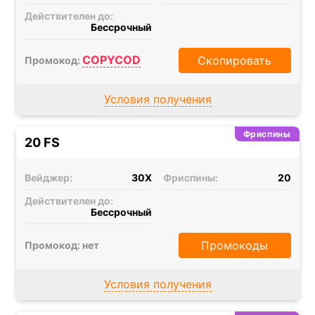
Действителен до:
Бессрочный
COPYCOD
Скопировать
Промокод:
Условия получения
Фриспины
20 FS
Вейджер:
30X
Фриспины:
20
Действителен до:
Бессрочный
Промокоды
Промокод: нет
Условия получения