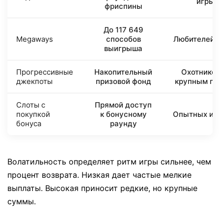
игры
фриспины
До 117 649
Megaways
способов
Любителей 
выигрыша
Прогрессивные
Накопительный
Охотников
джекпоты
призовой фонд
крупным пр
Слоты с
Прямой доступ
покупкой
к бонусному
Опытных иг
бонуса
раунду
Волатильность определяет ритм игры сильнее, чем
процент возврата. Низкая дает частые мелкие
выплаты. Высокая приносит редкие, но крупные
суммы.