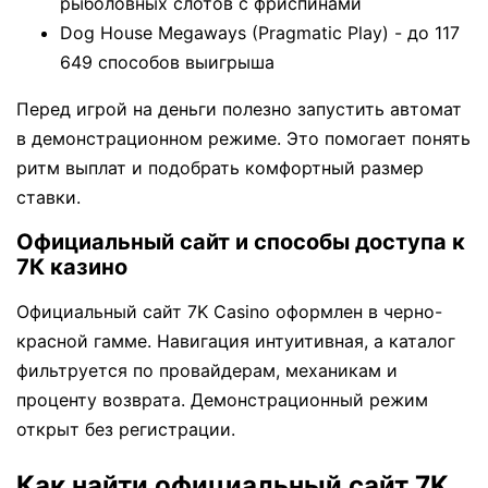
рыболовных слотов с фриспинами
Dog House Megaways (Pragmatic Play) - до 117
649 способов выигрыша
Перед игрой на деньги полезно запустить автомат
в демонстрационном режиме. Это помогает понять
ритм выплат и подобрать комфортный размер
ставки.
Официальный сайт и способы доступа к
7К казино
Официальный сайт 7K Casino оформлен в черно-
красной гамме. Навигация интуитивная, а каталог
фильтруется по провайдерам, механикам и
проценту возврата. Демонстрационный режим
открыт без регистрации.
Как найти официальный сайт 7K