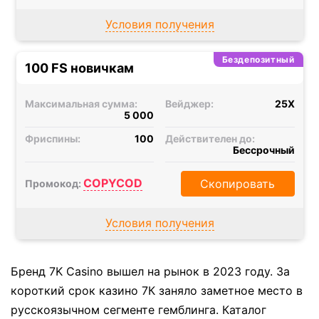
Условия получения
Бездепозитный
100 FS новичкам
Максимальная сумма:
Вейджер:
25X
5 000
Фриспины:
100
Действителен до:
Бессрочный
COPYCOD
Скопировать
Промокод:
Условия получения
Бренд 7K Casino вышел на рынок в 2023 году. За
короткий срок казино 7К заняло заметное место в
русскоязычном сегменте гемблинга. Каталог