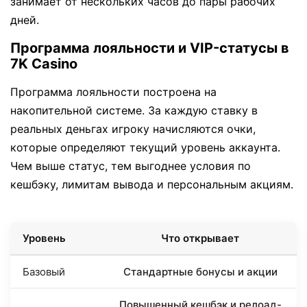
занимает от нескольких часов до пары рабочих
дней.
Программа лояльности и VIP-статусы в
7K Casino
Программа лояльности построена на
накопительной системе. За каждую ставку в
реальных деньгах игроку начисляются очки,
которые определяют текущий уровень аккаунта.
Чем выше статус, тем выгоднее условия по
кешбэку, лимитам вывода и персональным акциям.
Уровень
Что открывает
Базовый
Стандартные бонусы и акции
Повышенный кешбэк и релоад-