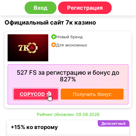
Вход
Регистрация
Официальный сайт 7к казино
Новый бренд
Для экономных
527 FS за регистрацию и бонус до
827%
COPYCOD
Получить бонус
Рейтинг обновлен: 09.08.2026
Депозитный
+15% ко второму