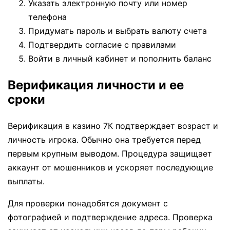
Указать электронную почту или номер
телефона
Придумать пароль и выбрать валюту счета
Подтвердить согласие с правилами
Войти в личный кабинет и пополнить баланс
Верификация личности и ее
сроки
Верификация в казино 7К подтверждает возраст и
личность игрока. Обычно она требуется перед
первым крупным выводом. Процедура защищает
аккаунт от мошенников и ускоряет последующие
выплаты.
Для проверки понадобятся документ с
фотографией и подтверждение адреса. Проверка