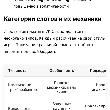
повышенной волатильности
Категории слотов и их механики
Игровые автоматы в 7K Casino делятся на
несколько типов. Каждый рассчитан на свой стиль
игры. Понимание различий помогает выбрать
автомат под свой бюджет.
Тип слота
Особенность
Подходит 
Простая
Классические
Начала
механика, мало
трехбарабанные
знакомст
линий
Бонусные
Сбалансиров
Видеослоты
раунды и