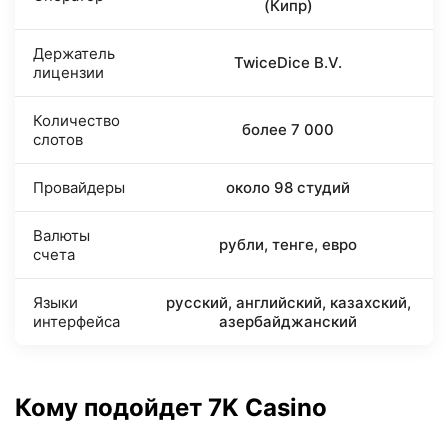
(Кипр)
Держатель
TwiceDice B.V.
лицензии
Количество
более 7 000
слотов
Провайдеры
около 98 студий
Валюты
рубли, тенге, евро
счета
Языки
русский, английский, казахский,
интерфейса
азербайджанский
Кому подойдет 7K Casino