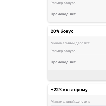
Размер бонуса:
Промокод: нет
20% бонус
Минимальный депозит:
Размер бонуса:
Промокод: нет
+22% ко второму
Минимальный депозит: