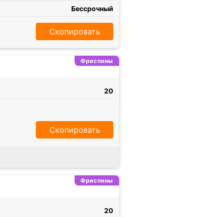
Бессрочный
Скопировать
Фриспины
20
Скопировать
Фриспины
20