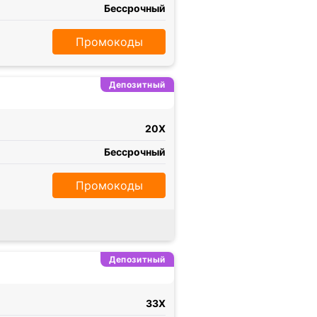
Бессрочный
Промокоды
Депозитный
20X
Бессрочный
Промокоды
Депозитный
33X