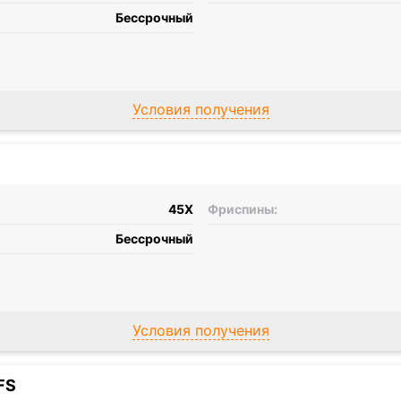
Бессрочный
Условия получения
45X
Фриспины:
Бессрочный
Условия получения
FS