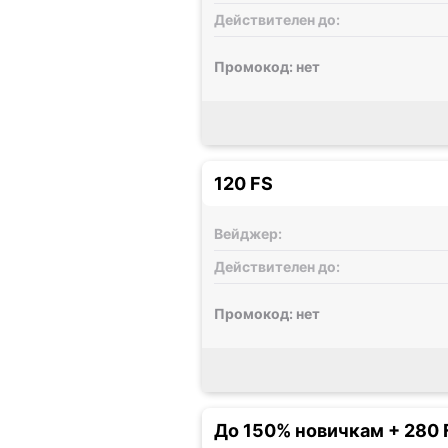
Действителен до:
Промокод: нет
120 FS
Вейджер:
Действителен до:
Промокод: нет
До 150% новичкам + 280 