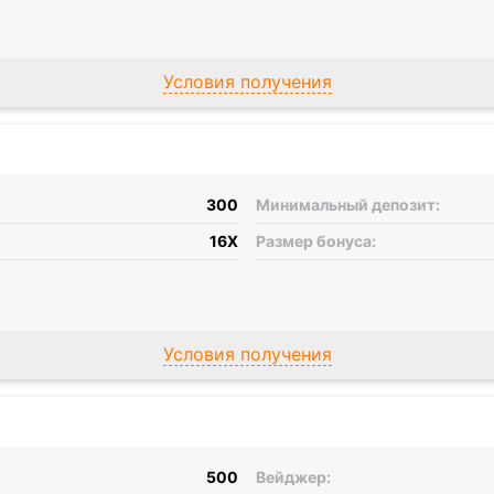
Условия получения
300
Минимальный депозит:
16X
Размер бонуса:
Условия получения
500
Вейджер: