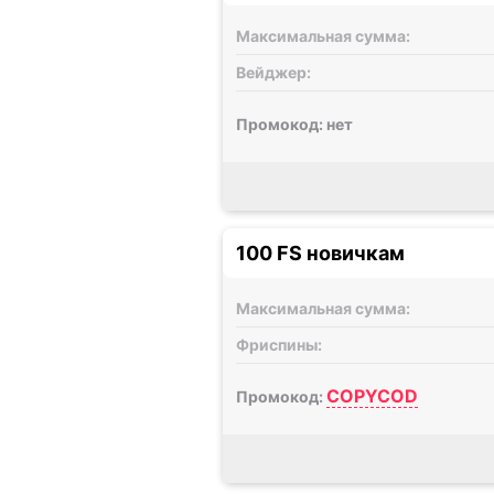
Максимальная сумма:
Вейджер:
Промокод: нет
100 FS новичкам
Максимальная сумма:
Фриспины:
COPYCOD
Промокод: