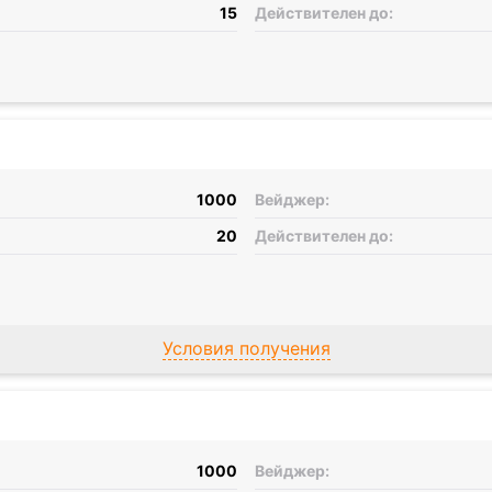
15
Действителен до:
1000
Вейджер:
20
Действителен до:
Условия получения
1000
Вейджер: