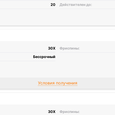
20
Действителен до:
30X
Фриспины:
Бессрочный
Условия получения
30X
Фриспины: