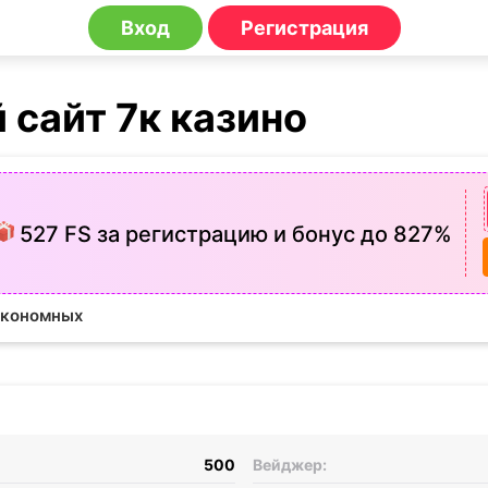
Вход
Регистрация
сайт 7к казино
527 FS за регистрацию и бонус до 827%
экономных
500
Вейджер: