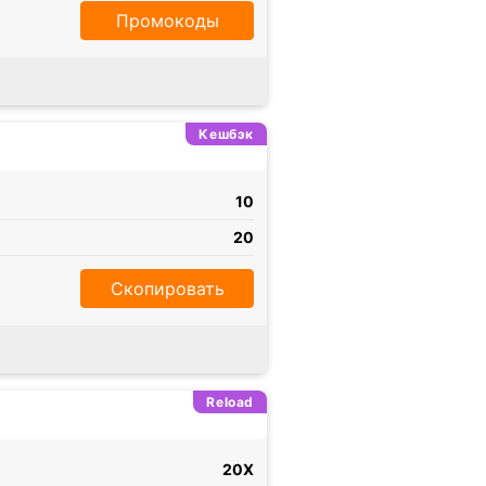
Промокоды
Кешбэк
10
20
Скопировать
Reload
20X