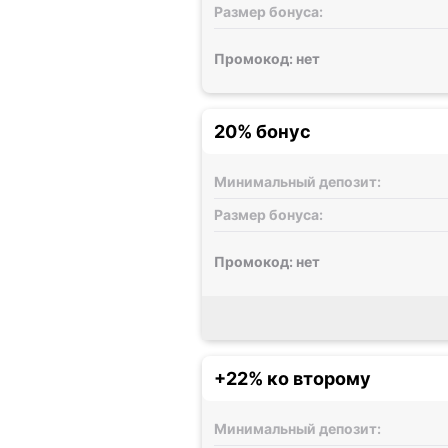
Размер бонуса:
Промокод: нет
20% бонус
Минимальный депозит:
Размер бонуса:
Промокод: нет
+22% ко второму
Минимальный депозит: