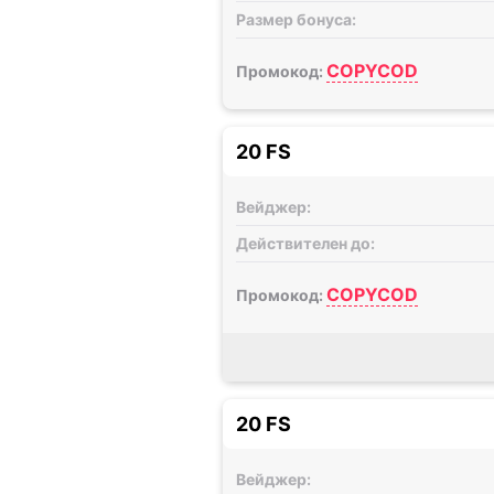
Размер бонуса:
COPYCOD
Промокод:
20 FS
Вейджер:
Действителен до:
COPYCOD
Промокод:
20 FS
Вейджер: