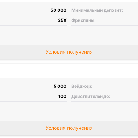
50 000
Минимальный депозит:
35X
Фриспины:
Условия получения
5 000
Вейджер:
100
Действителен до:
Условия получения