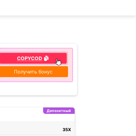
COPYCOD
Получить бонус
Депозитный
35X