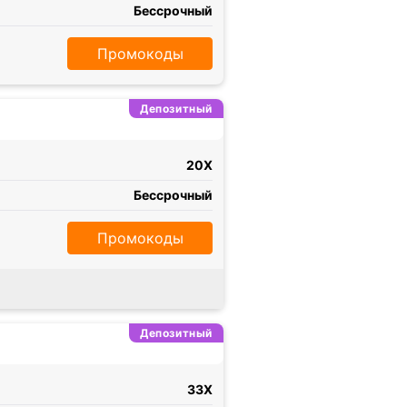
Бессрочный
Промокоды
Депозитный
20X
Бессрочный
Промокоды
Депозитный
33X