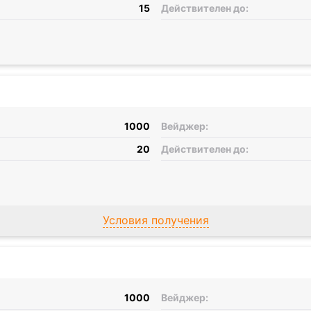
15
Действителен до:
1000
Вейджер:
20
Действителен до:
Условия получения
1000
Вейджер: