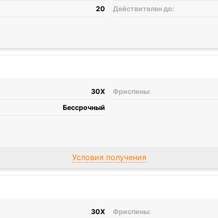
20
Действителен до:
30X
Фриспины:
Бессрочный
Условия получения
30X
Фриспины: