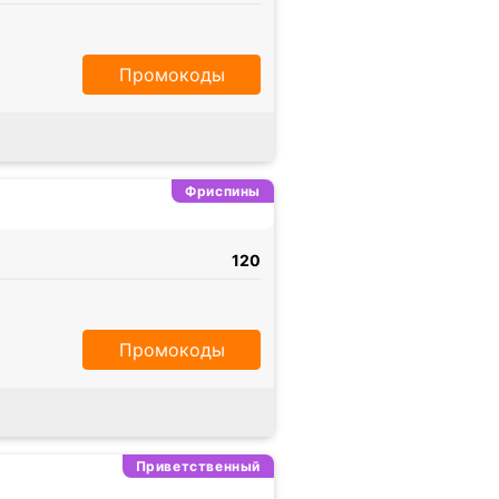
Промокоды
Фриспины
120
Промокоды
Приветственный