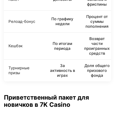
фриспины
Процент от
По графику
Релоад-бонус
суммы
недели
пополнения
Возврат
По итогам
части
Кешбэк
периода
проигранных
средств
За
Доля общего
Турнирные
активность в
призового
призы
играх
фонда
Приветственный пакет для
новичков в 7K Casino