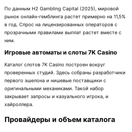
По данным H2 Gambling Capital (2025), мировой
рынок онлайн-гемблинга растет примерно на 11,5%
в год. Спрос на лицензированных операторов с
прозрачными правилами выплат растет вместе с
ним.
Игровые автоматы и слоты 7K Casino
Каталог слотов 7K Casino построен вокруг
проверенных студий. Здесь собраны разработчики
первого эшелона и нишевые поставщики с
оригинальными механиками. Такой набор
закрывает запросы и казуального игрока, и
хайроллера.
Провайдеры и объем каталога