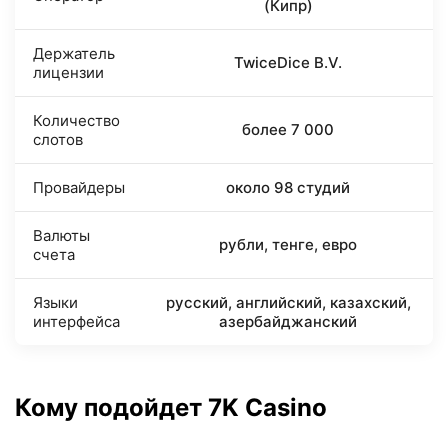
(Кипр)
Держатель
TwiceDice B.V.
лицензии
Количество
более 7 000
слотов
Провайдеры
около 98 студий
Валюты
рубли, тенге, евро
счета
Языки
русский, английский, казахский,
интерфейса
азербайджанский
Кому подойдет 7K Casino