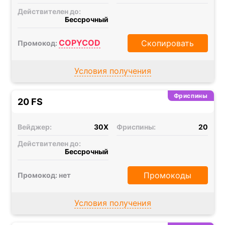
Действителен до:
Бессрочный
COPYCOD
Скопировать
Промокод:
Условия получения
Фриспины
20 FS
Вейджер:
30X
Фриспины:
20
Действителен до:
Бессрочный
Промокоды
Промокод: нет
Условия получения