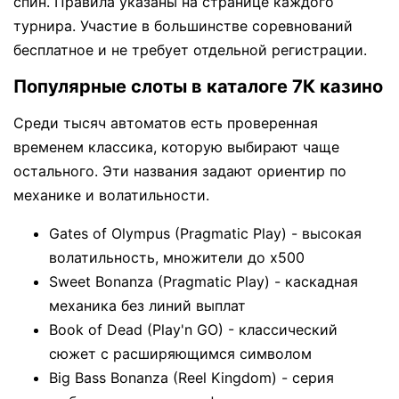
спин. Правила указаны на странице каждого
турнира. Участие в большинстве соревнований
бесплатное и не требует отдельной регистрации.
Популярные слоты в каталоге 7К казино
Среди тысяч автоматов есть проверенная
временем классика, которую выбирают чаще
остального. Эти названия задают ориентир по
механике и волатильности.
Gates of Olympus (Pragmatic Play) - высокая
волатильность, множители до x500
Sweet Bonanza (Pragmatic Play) - каскадная
механика без линий выплат
Book of Dead (Play'n GO) - классический
сюжет с расширяющимся символом
Big Bass Bonanza (Reel Kingdom) - серия