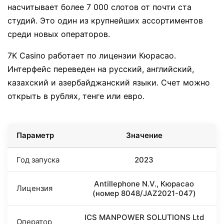
насчитывает более 7 000 слотов от почти ста
студий. Это один из крупнейших ассортиментов
среди новых операторов.
7K Casino работает по лицензии Кюрасао.
Интерфейс переведен на русский, английский,
казахский и азербайджанский языки. Счет можно
открыть в рублях, тенге или евро.
Параметр
Значение
Год запуска
2023
Antillephone N.V., Кюрасао
Лицензия
(номер 8048/JAZ2021-047)
ICS MANPOWER SOLUTIONS Ltd
Оператор