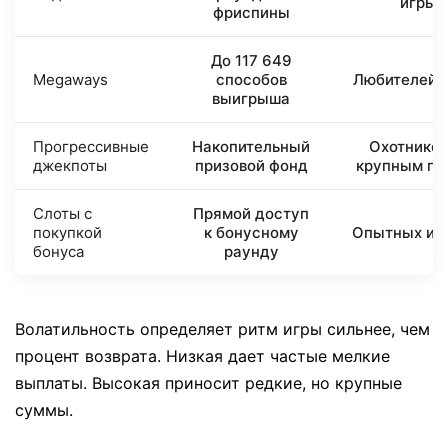
игры
фриспины
До 117 649
Megaways
способов
Любителей 
выигрыша
Прогрессивные
Накопительный
Охотников
джекпоты
призовой фонд
крупным пр
Слоты с
Прямой доступ
покупкой
к бонусному
Опытных иг
бонуса
раунду
Волатильность определяет ритм игры сильнее, чем
процент возврата. Низкая дает частые мелкие
выплаты. Высокая приносит редкие, но крупные
суммы.