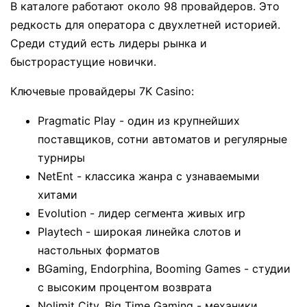
В каталоге работают около 98 провайдеров. Это
редкость для оператора с двухлетней историей.
Среди студий есть лидеры рынка и
быстрорастущие новички.
Ключевые провайдеры 7K Casino:
Pragmatic Play - один из крупнейших
поставщиков, сотни автоматов и регулярные
турниры
NetEnt - классика жанра с узнаваемыми
хитами
Evolution - лидер сегмента живых игр
Playtech - широкая линейка слотов и
настольных форматов
BGaming, Endorphina, Booming Games - студии
с высоким процентом возврата
Nolimit City, Big Time Gaming - механики