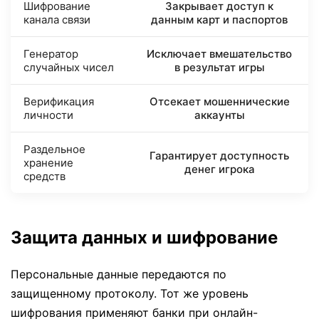
Шифрование
Закрывает доступ к
канала связи
данным карт и паспортов
Генератор
Исключает вмешательство
случайных чисел
в результат игры
Верификация
Отсекает мошеннические
личности
аккаунты
Раздельное
Гарантирует доступность
хранение
денег игрока
средств
Защита данных и шифрование
Персональные данные передаются по
защищенному протоколу. Тот же уровень
шифрования применяют банки при онлайн-