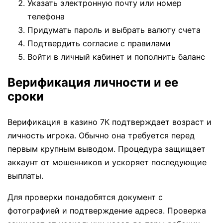
Указать электронную почту или номер
телефона
Придумать пароль и выбрать валюту счета
Подтвердить согласие с правилами
Войти в личный кабинет и пополнить баланс
Верификация личности и ее
сроки
Верификация в казино 7К подтверждает возраст и
личность игрока. Обычно она требуется перед
первым крупным выводом. Процедура защищает
аккаунт от мошенников и ускоряет последующие
выплаты.
Для проверки понадобятся документ с
фотографией и подтверждение адреса. Проверка