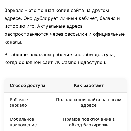
Зеркало - это точная копия сайта на другом
адресе. Оно дублирует личный кабинет, баланс и
историю игр. Актуальные адреса
распространяются через рассылки и официальные
каналы.
В таблице показаны рабочие способы доступа,
когда основной сайт 7K Casino недоступен.
Способ доступа
Как работает
Рабочее
Полная копия сайта на новом
зеркало
адресе
Мобильное
Прямое подключение в
приложение
обход блокировки