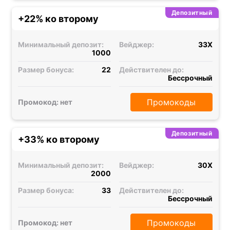
Депозитный
+22% ко второму
Минимальный депозит:
Вейджер:
33X
1000
Размер бонуса:
22
Действителен до:
Бессрочный
Промокоды
Промокод: нет
Депозитный
+33% ко второму
Минимальный депозит:
Вейджер:
30X
2000
Размер бонуса:
33
Действителен до:
Бессрочный
Промокоды
Промокод: нет