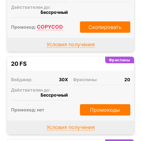
Действителен до:
Бессрочный
COPYCOD
Скопировать
Промокод:
Условия получения
Фриспины
20 FS
Вейджер:
30X
Фриспины:
20
Действителен до:
Бессрочный
Промокоды
Промокод: нет
Условия получения