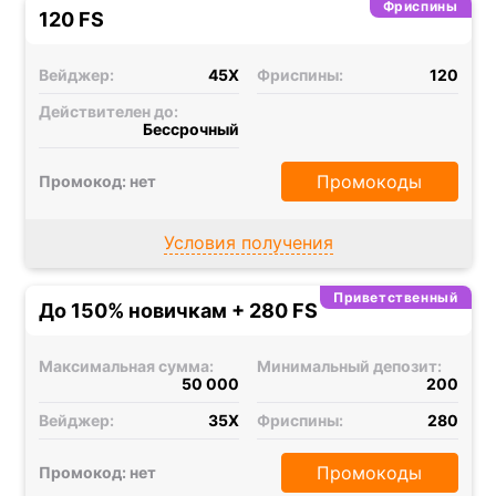
Фриспины
120 FS
Вейджер:
45X
Фриспины:
120
Действителен до:
Бессрочный
Промокоды
Промокод: нет
Условия получения
Приветственный
До 150% новичкам + 280 FS
Максимальная сумма:
Минимальный депозит:
50 000
200
Вейджер:
35X
Фриспины:
280
Промокоды
Промокод: нет