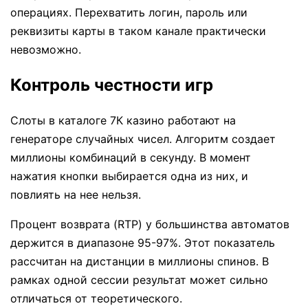
операциях. Перехватить логин, пароль или
реквизиты карты в таком канале практически
невозможно.
Контроль честности игр
Слоты в каталоге 7К казино работают на
генераторе случайных чисел. Алгоритм создает
миллионы комбинаций в секунду. В момент
нажатия кнопки выбирается одна из них, и
повлиять на нее нельзя.
Процент возврата (RTP) у большинства автоматов
держится в диапазоне 95-97%. Этот показатель
рассчитан на дистанции в миллионы спинов. В
рамках одной сессии результат может сильно
отличаться от теоретического.