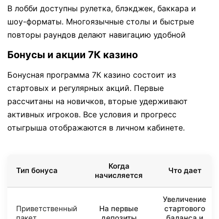
В лобби доступны рулетка, блэкджек, баккара и
шоу-форматы. Многоязычные столы и быстрые
повторы раундов делают навигацию удобной
Бонусы и акции 7К казино
Бонусная программа 7К казино состоит из
стартовых и регулярных акций. Первые
рассчитаны на новичков, вторые удерживают
активных игроков. Все условия и прогресс
отыгрыша отображаются в личном кабинете.
Когда
Тип бонуса
Что дает
начисляется
Увеличение
Приветственный
На первые
стартового
пакет
депозиты
баланса и