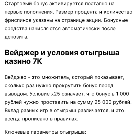
Стартовый бонус активируется поэтапно на
первые пополнения. Размер процента и количество
фриспинов указаны на странице акции. Бонусные
средства начисляются автоматически после
депозита.
Вейджер и условия отыгрыша
казино 7К
Вейджер - это множитель, который показывает,
сколько раз нужно прокрутить бонус перед
выводом. Условие x25 означает, что бонус в 1 000
рублей нужно проставить на сумму 25 000 рублей.
Вклад разных игр в отыгрыш различается, и это
всегда прописано в правилах.
Ключевые параметры отыгрыша: