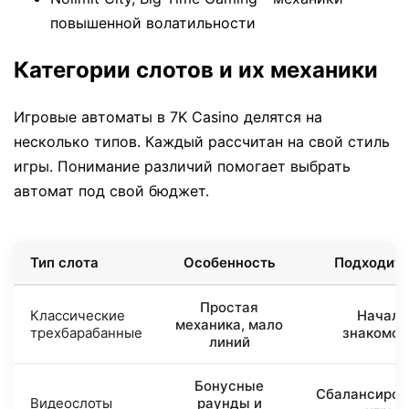
повышенной волатильности
Категории слотов и их механики
Игровые автоматы в 7K Casino делятся на
несколько типов. Каждый рассчитан на свой стиль
игры. Понимание различий помогает выбрать
автомат под свой бюджет.
Тип слота
Особенность
Подходит 
Простая
Классические
Начала
механика, мало
трехбарабанные
знакомст
линий
Бонусные
Сбалансиров
Видеослоты
раунды и