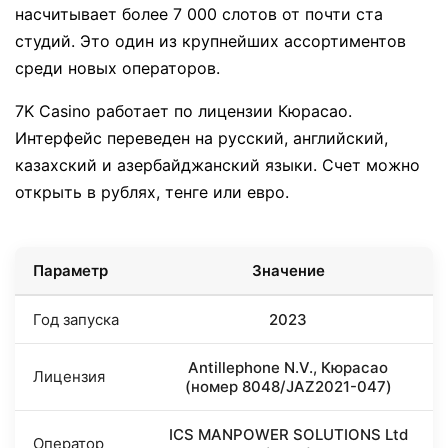
насчитывает более 7 000 слотов от почти ста
студий. Это один из крупнейших ассортиментов
среди новых операторов.
7K Casino работает по лицензии Кюрасао.
Интерфейс переведен на русский, английский,
казахский и азербайджанский языки. Счет можно
открыть в рублях, тенге или евро.
Параметр
Значение
Год запуска
2023
Antillephone N.V., Кюрасао
Лицензия
(номер 8048/JAZ2021-047)
ICS MANPOWER SOLUTIONS Ltd
Оператор