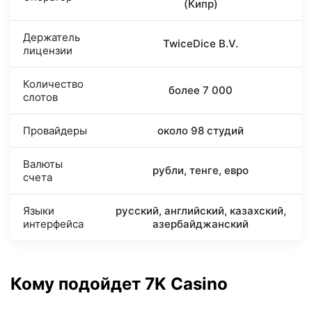
(Кипр)
Держатель
TwiceDice B.V.
лицензии
Количество
более 7 000
слотов
Провайдеры
около 98 студий
Валюты
рубли, тенге, евро
счета
Языки
русский, английский, казахский,
интерфейса
азербайджанский
Кому подойдет 7K Casino