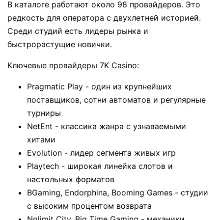
В каталоге работают около 98 провайдеров. Это
редкость для оператора с двухлетней историей.
Среди студий есть лидеры рынка и
быстрорастущие новички.
Ключевые провайдеры 7K Casino:
Pragmatic Play - один из крупнейших
поставщиков, сотни автоматов и регулярные
турниры
NetEnt - классика жанра с узнаваемыми
хитами
Evolution - лидер сегмента живых игр
Playtech - широкая линейка слотов и
настольных форматов
BGaming, Endorphina, Booming Games - студии
с высоким процентом возврата
Nolimit City, Big Time Gaming - механики