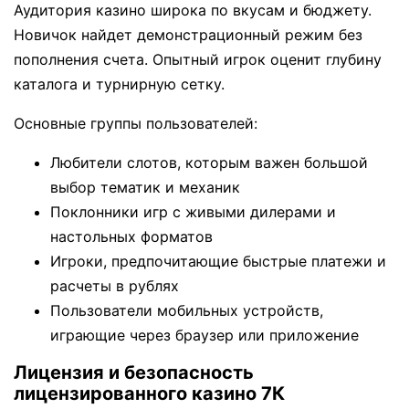
Аудитория казино широка по вкусам и бюджету.
Новичок найдет демонстрационный режим без
пополнения счета. Опытный игрок оценит глубину
каталога и турнирную сетку.
Основные группы пользователей:
Любители слотов, которым важен большой
выбор тематик и механик
Поклонники игр с живыми дилерами и
настольных форматов
Игроки, предпочитающие быстрые платежи и
расчеты в рублях
Пользователи мобильных устройств,
играющие через браузер или приложение
Лицензия и безопасность
лицензированного казино 7К