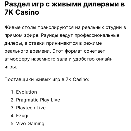
Раздел игр с живыми дилерами в
7K Casino
Живые столы транслируются из реальных студий в
прямом эфире. Раунды ведут профессиональные
дилеры, а ставки принимаются в режиме
реального времени. Этот формат сочетает
атмосферу наземного зала и удобство онлайн-
игры.
Поставщики живых игр в 7K Casino:
Evolution
Pragmatic Play Live
Playtech Live
Ezugi
Vivo Gaming