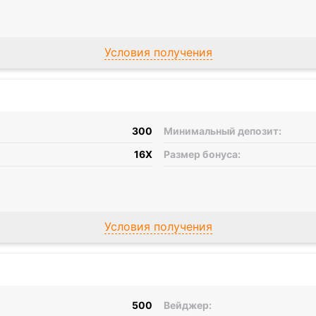
Условия получения
300
Минимальный депозит:
16X
Размер бонуса:
Условия получения
500
Вейджер: