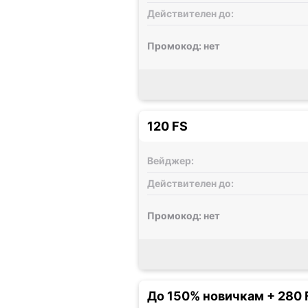
Действителен до:
Промокод: нет
120 FS
Вейджер:
Действителен до:
Промокод: нет
До 150% новичкам + 280 