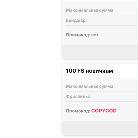
Максимальная сумма:
Вейджер:
Промокод: нет
100 FS новичкам
Максимальная сумма:
Фриспины:
COPYCOD
Промокод: