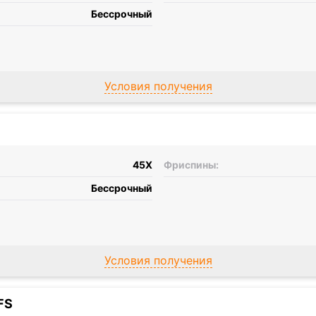
Бессрочный
Условия получения
45X
Фриспины:
Бессрочный
Условия получения
FS