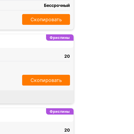
Бессрочный
Скопировать
Фриспины
20
Скопировать
Фриспины
20