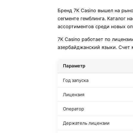
Бренд 7K Casino вышел на рыно
сегменте гемблинга. Каталог н
ассортиментов среди новых оп
7K Casino работает по лицензи
азербайджанский языки. Счет м
Параметр
Год запуска
Лицензия
Оператор
Держатель лицензии