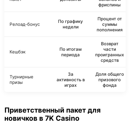
фриспины
Процент от
По графику
Релоад-бонус
суммы
недели
пополнения
Возврат
По итогам
части
Кешбэк
периода
проигранных
средств
За
Доля общего
Турнирные
активность в
призового
призы
играх
фонда
Приветственный пакет для
новичков в 7K Casino