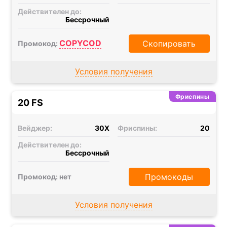
Действителен до:
Бессрочный
COPYCOD
Скопировать
Промокод:
Условия получения
Фриспины
20 FS
Вейджер:
30X
Фриспины:
20
Действителен до:
Бессрочный
Промокоды
Промокод: нет
Условия получения