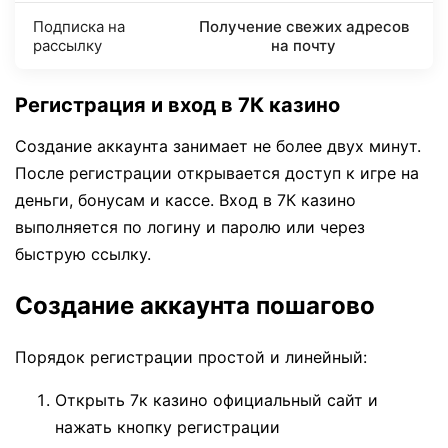
Подписка на
Получение свежих адресов
рассылку
на почту
Регистрация и вход в 7К казино
Создание аккаунта занимает не более двух минут.
После регистрации открывается доступ к игре на
деньги, бонусам и кассе. Вход в 7К казино
выполняется по логину и паролю или через
быструю ссылку.
Создание аккаунта пошагово
Порядок регистрации простой и линейный:
Открыть 7к казино официальный сайт и
нажать кнопку регистрации