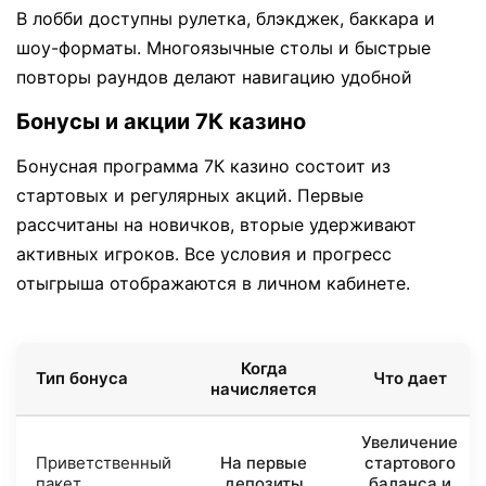
В лобби доступны рулетка, блэкджек, баккара и
шоу-форматы. Многоязычные столы и быстрые
повторы раундов делают навигацию удобной
Бонусы и акции 7К казино
Бонусная программа 7К казино состоит из
стартовых и регулярных акций. Первые
рассчитаны на новичков, вторые удерживают
активных игроков. Все условия и прогресс
отыгрыша отображаются в личном кабинете.
Когда
Тип бонуса
Что дает
начисляется
Увеличение
Приветственный
На первые
стартового
пакет
депозиты
баланса и