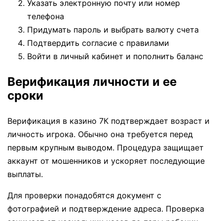
Указать электронную почту или номер
телефона
Придумать пароль и выбрать валюту счета
Подтвердить согласие с правилами
Войти в личный кабинет и пополнить баланс
Верификация личности и ее
сроки
Верификация в казино 7К подтверждает возраст и
личность игрока. Обычно она требуется перед
первым крупным выводом. Процедура защищает
аккаунт от мошенников и ускоряет последующие
выплаты.
Для проверки понадобятся документ с
фотографией и подтверждение адреса. Проверка