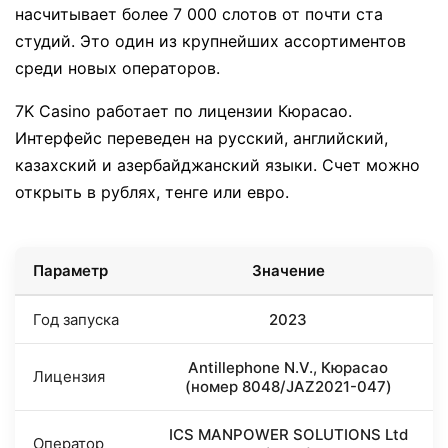
насчитывает более 7 000 слотов от почти ста
студий. Это один из крупнейших ассортиментов
среди новых операторов.
7K Casino работает по лицензии Кюрасао.
Интерфейс переведен на русский, английский,
казахский и азербайджанский языки. Счет можно
открыть в рублях, тенге или евро.
Параметр
Значение
Год запуска
2023
Antillephone N.V., Кюрасао
Лицензия
(номер 8048/JAZ2021-047)
ICS MANPOWER SOLUTIONS Ltd
Оператор