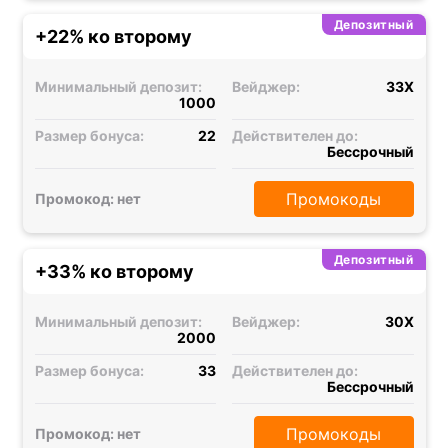
Депозитный
+22% ко второму
Минимальный депозит:
Вейджер:
33X
1000
Размер бонуса:
22
Действителен до:
Бессрочный
Промокоды
Промокод: нет
Депозитный
+33% ко второму
Минимальный депозит:
Вейджер:
30X
2000
Размер бонуса:
33
Действителен до:
Бессрочный
Промокоды
Промокод: нет