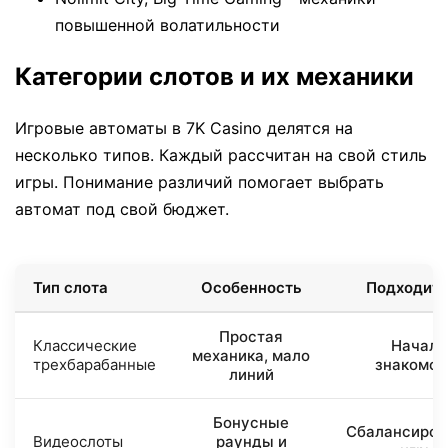
повышенной волатильности
Категории слотов и их механики
Игровые автоматы в 7K Casino делятся на
несколько типов. Каждый рассчитан на свой стиль
игры. Понимание различий помогает выбрать
автомат под свой бюджет.
Тип слота
Особенность
Подходит 
Простая
Классические
Начала
механика, мало
трехбарабанные
знакомст
линий
Бонусные
Сбалансиров
Видеослоты
раунды и