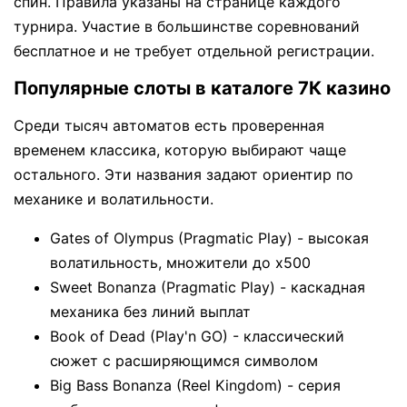
спин. Правила указаны на странице каждого
турнира. Участие в большинстве соревнований
бесплатное и не требует отдельной регистрации.
Популярные слоты в каталоге 7К казино
Среди тысяч автоматов есть проверенная
временем классика, которую выбирают чаще
остального. Эти названия задают ориентир по
механике и волатильности.
Gates of Olympus (Pragmatic Play) - высокая
волатильность, множители до x500
Sweet Bonanza (Pragmatic Play) - каскадная
механика без линий выплат
Book of Dead (Play'n GO) - классический
сюжет с расширяющимся символом
Big Bass Bonanza (Reel Kingdom) - серия