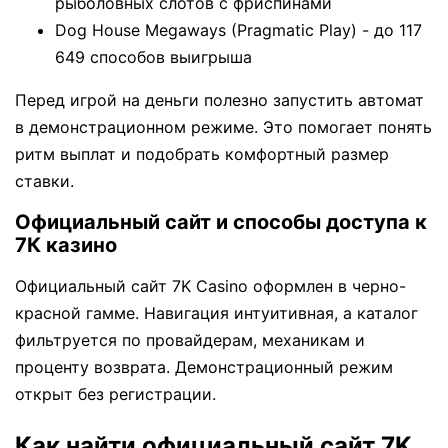
рыболовных слотов с фриспинами
Dog House Megaways (Pragmatic Play) - до 117
649 способов выигрыша
Перед игрой на деньги полезно запустить автомат
в демонстрационном режиме. Это помогает понять
ритм выплат и подобрать комфортный размер
ставки.
Официальный сайт и способы доступа к
7К казино
Официальный сайт 7K Casino оформлен в черно-
красной гамме. Навигация интуитивная, а каталог
фильтруется по провайдерам, механикам и
проценту возврата. Демонстрационный режим
открыт без регистрации.
Как найти официальный сайт 7K