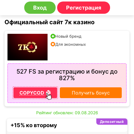
Вход
Регистрация
Официальный сайт 7к казино
Новый бренд
Для экономных
527 FS за регистрацию и бонус до
827%
COPYCOD
Получить бонус
Рейтинг обновлен: 09.08.2026
Депозитный
+15% ко второму