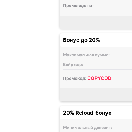
Промокод: нет
Бонус до 20%
Максимальная сумма:
Вейджер:
COPYCOD
Промокод:
20% Reload-бонус
Минимальный депозит: