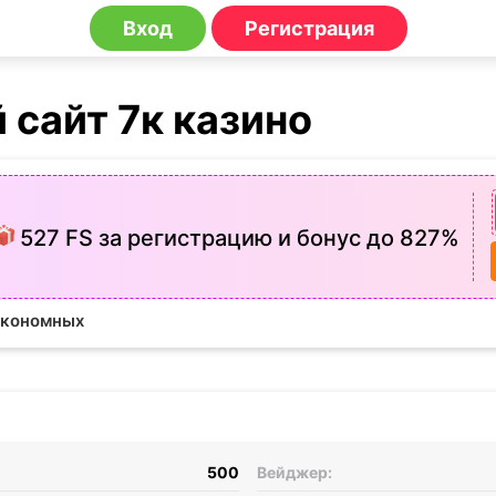
Вход
Регистрация
сайт 7к казино
527 FS за регистрацию и бонус до 827%
экономных
500
Вейджер: