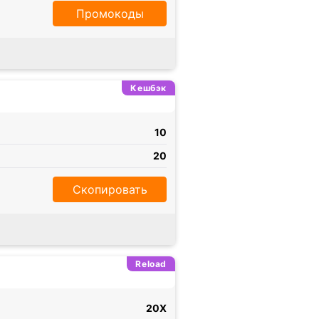
Промокоды
Кешбэк
10
20
Скопировать
Reload
20X