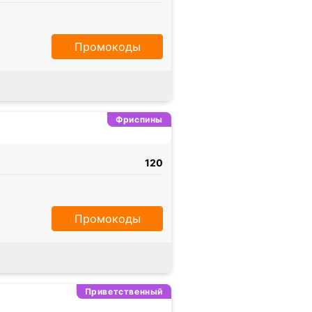
Промокоды
Фриспины
120
Промокоды
Приветственный