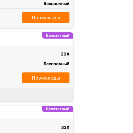
Бессрочный
Промокоды
Депозитный
20X
Бессрочный
Промокоды
Депозитный
33X