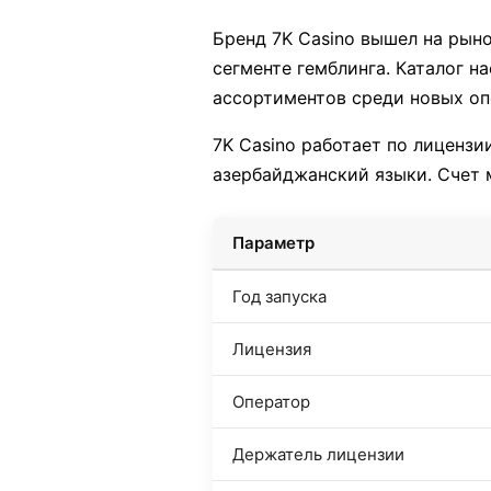
Бренд 7K Casino вышел на рыно
сегменте гемблинга. Каталог н
ассортиментов среди новых оп
7K Casino работает по лицензи
азербайджанский языки. Счет м
Параметр
Год запуска
Лицензия
Оператор
Держатель лицензии