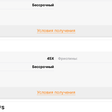
Бессрочный
Условия получения
45X
Фриспины:
Бессрочный
Условия получения
FS