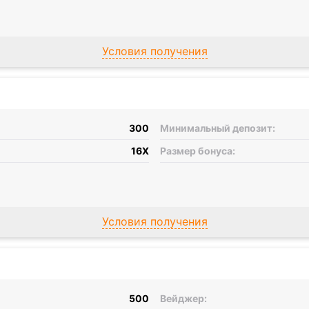
Условия получения
300
Минимальный депозит:
16X
Размер бонуса:
Условия получения
500
Вейджер: