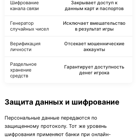
Шифрование
Закрывает доступ к
канала связи
данным карт и паспортов
Генератор
Исключает вмешательство
случайных чисел
в результат игры
Верификация
Отсекает мошеннические
личности
аккаунты
Раздельное
Гарантирует доступность
хранение
денег игрока
средств
Защита данных и шифрование
Персональные данные передаются по
защищенному протоколу. Тот же уровень
шифрования применяют банки при онлайн-