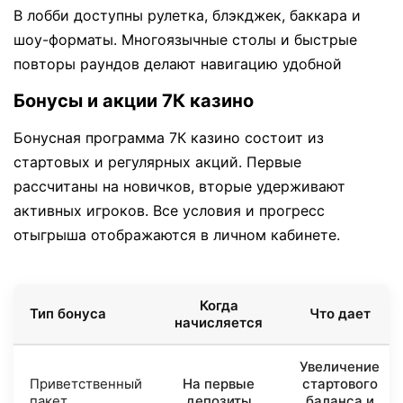
В лобби доступны рулетка, блэкджек, баккара и
шоу-форматы. Многоязычные столы и быстрые
повторы раундов делают навигацию удобной
Бонусы и акции 7К казино
Бонусная программа 7К казино состоит из
стартовых и регулярных акций. Первые
рассчитаны на новичков, вторые удерживают
активных игроков. Все условия и прогресс
отыгрыша отображаются в личном кабинете.
Когда
Тип бонуса
Что дает
начисляется
Увеличение
Приветственный
На первые
стартового
пакет
депозиты
баланса и