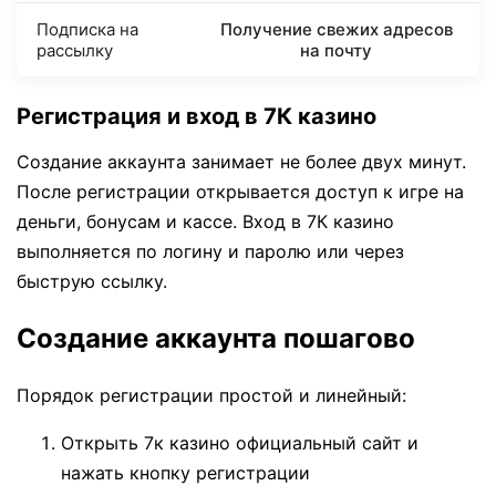
Подписка на
Получение свежих адресов
рассылку
на почту
Регистрация и вход в 7К казино
Создание аккаунта занимает не более двух минут.
После регистрации открывается доступ к игре на
деньги, бонусам и кассе. Вход в 7К казино
выполняется по логину и паролю или через
быструю ссылку.
Создание аккаунта пошагово
Порядок регистрации простой и линейный:
Открыть 7к казино официальный сайт и
нажать кнопку регистрации