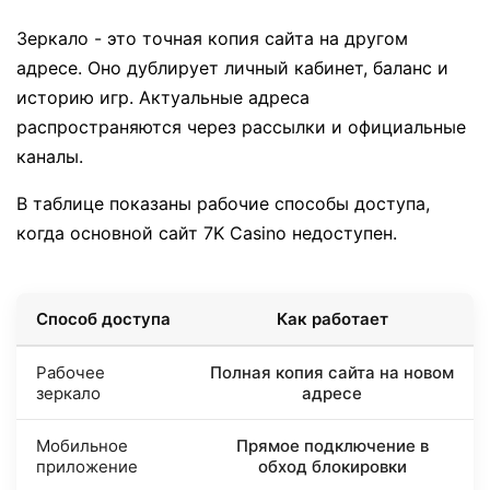
Зеркало - это точная копия сайта на другом
адресе. Оно дублирует личный кабинет, баланс и
историю игр. Актуальные адреса
распространяются через рассылки и официальные
каналы.
В таблице показаны рабочие способы доступа,
когда основной сайт 7K Casino недоступен.
Способ доступа
Как работает
Рабочее
Полная копия сайта на новом
зеркало
адресе
Мобильное
Прямое подключение в
приложение
обход блокировки