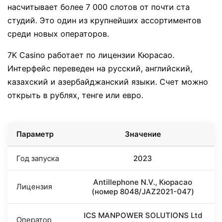
насчитывает более 7 000 слотов от почти ста
студий. Это один из крупнейших ассортиментов
среди новых операторов.
7K Casino работает по лицензии Кюрасао.
Интерфейс переведен на русский, английский,
казахский и азербайджанский языки. Счет можно
открыть в рублях, тенге или евро.
Параметр
Значение
Год запуска
2023
Antillephone N.V., Кюрасао
Лицензия
(номер 8048/JAZ2021-047)
ICS MANPOWER SOLUTIONS Ltd
Оператор