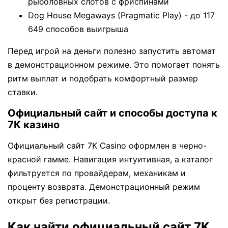
рыболовных слотов с фриспинами
Dog House Megaways (Pragmatic Play) - до 117
649 способов выигрыша
Перед игрой на деньги полезно запустить автомат
в демонстрационном режиме. Это помогает понять
ритм выплат и подобрать комфортный размер
ставки.
Официальный сайт и способы доступа к
7К казино
Официальный сайт 7K Casino оформлен в черно-
красной гамме. Навигация интуитивная, а каталог
фильтруется по провайдерам, механикам и
проценту возврата. Демонстрационный режим
открыт без регистрации.
Как найти официальный сайт 7K