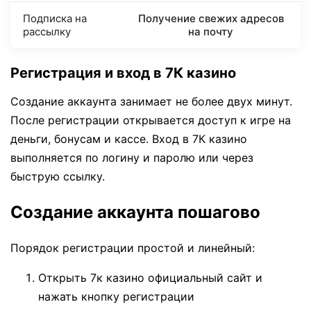
Подписка на
Получение свежих адресов
рассылку
на почту
Регистрация и вход в 7К казино
Создание аккаунта занимает не более двух минут.
После регистрации открывается доступ к игре на
деньги, бонусам и кассе. Вход в 7К казино
выполняется по логину и паролю или через
быструю ссылку.
Создание аккаунта пошагово
Порядок регистрации простой и линейный:
Открыть 7к казино официальный сайт и
нажать кнопку регистрации