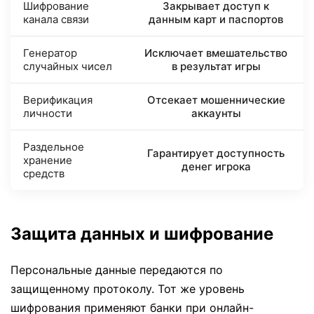
Шифрование
Закрывает доступ к
канала связи
данным карт и паспортов
Генератор
Исключает вмешательство
случайных чисел
в результат игры
Верификация
Отсекает мошеннические
личности
аккаунты
Раздельное
Гарантирует доступность
хранение
денег игрока
средств
Защита данных и шифрование
Персональные данные передаются по
защищенному протоколу. Тот же уровень
шифрования применяют банки при онлайн-