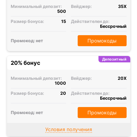
Минимальный депозит:
Вейджер:
35X
500
Размер бонуса:
15
Действителен до:
Бессрочный
Промокоды
Промокод: нет
Депозитный
20% бонус
Минимальный депозит:
Вейджер:
20X
1000
Размер бонуса:
20
Действителен до:
Бессрочный
Промокоды
Промокод: нет
Условия получения