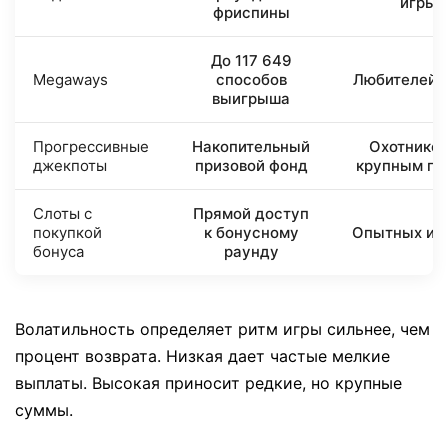
игры
фриспины
До 117 649
Megaways
способов
Любителей 
выигрыша
Прогрессивные
Накопительный
Охотников
джекпоты
призовой фонд
крупным пр
Слоты с
Прямой доступ
покупкой
к бонусному
Опытных иг
бонуса
раунду
Волатильность определяет ритм игры сильнее, чем
процент возврата. Низкая дает частые мелкие
выплаты. Высокая приносит редкие, но крупные
суммы.