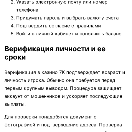
Указать электронную почту или номер
телефона
Придумать пароль и выбрать валюту счета
Подтвердить согласие с правилами
Войти в личный кабинет и пополнить баланс
Верификация личности и ее
сроки
Верификация в казино 7К подтверждает возраст и
личность игрока. Обычно она требуется перед
первым крупным выводом. Процедура защищает
аккаунт от мошенников и ускоряет последующие
выплаты.
Для проверки понадобятся документ с
фотографией и подтверждение адреса. Проверка