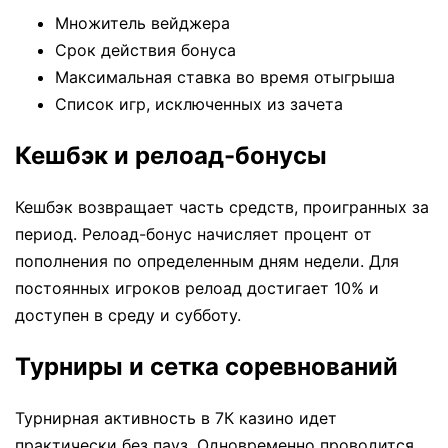
Множитель вейджера
Срок действия бонуса
Максимальная ставка во время отыгрыша
Список игр, исключенных из зачета
Кешбэк и релоад-бонусы
Кешбэк возвращает часть средств, проигранных за
период. Релоад-бонус начисляет процент от
пополнения по определенным дням недели. Для
постоянных игроков релоад достигает 10% и
доступен в среду и субботу.
Турниры и сетка соревнований
Турнирная активность в 7К казино идет
практически без пауз. Одновременно проводится