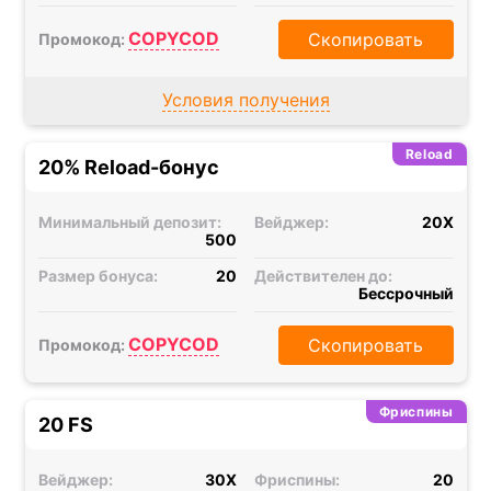
COPYCOD
Скопировать
Промокод:
Условия получения
Reload
20% Reload-бонус
Минимальный депозит:
Вейджер:
20X
500
Размер бонуса:
20
Действителен до:
Бессрочный
COPYCOD
Скопировать
Промокод:
Фриспины
20 FS
Вейджер:
30X
Фриспины:
20