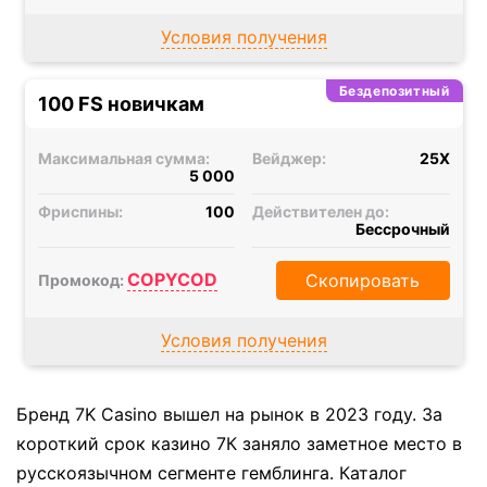
Условия получения
Бездепозитный
100 FS новичкам
Максимальная сумма:
Вейджер:
25X
5 000
Фриспины:
100
Действителен до:
Бессрочный
COPYCOD
Скопировать
Промокод:
Условия получения
Бренд 7K Casino вышел на рынок в 2023 году. За
короткий срок казино 7К заняло заметное место в
русскоязычном сегменте гемблинга. Каталог