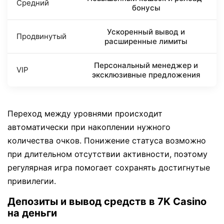
Средний
бонусы
Ускоренный вывод и
Продвинутый
расширенные лимиты
Персональный менеджер и
VIP
эксклюзивные предложения
Переход между уровнями происходит
автоматически при накоплении нужного
количества очков. Понижение статуса возможно
при длительном отсутствии активности, поэтому
регулярная игра помогает сохранять достигнутые
привилегии.
Депозиты и вывод средств в 7K Casino
на деньги