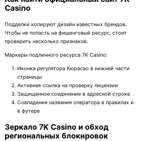
Casino
Подделки копируют дизайн известных брендов.
Чтобы не попасть на фишинговый ресурс, стоит
проверить несколько признаков.
Маркеры подлинного ресурса 7K Casino:
Иконка регулятора Кюрасао в нижней части
страницы
Активная ссылка на проверку лицензии
Защищенное соединение в адресной строке
Совпадение названия оператора в правилах и
в футере
Зеркало 7K Casino и обход
региональных блокировок