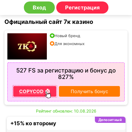
Вход
Регистрация
Официальный сайт 7к казино
Новый бренд
Для экономных
527 FS за регистрацию и бонус до
827%
COPYCOD
Получить бонус
Рейтинг обновлен: 10.08.2026
Депозитный
+15% ко второму