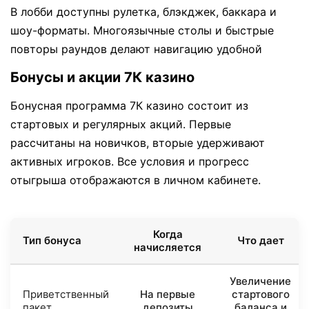
В лобби доступны рулетка, блэкджек, баккара и
шоу-форматы. Многоязычные столы и быстрые
повторы раундов делают навигацию удобной
Бонусы и акции 7К казино
Бонусная программа 7К казино состоит из
стартовых и регулярных акций. Первые
рассчитаны на новичков, вторые удерживают
активных игроков. Все условия и прогресс
отыгрыша отображаются в личном кабинете.
Когда
Тип бонуса
Что дает
начисляется
Увеличение
Приветственный
На первые
стартового
пакет
депозиты
баланса и