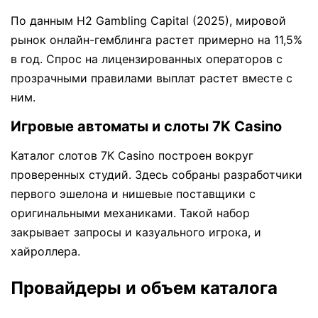
По данным H2 Gambling Capital (2025), мировой
рынок онлайн-гемблинга растет примерно на 11,5%
в год. Спрос на лицензированных операторов с
прозрачными правилами выплат растет вместе с
ним.
Игровые автоматы и слоты 7K Casino
Каталог слотов 7K Casino построен вокруг
проверенных студий. Здесь собраны разработчики
первого эшелона и нишевые поставщики с
оригинальными механиками. Такой набор
закрывает запросы и казуального игрока, и
хайроллера.
Провайдеры и объем каталога