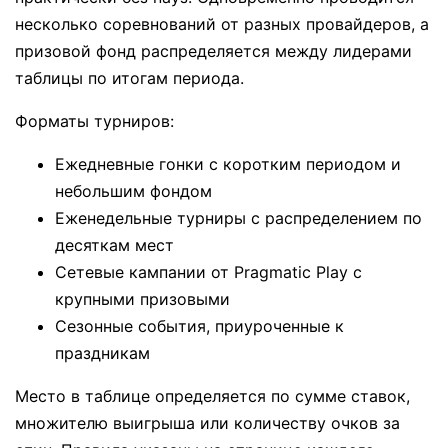
несколько соревнований от разных провайдеров, а
призовой фонд распределяется между лидерами
таблицы по итогам периода.
Форматы турниров:
Ежедневные гонки с коротким периодом и
небольшим фондом
Еженедельные турниры с распределением по
десяткам мест
Сетевые кампании от Pragmatic Play с
крупными призовыми
Сезонные события, приуроченные к
праздникам
Место в таблице определяется по сумме ставок,
множителю выигрыша или количеству очков за