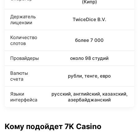
(Кипр)
Держатель
TwiceDice B.V.
лицензии
Количество
более 7 000
слотов
Провайдеры
около 98 студий
Валюты
рубли, тенге, евро
счета
Языки
русский, английский, казахский,
интерфейса
азербайджанский
Кому подойдет 7K Casino