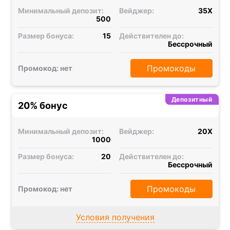
Минимальный депозит:
Вейджер:
35X
500
Размер бонуса:
15
Действителен до:
Бессрочный
Промокоды
Промокод: нет
Депозитный
20% бонус
Минимальный депозит:
Вейджер:
20X
1000
Размер бонуса:
20
Действителен до:
Бессрочный
Промокоды
Промокод: нет
Условия получения