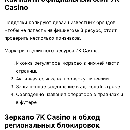
Casino
Подделки копируют дизайн известных брендов.
Чтобы не попасть на фишинговый ресурс, стоит
проверить несколько признаков.
Маркеры подлинного ресурса 7K Casino:
Иконка регулятора Кюрасао в нижней части
страницы
Активная ссылка на проверку лицензии
Защищенное соединение в адресной строке
Совпадение названия оператора в правилах и
в футере
Зеркало 7K Casino и обход
региональных блокировок