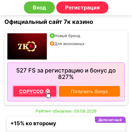
Вход
Регистрация
Официальный сайт 7к казино
Новый бренд
Для экономных
527 FS за регистрацию и бонус до
827%
COPYCOD
Получить бонус
Рейтинг обновлен: 09.08.2026
Депозитный
+15% ко второму