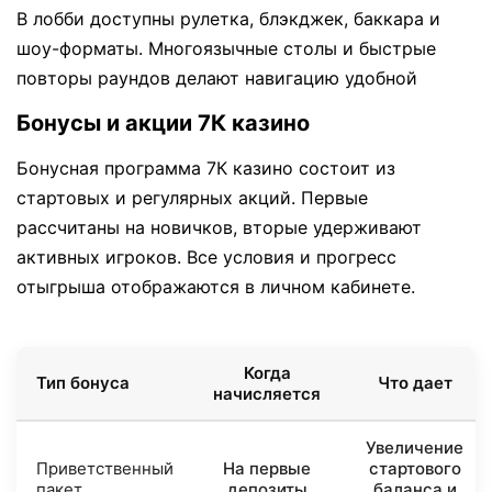
В лобби доступны рулетка, блэкджек, баккара и
шоу-форматы. Многоязычные столы и быстрые
повторы раундов делают навигацию удобной
Бонусы и акции 7К казино
Бонусная программа 7К казино состоит из
стартовых и регулярных акций. Первые
рассчитаны на новичков, вторые удерживают
активных игроков. Все условия и прогресс
отыгрыша отображаются в личном кабинете.
Когда
Тип бонуса
Что дает
начисляется
Увеличение
Приветственный
На первые
стартового
пакет
депозиты
баланса и