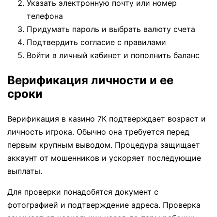
Указать электронную почту или номер
телефона
Придумать пароль и выбрать валюту счета
Подтвердить согласие с правилами
Войти в личный кабинет и пополнить баланс
Верификация личности и ее
сроки
Верификация в казино 7К подтверждает возраст и
личность игрока. Обычно она требуется перед
первым крупным выводом. Процедура защищает
аккаунт от мошенников и ускоряет последующие
выплаты.
Для проверки понадобятся документ с
фотографией и подтверждение адреса. Проверка