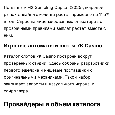
По данным H2 Gambling Capital (2025), мировой
рынок онлайн-гемблинга растет примерно на 11,5%
в год. Спрос на лицензированных операторов с
прозрачными правилами выплат растет вместе с
ним.
Игровые автоматы и слоты 7K Casino
Каталог слотов 7K Casino построен вокруг
проверенных студий. Здесь собраны разработчики
первого эшелона и нишевые поставщики с
оригинальными механиками. Такой набор
закрывает запросы и казуального игрока, и
хайроллера.
Провайдеры и объем каталога