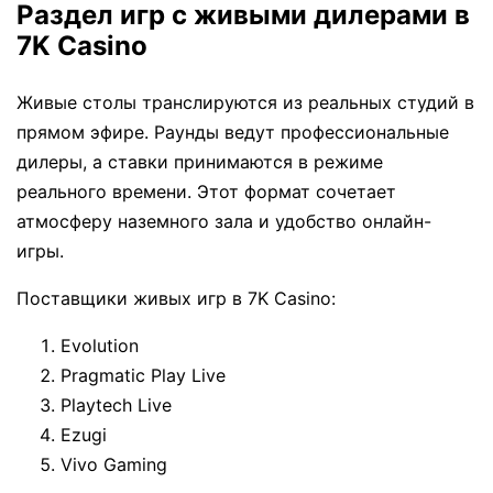
Раздел игр с живыми дилерами в
7K Casino
Живые столы транслируются из реальных студий в
прямом эфире. Раунды ведут профессиональные
дилеры, а ставки принимаются в режиме
реального времени. Этот формат сочетает
атмосферу наземного зала и удобство онлайн-
игры.
Поставщики живых игр в 7K Casino:
Evolution
Pragmatic Play Live
Playtech Live
Ezugi
Vivo Gaming