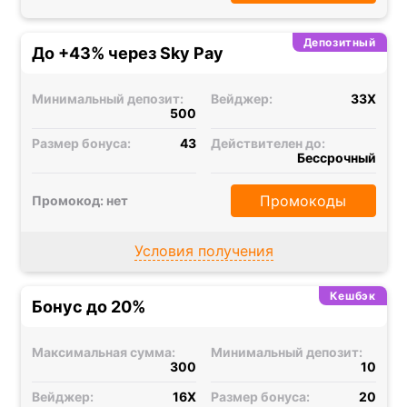
Депозитный
До +43% через Sky Pay
Минимальный депозит:
Вейджер:
33X
500
Размер бонуса:
43
Действителен до:
Бессрочный
Промокоды
Промокод: нет
Условия получения
Кешбэк
Бонус до 20%
Максимальная сумма:
Минимальный депозит:
300
10
Вейджер:
16X
Размер бонуса:
20