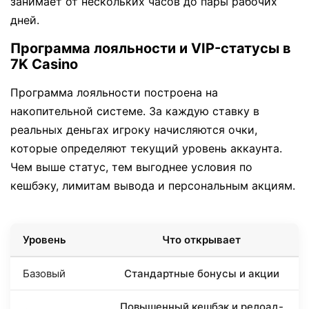
занимает от нескольких часов до пары рабочих
дней.
Программа лояльности и VIP-статусы в
7K Casino
Программа лояльности построена на
накопительной системе. За каждую ставку в
реальных деньгах игроку начисляются очки,
которые определяют текущий уровень аккаунта.
Чем выше статус, тем выгоднее условия по
кешбэку, лимитам вывода и персональным акциям.
Уровень
Что открывает
Базовый
Стандартные бонусы и акции
Повышенный кешбэк и релоад-