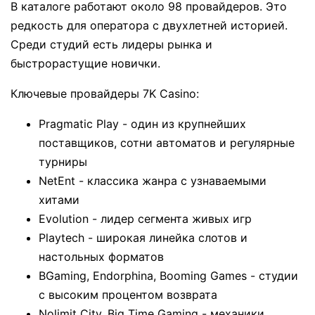
В каталоге работают около 98 провайдеров. Это
редкость для оператора с двухлетней историей.
Среди студий есть лидеры рынка и
быстрорастущие новички.
Ключевые провайдеры 7K Casino:
Pragmatic Play - один из крупнейших
поставщиков, сотни автоматов и регулярные
турниры
NetEnt - классика жанра с узнаваемыми
хитами
Evolution - лидер сегмента живых игр
Playtech - широкая линейка слотов и
настольных форматов
BGaming, Endorphina, Booming Games - студии
с высоким процентом возврата
Nolimit City, Big Time Gaming - механики