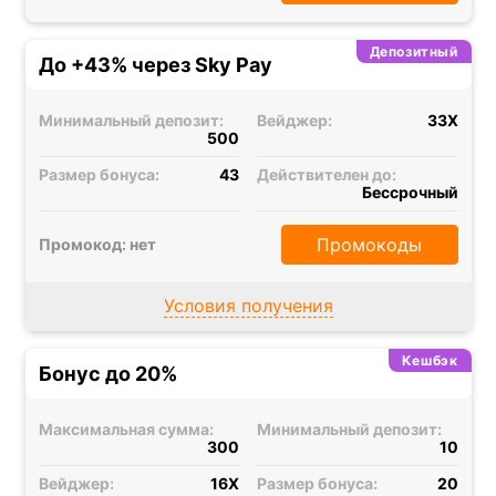
Депозитный
До +43% через Sky Pay
Минимальный депозит:
Вейджер:
33X
500
Размер бонуса:
43
Действителен до:
Бессрочный
Промокоды
Промокод: нет
Условия получения
Кешбэк
Бонус до 20%
Максимальная сумма:
Минимальный депозит:
300
10
Вейджер:
16X
Размер бонуса:
20