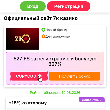
Вход
Регистрация
Официальный сайт 7к казино
Новый бренд
Для экономных
527 FS за регистрацию и бонус до
827%
COPYCOD
Получить бонус
Рейтинг обновлен: 10.08.2026
Депозитный
+15% ко второму