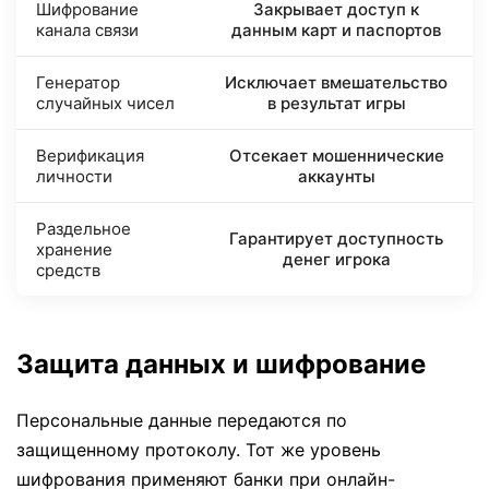
Шифрование
Закрывает доступ к
канала связи
данным карт и паспортов
Генератор
Исключает вмешательство
случайных чисел
в результат игры
Верификация
Отсекает мошеннические
личности
аккаунты
Раздельное
Гарантирует доступность
хранение
денег игрока
средств
Защита данных и шифрование
Персональные данные передаются по
защищенному протоколу. Тот же уровень
шифрования применяют банки при онлайн-