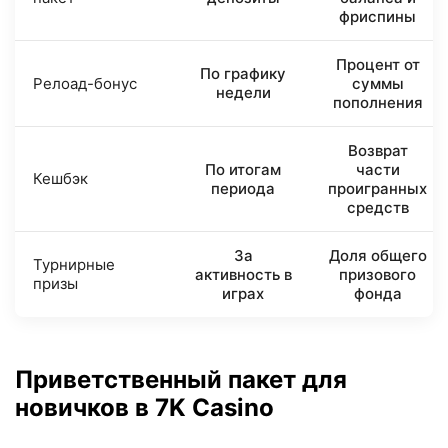
фриспины
Процент от
По графику
Релоад-бонус
суммы
недели
пополнения
Возврат
По итогам
части
Кешбэк
периода
проигранных
средств
За
Доля общего
Турнирные
активность в
призового
призы
играх
фонда
Приветственный пакет для
новичков в 7K Casino