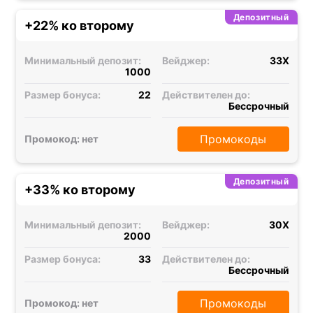
Депозитный
+22% ко второму
Минимальный депозит:
Вейджер:
33X
1000
Размер бонуса:
22
Действителен до:
Бессрочный
Промокоды
Промокод: нет
Депозитный
+33% ко второму
Минимальный депозит:
Вейджер:
30X
2000
Размер бонуса:
33
Действителен до:
Бессрочный
Промокоды
Промокод: нет