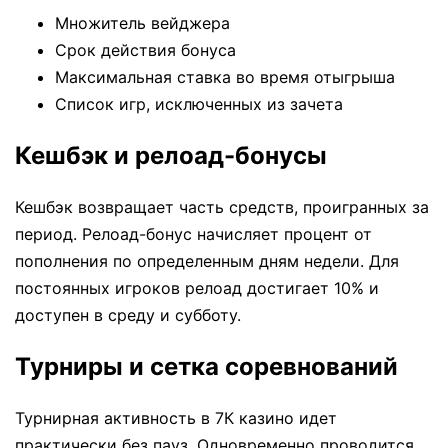
Множитель вейджера
Срок действия бонуса
Максимальная ставка во время отыгрыша
Список игр, исключенных из зачета
Кешбэк и релоад-бонусы
Кешбэк возвращает часть средств, проигранных за
период. Релоад-бонус начисляет процент от
пополнения по определенным дням недели. Для
постоянных игроков релоад достигает 10% и
доступен в среду и субботу.
Турниры и сетка соревнований
Турнирная активность в 7К казино идет
практически без пауз. Одновременно проводится