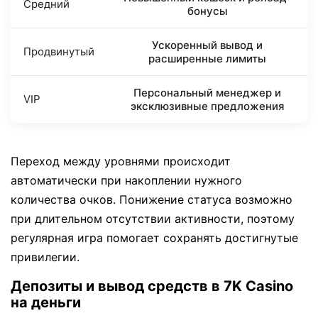
Средний
бонусы
Ускоренный вывод и
Продвинутый
расширенные лимиты
Персональный менеджер и
VIP
эксклюзивные предложения
Переход между уровнями происходит
автоматически при накоплении нужного
количества очков. Понижение статуса возможно
при длительном отсутствии активности, поэтому
регулярная игра помогает сохранять достигнутые
привилегии.
Депозиты и вывод средств в 7K Casino
на деньги