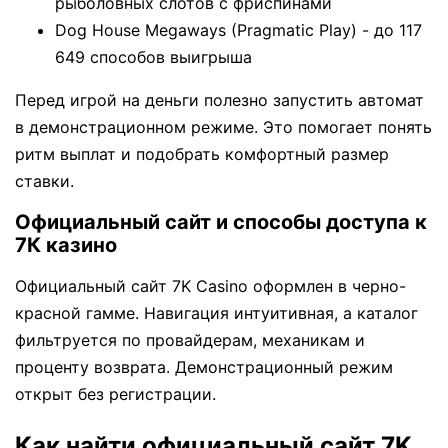
рыболовных слотов с фриспинами
Dog House Megaways (Pragmatic Play) - до 117
649 способов выигрыша
Перед игрой на деньги полезно запустить автомат
в демонстрационном режиме. Это помогает понять
ритм выплат и подобрать комфортный размер
ставки.
Официальный сайт и способы доступа к
7К казино
Официальный сайт 7K Casino оформлен в черно-
красной гамме. Навигация интуитивная, а каталог
фильтруется по провайдерам, механикам и
проценту возврата. Демонстрационный режим
открыт без регистрации.
Как найти официальный сайт 7K