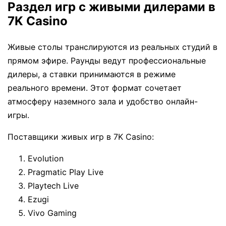
Раздел игр с живыми дилерами в
7K Casino
Живые столы транслируются из реальных студий в
прямом эфире. Раунды ведут профессиональные
дилеры, а ставки принимаются в режиме
реального времени. Этот формат сочетает
атмосферу наземного зала и удобство онлайн-
игры.
Поставщики живых игр в 7K Casino:
Evolution
Pragmatic Play Live
Playtech Live
Ezugi
Vivo Gaming