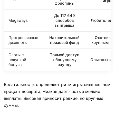
игры
фриспины
До 117 649
Megaways
способов
Любителей 
выигрыша
Прогрессивные
Накопительный
Охотников
джекпоты
призовой фонд
крупным пр
Слоты с
Прямой доступ
покупкой
к бонусному
Опытных иг
бонуса
раунду
Волатильность определяет ритм игры сильнее, чем
процент возврата. Низкая дает частые мелкие
выплаты. Высокая приносит редкие, но крупные
суммы.