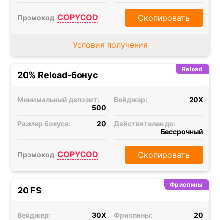
COPYCOD
Скопировать
Промокод:
Условия получения
Reload
20% Reload-бонус
Минимальный депозит:
Вейджер:
20X
500
Размер бонуса:
20
Действителен до:
Бессрочный
COPYCOD
Скопировать
Промокод:
Фриспины
20 FS
Вейджер:
30X
Фриспины:
20