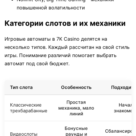
повышенной волатильности
Категории слотов и их механики
Игровые автоматы в 7K Casino делятся на
несколько типов. Каждый рассчитан на свой стиль
игры. Понимание различий помогает выбрать
автомат под свой бюджет.
Тип слота
Особенность
Подходит 
Простая
Классические
Начала
механика, мало
трехбарабанные
знакомст
линий
Бонусные
Сбалансиров
Видеослоты
раунды и