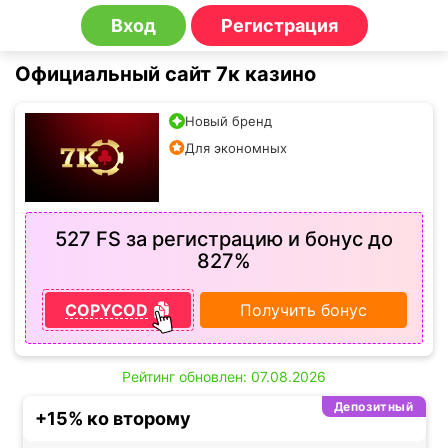
Вход
Регистрация
Официальный сайт 7к казино
Новый бренд
Для экономных
527 FS за регистрацию и бонус до
827%
COPYCOD
Получить бонус
Рейтинг обновлен: 07.08.2026
Депозитный
+15% ко второму