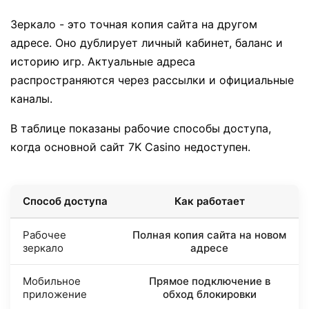
Зеркало - это точная копия сайта на другом
адресе. Оно дублирует личный кабинет, баланс и
историю игр. Актуальные адреса
распространяются через рассылки и официальные
каналы.
В таблице показаны рабочие способы доступа,
когда основной сайт 7K Casino недоступен.
Способ доступа
Как работает
Рабочее
Полная копия сайта на новом
зеркало
адресе
Мобильное
Прямое подключение в
приложение
обход блокировки