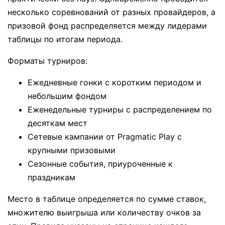
несколько соревнований от разных провайдеров, а
призовой фонд распределяется между лидерами
таблицы по итогам периода.
Форматы турниров:
Ежедневные гонки с коротким периодом и
небольшим фондом
Еженедельные турниры с распределением по
десяткам мест
Сетевые кампании от Pragmatic Play с
крупными призовыми
Сезонные события, приуроченные к
праздникам
Место в таблице определяется по сумме ставок,
множителю выигрыша или количеству очков за