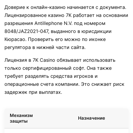
Доверие к онлайн-казино начинается с документа.
Лицензированное казино 7К работает на основании
разрешения Antillephone N.V. под номером
8048/JAZ2021-047, выданного в юрисдикции
Кюрасао. Проверить его можно по иконке
регулятора в нижней части сайта.
Лицензия в 7K Casino обязывает использовать
только сертифицированный софт. Она также
требует разделять средства игроков и
операционные счета компании. Это снижает риск
задержек при выплатах.
Механизм
Назначение
защиты