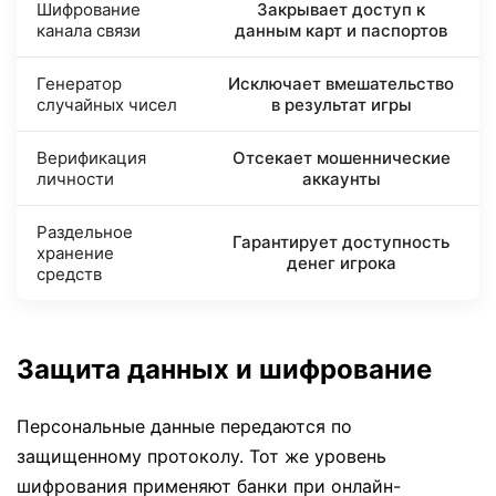
Шифрование
Закрывает доступ к
канала связи
данным карт и паспортов
Генератор
Исключает вмешательство
случайных чисел
в результат игры
Верификация
Отсекает мошеннические
личности
аккаунты
Раздельное
Гарантирует доступность
хранение
денег игрока
средств
Защита данных и шифрование
Персональные данные передаются по
защищенному протоколу. Тот же уровень
шифрования применяют банки при онлайн-