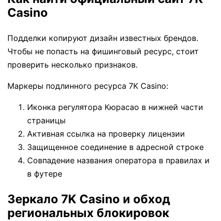
Casino
Подделки копируют дизайн известных брендов.
Чтобы не попасть на фишинговый ресурс, стоит
проверить несколько признаков.
Маркеры подлинного ресурса 7K Casino:
Иконка регулятора Кюрасао в нижней части
страницы
Активная ссылка на проверку лицензии
Защищенное соединение в адресной строке
Совпадение названия оператора в правилах и
в футере
Зеркало 7K Casino и обход
региональных блокировок