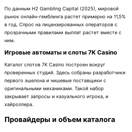
По данным H2 Gambling Capital (2025), мировой
рынок онлайн-гемблинга растет примерно на 11,5%
в год. Спрос на лицензированных операторов с
прозрачными правилами выплат растет вместе с
ним.
Игровые автоматы и слоты 7K Casino
Каталог слотов 7K Casino построен вокруг
проверенных студий. Здесь собраны разработчики
первого эшелона и нишевые поставщики с
оригинальными механиками. Такой набор
закрывает запросы и казуального игрока, и
хайроллера.
Провайдеры и объем каталога