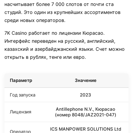
насчитывает более 7 000 слотов от почти ста
студий. Это один из крупнейших ассортиментов
среди новых операторов.
7K Casino работает по лицензии Кюрасао.
Интерфейс переведен на русский, английский,
казахский и азербайджанский языки. Счет можно
открыть в рублях, тенге или евро.
Параметр
Значение
Год запуска
2023
Antillephone N.V., Кюрасао
Лицензия
(номер 8048/JAZ2021-047)
ICS MANPOWER SOLUTIONS Ltd
Оператор