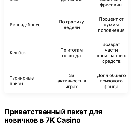
фриспины
Процент от
По графику
Релоад-бонус
суммы
недели
пополнения
Возврат
По итогам
части
Кешбэк
периода
проигранных
средств
За
Доля общего
Турнирные
активность в
призового
призы
играх
фонда
Приветственный пакет для
новичков в 7K Casino