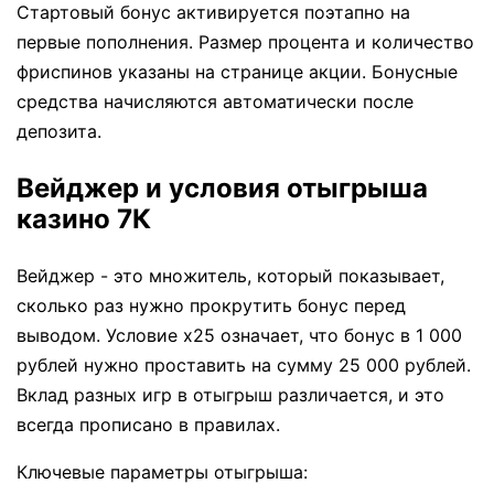
Стартовый бонус активируется поэтапно на
первые пополнения. Размер процента и количество
фриспинов указаны на странице акции. Бонусные
средства начисляются автоматически после
депозита.
Вейджер и условия отыгрыша
казино 7К
Вейджер - это множитель, который показывает,
сколько раз нужно прокрутить бонус перед
выводом. Условие x25 означает, что бонус в 1 000
рублей нужно проставить на сумму 25 000 рублей.
Вклад разных игр в отыгрыш различается, и это
всегда прописано в правилах.
Ключевые параметры отыгрыша: