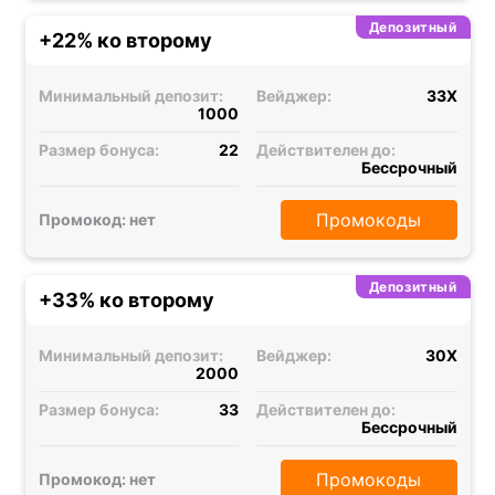
Депозитный
+22% ко второму
Минимальный депозит:
Вейджер:
33X
1000
Размер бонуса:
22
Действителен до:
Бессрочный
Промокоды
Промокод: нет
Депозитный
+33% ко второму
Минимальный депозит:
Вейджер:
30X
2000
Размер бонуса:
33
Действителен до:
Бессрочный
Промокоды
Промокод: нет