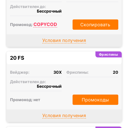
Действителен до:
Бессрочный
COPYCOD
Скопировать
Промокод:
Условия получения
Фриспины
20 FS
Вейджер:
30X
Фриспины:
20
Действителен до:
Бессрочный
Промокоды
Промокод: нет
Условия получения