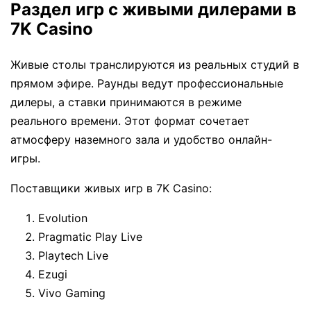
Раздел игр с живыми дилерами в
7K Casino
Живые столы транслируются из реальных студий в
прямом эфире. Раунды ведут профессиональные
дилеры, а ставки принимаются в режиме
реального времени. Этот формат сочетает
атмосферу наземного зала и удобство онлайн-
игры.
Поставщики живых игр в 7K Casino:
Evolution
Pragmatic Play Live
Playtech Live
Ezugi
Vivo Gaming