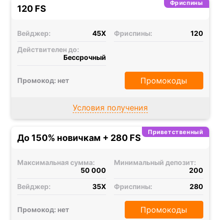
Фриспины
120 FS
Вейджер:
45X
Фриспины:
120
Действителен до:
Бессрочный
Промокоды
Промокод: нет
Условия получения
Приветственный
До 150% новичкам + 280 FS
Максимальная сумма:
Минимальный депозит:
50 000
200
Вейджер:
35X
Фриспины:
280
Промокоды
Промокод: нет