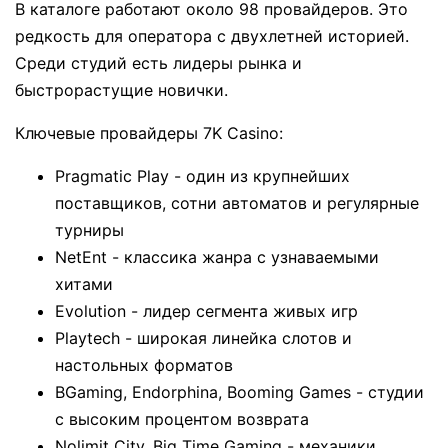
В каталоге работают около 98 провайдеров. Это
редкость для оператора с двухлетней историей.
Среди студий есть лидеры рынка и
быстрорастущие новички.
Ключевые провайдеры 7K Casino:
Pragmatic Play - один из крупнейших
поставщиков, сотни автоматов и регулярные
турниры
NetEnt - классика жанра с узнаваемыми
хитами
Evolution - лидер сегмента живых игр
Playtech - широкая линейка слотов и
настольных форматов
BGaming, Endorphina, Booming Games - студии
с высоким процентом возврата
Nolimit City, Big Time Gaming - механики