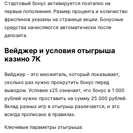
Стартовый бонус активируется поэтапно на
первые пополнения. Размер процента и количество
фриспинов указаны на странице акции. Бонусные
средства начисляются автоматически после
депозита.
Вейджер и условия отыгрыша
казино 7К
Вейджер - это множитель, который показывает,
сколько раз нужно прокрутить бонус перед
выводом. Условие x25 означает, что бонус в 1 000
рублей нужно проставить на сумму 25 000 рублей.
Вклад разных игр в отыгрыш различается, и это
всегда прописано в правилах.
Ключевые параметры отыгрыша: