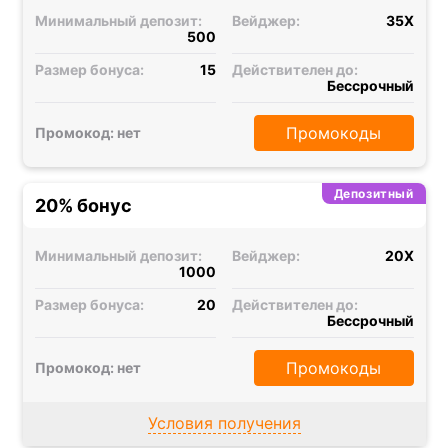
Минимальный депозит:
Вейджер:
35X
500
Размер бонуса:
15
Действителен до:
Бессрочный
Промокоды
Промокод: нет
Депозитный
20% бонус
Минимальный депозит:
Вейджер:
20X
1000
Размер бонуса:
20
Действителен до:
Бессрочный
Промокоды
Промокод: нет
Условия получения