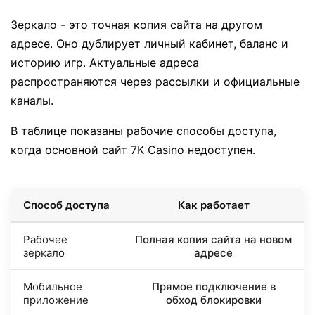
Зеркало - это точная копия сайта на другом
адресе. Оно дублирует личный кабинет, баланс и
историю игр. Актуальные адреса
распространяются через рассылки и официальные
каналы.
В таблице показаны рабочие способы доступа,
когда основной сайт 7K Casino недоступен.
Способ доступа
Как работает
Рабочее
Полная копия сайта на новом
зеркало
адресе
Мобильное
Прямое подключение в
приложение
обход блокировки