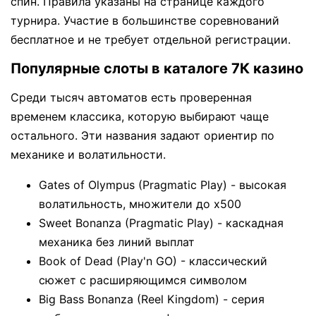
спин. Правила указаны на странице каждого
турнира. Участие в большинстве соревнований
бесплатное и не требует отдельной регистрации.
Популярные слоты в каталоге 7К казино
Среди тысяч автоматов есть проверенная
временем классика, которую выбирают чаще
остального. Эти названия задают ориентир по
механике и волатильности.
Gates of Olympus (Pragmatic Play) - высокая
волатильность, множители до x500
Sweet Bonanza (Pragmatic Play) - каскадная
механика без линий выплат
Book of Dead (Play'n GO) - классический
сюжет с расширяющимся символом
Big Bass Bonanza (Reel Kingdom) - серия