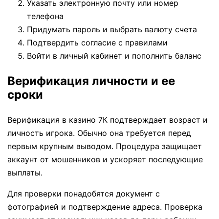
Указать электронную почту или номер
телефона
Придумать пароль и выбрать валюту счета
Подтвердить согласие с правилами
Войти в личный кабинет и пополнить баланс
Верификация личности и ее
сроки
Верификация в казино 7К подтверждает возраст и
личность игрока. Обычно она требуется перед
первым крупным выводом. Процедура защищает
аккаунт от мошенников и ускоряет последующие
выплаты.
Для проверки понадобятся документ с
фотографией и подтверждение адреса. Проверка