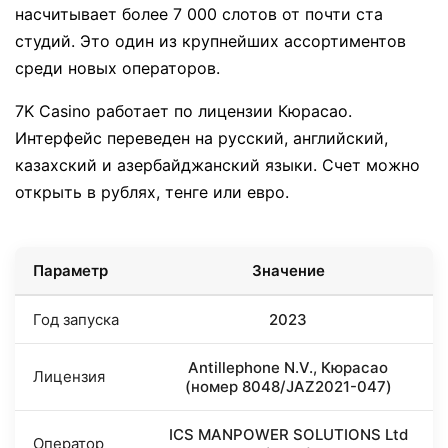
насчитывает более 7 000 слотов от почти ста
студий. Это один из крупнейших ассортиментов
среди новых операторов.
7K Casino работает по лицензии Кюрасао.
Интерфейс переведен на русский, английский,
казахский и азербайджанский языки. Счет можно
открыть в рублях, тенге или евро.
Параметр
Значение
Год запуска
2023
Antillephone N.V., Кюрасао
Лицензия
(номер 8048/JAZ2021-047)
ICS MANPOWER SOLUTIONS Ltd
Оператор