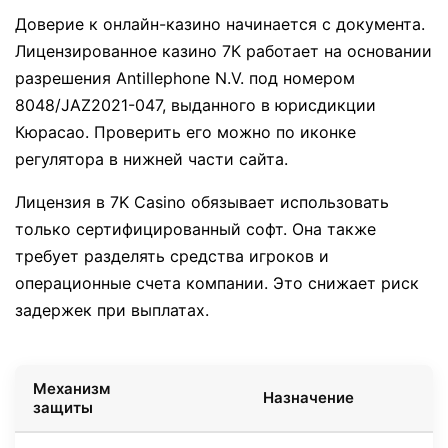
Доверие к онлайн-казино начинается с документа.
Лицензированное казино 7К работает на основании
разрешения Antillephone N.V. под номером
8048/JAZ2021-047, выданного в юрисдикции
Кюрасао. Проверить его можно по иконке
регулятора в нижней части сайта.
Лицензия в 7K Casino обязывает использовать
только сертифицированный софт. Она также
требует разделять средства игроков и
операционные счета компании. Это снижает риск
задержек при выплатах.
Механизм
Назначение
защиты