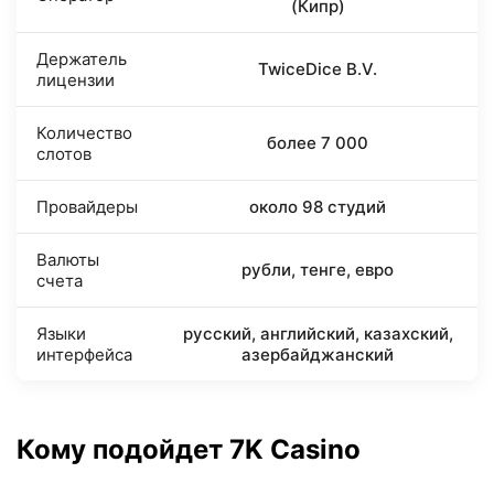
(Кипр)
Держатель
TwiceDice B.V.
лицензии
Количество
более 7 000
слотов
Провайдеры
около 98 студий
Валюты
рубли, тенге, евро
счета
Языки
русский, английский, казахский,
интерфейса
азербайджанский
Кому подойдет 7K Casino