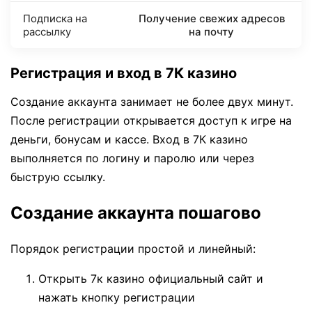
Подписка на
Получение свежих адресов
рассылку
на почту
Регистрация и вход в 7К казино
Создание аккаунта занимает не более двух минут.
После регистрации открывается доступ к игре на
деньги, бонусам и кассе. Вход в 7К казино
выполняется по логину и паролю или через
быструю ссылку.
Создание аккаунта пошагово
Порядок регистрации простой и линейный:
Открыть 7к казино официальный сайт и
нажать кнопку регистрации