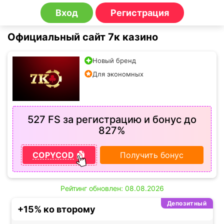
Вход
Регистрация
Официальный сайт 7к казино
Новый бренд
Для экономных
527 FS за регистрацию и бонус до
827%
COPYCOD
Получить бонус
Рейтинг обновлен: 08.08.2026
Депозитный
+15% ко второму