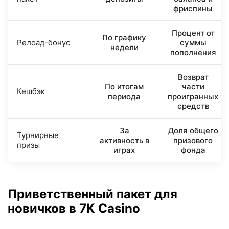
фриспины
Процент от
По графику
Релоад-бонус
суммы
недели
пополнения
Возврат
По итогам
части
Кешбэк
периода
проигранных
средств
За
Доля общего
Турнирные
активность в
призового
призы
играх
фонда
Приветственный пакет для
новичков в 7K Casino