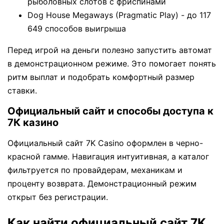
рыболовных слотов с фриспинами
Dog House Megaways (Pragmatic Play) - до 117
649 способов выигрыша
Перед игрой на деньги полезно запустить автомат
в демонстрационном режиме. Это помогает понять
ритм выплат и подобрать комфортный размер
ставки.
Официальный сайт и способы доступа к
7К казино
Официальный сайт 7K Casino оформлен в черно-
красной гамме. Навигация интуитивная, а каталог
фильтруется по провайдерам, механикам и
проценту возврата. Демонстрационный режим
открыт без регистрации.
Как найти официальный сайт 7K