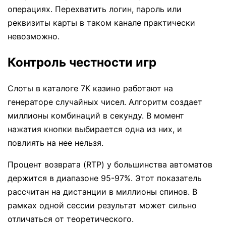
операциях. Перехватить логин, пароль или
реквизиты карты в таком канале практически
невозможно.
Контроль честности игр
Слоты в каталоге 7К казино работают на
генераторе случайных чисел. Алгоритм создает
миллионы комбинаций в секунду. В момент
нажатия кнопки выбирается одна из них, и
повлиять на нее нельзя.
Процент возврата (RTP) у большинства автоматов
держится в диапазоне 95-97%. Этот показатель
рассчитан на дистанции в миллионы спинов. В
рамках одной сессии результат может сильно
отличаться от теоретического.