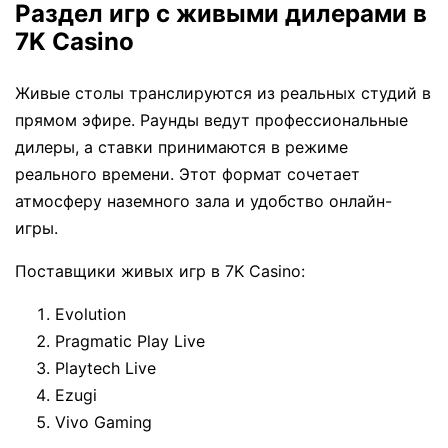
Раздел игр с живыми дилерами в
7K Casino
Живые столы транслируются из реальных студий в
прямом эфире. Раунды ведут профессиональные
дилеры, а ставки принимаются в режиме
реального времени. Этот формат сочетает
атмосферу наземного зала и удобство онлайн-
игры.
Поставщики живых игр в 7K Casino:
Evolution
Pragmatic Play Live
Playtech Live
Ezugi
Vivo Gaming