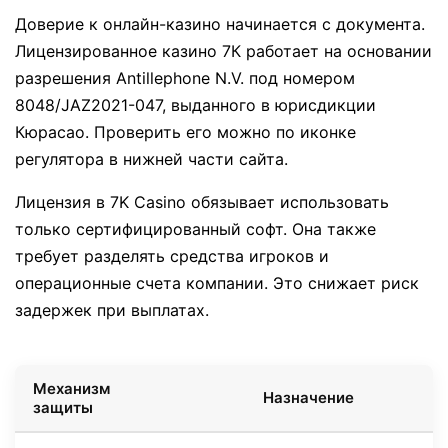
Доверие к онлайн-казино начинается с документа.
Лицензированное казино 7К работает на основании
разрешения Antillephone N.V. под номером
8048/JAZ2021-047, выданного в юрисдикции
Кюрасао. Проверить его можно по иконке
регулятора в нижней части сайта.
Лицензия в 7K Casino обязывает использовать
только сертифицированный софт. Она также
требует разделять средства игроков и
операционные счета компании. Это снижает риск
задержек при выплатах.
Механизм
Назначение
защиты