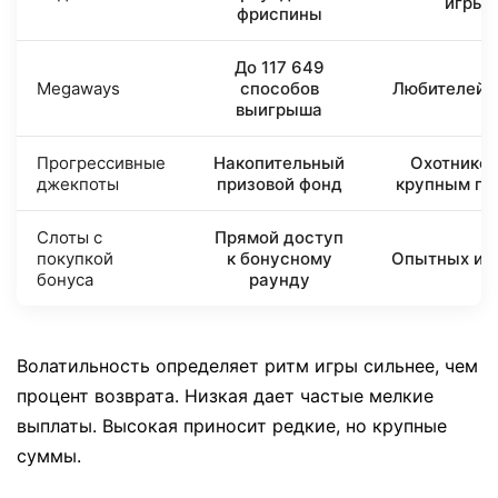
игры
фриспины
До 117 649
Megaways
способов
Любителей 
выигрыша
Прогрессивные
Накопительный
Охотников
джекпоты
призовой фонд
крупным пр
Слоты с
Прямой доступ
покупкой
к бонусному
Опытных иг
бонуса
раунду
Волатильность определяет ритм игры сильнее, чем
процент возврата. Низкая дает частые мелкие
выплаты. Высокая приносит редкие, но крупные
суммы.