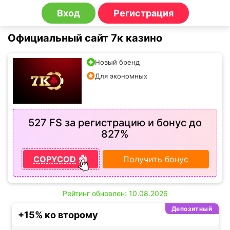
Вход
Регистрация
Официальный сайт 7к казино
Новый бренд
Для экономных
527 FS за регистрацию и бонус до
827%
COPYCOD
Получить бонус
Рейтинг обновлен: 10.08.2026
Депозитный
+15% ко второму