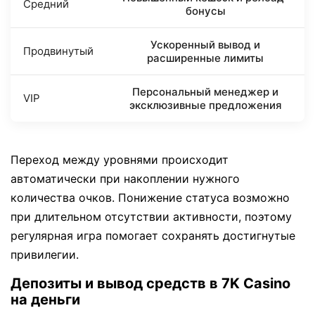
Средний
бонусы
Ускоренный вывод и
Продвинутый
расширенные лимиты
Персональный менеджер и
VIP
эксклюзивные предложения
Переход между уровнями происходит
автоматически при накоплении нужного
количества очков. Понижение статуса возможно
при длительном отсутствии активности, поэтому
регулярная игра помогает сохранять достигнутые
привилегии.
Депозиты и вывод средств в 7K Casino
на деньги