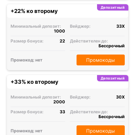
Депозитный
+22% ко второму
Минимальный депозит:
Вейджер:
33X
1000
Размер бонуса:
22
Действителен до:
Бессрочный
Промокоды
Промокод: нет
Депозитный
+33% ко второму
Минимальный депозит:
Вейджер:
30X
2000
Размер бонуса:
33
Действителен до:
Бессрочный
Промокоды
Промокод: нет