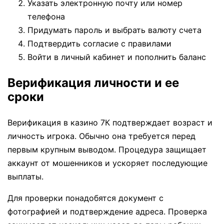
Указать электронную почту или номер
телефона
Придумать пароль и выбрать валюту счета
Подтвердить согласие с правилами
Войти в личный кабинет и пополнить баланс
Верификация личности и ее
сроки
Верификация в казино 7К подтверждает возраст и
личность игрока. Обычно она требуется перед
первым крупным выводом. Процедура защищает
аккаунт от мошенников и ускоряет последующие
выплаты.
Для проверки понадобятся документ с
фотографией и подтверждение адреса. Проверка