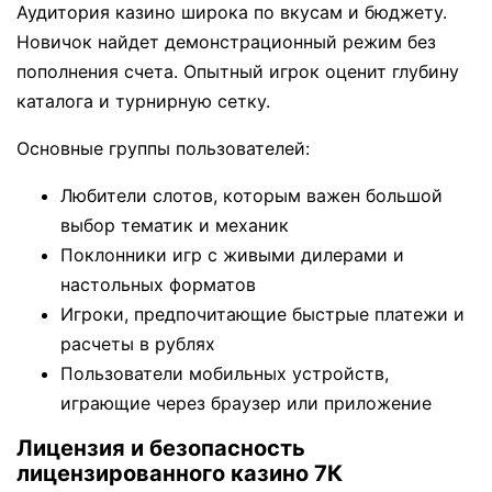
Аудитория казино широка по вкусам и бюджету.
Новичок найдет демонстрационный режим без
пополнения счета. Опытный игрок оценит глубину
каталога и турнирную сетку.
Основные группы пользователей:
Любители слотов, которым важен большой
выбор тематик и механик
Поклонники игр с живыми дилерами и
настольных форматов
Игроки, предпочитающие быстрые платежи и
расчеты в рублях
Пользователи мобильных устройств,
играющие через браузер или приложение
Лицензия и безопасность
лицензированного казино 7К