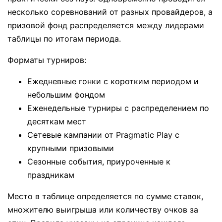
несколько соревнований от разных провайдеров, а
призовой фонд распределяется между лидерами
таблицы по итогам периода.
Форматы турниров:
Ежедневные гонки с коротким периодом и
небольшим фондом
Еженедельные турниры с распределением по
десяткам мест
Сетевые кампании от Pragmatic Play с
крупными призовыми
Сезонные события, приуроченные к
праздникам
Место в таблице определяется по сумме ставок,
множителю выигрыша или количеству очков за