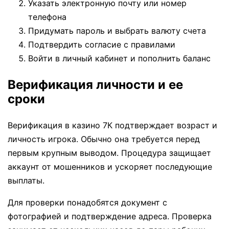
Указать электронную почту или номер
телефона
Придумать пароль и выбрать валюту счета
Подтвердить согласие с правилами
Войти в личный кабинет и пополнить баланс
Верификация личности и ее
сроки
Верификация в казино 7К подтверждает возраст и
личность игрока. Обычно она требуется перед
первым крупным выводом. Процедура защищает
аккаунт от мошенников и ускоряет последующие
выплаты.
Для проверки понадобятся документ с
фотографией и подтверждение адреса. Проверка