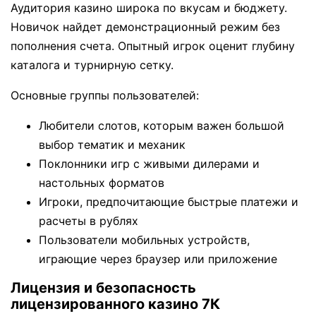
Аудитория казино широка по вкусам и бюджету.
Новичок найдет демонстрационный режим без
пополнения счета. Опытный игрок оценит глубину
каталога и турнирную сетку.
Основные группы пользователей:
Любители слотов, которым важен большой
выбор тематик и механик
Поклонники игр с живыми дилерами и
настольных форматов
Игроки, предпочитающие быстрые платежи и
расчеты в рублях
Пользователи мобильных устройств,
играющие через браузер или приложение
Лицензия и безопасность
лицензированного казино 7К