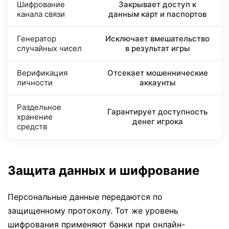
Шифрование
Закрывает доступ к
канала связи
данным карт и паспортов
Генератор
Исключает вмешательство
случайных чисел
в результат игры
Верификация
Отсекает мошеннические
личности
аккаунты
Раздельное
Гарантирует доступность
хранение
денег игрока
средств
Защита данных и шифрование
Персональные данные передаются по
защищенному протоколу. Тот же уровень
шифрования применяют банки при онлайн-