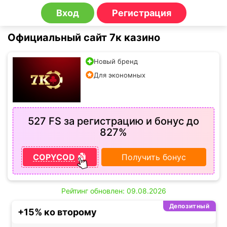
Вход
Регистрация
Официальный сайт 7к казино
Новый бренд
Для экономных
527 FS за регистрацию и бонус до
827%
COPYCOD
Получить бонус
Рейтинг обновлен: 09.08.2026
Депозитный
+15% ко второму