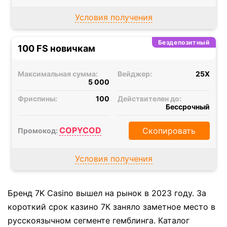
Условия получения
Бездепозитный
100 FS новичкам
Максимальная сумма:
Вейджер:
25X
5 000
Фриспины:
100
Действителен до:
Бессрочный
COPYCOD
Скопировать
Промокод:
Условия получения
Бренд 7K Casino вышел на рынок в 2023 году. За
короткий срок казино 7К заняло заметное место в
русскоязычном сегменте гемблинга. Каталог