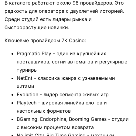
В каталоге работают около 98 провайдеров. Это
редкость для оператора с двухлетней историей.
Среди студий есть лидеры рынка и
быстрорастущие новички.
Ключевые провайдеры 7K Casino:
Pragmatic Play - один из крупнейших
поставщиков, сотни автоматов и регулярные
турниры
NetEnt - классика жанра с узнаваемыми
хитами
Evolution - лидер сегмента живых игр
Playtech - широкая линейка слотов и
настольных форматов
BGaming, Endorphina, Booming Games - студии
с высоким процентом возврата
Nolimit City, Big Time Gaming - механики