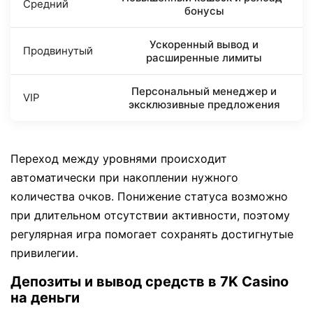
Средний
бонусы
Ускоренный вывод и
Продвинутый
расширенные лимиты
Персональный менеджер и
VIP
эксклюзивные предложения
Переход между уровнями происходит
автоматически при накоплении нужного
количества очков. Понижение статуса возможно
при длительном отсутствии активности, поэтому
регулярная игра помогает сохранять достигнутые
привилегии.
Депозиты и вывод средств в 7K Casino
на деньги