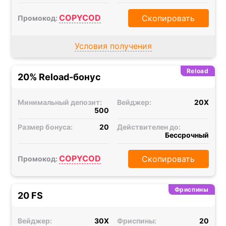
COPYCOD
Скопировать
Промокод:
Условия получения
Reload
20% Reload-бонус
Минимальный депозит:
Вейджер:
20X
500
Размер бонуса:
20
Действителен до:
Бессрочный
COPYCOD
Скопировать
Промокод:
Фриспины
20 FS
Вейджер:
30X
Фриспины:
20