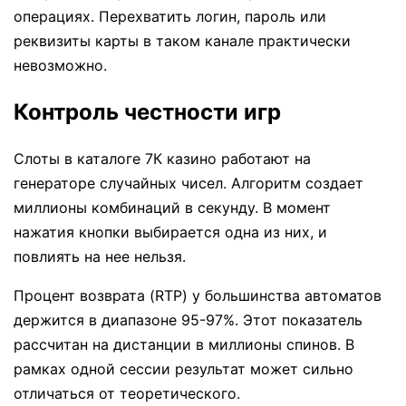
операциях. Перехватить логин, пароль или
реквизиты карты в таком канале практически
невозможно.
Контроль честности игр
Слоты в каталоге 7К казино работают на
генераторе случайных чисел. Алгоритм создает
миллионы комбинаций в секунду. В момент
нажатия кнопки выбирается одна из них, и
повлиять на нее нельзя.
Процент возврата (RTP) у большинства автоматов
держится в диапазоне 95-97%. Этот показатель
рассчитан на дистанции в миллионы спинов. В
рамках одной сессии результат может сильно
отличаться от теоретического.