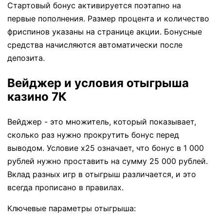
Стартовый бонус активируется поэтапно на
первые пополнения. Размер процента и количество
фриспинов указаны на странице акции. Бонусные
средства начисляются автоматически после
депозита.
Вейджер и условия отыгрыша
казино 7К
Вейджер - это множитель, который показывает,
сколько раз нужно прокрутить бонус перед
выводом. Условие x25 означает, что бонус в 1 000
рублей нужно проставить на сумму 25 000 рублей.
Вклад разных игр в отыгрыш различается, и это
всегда прописано в правилах.
Ключевые параметры отыгрыша: