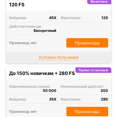
Фриспины
120 FS
Вейджер:
45X
Фриспины:
120
Действителен до:
Бессрочный
Промокоды
Промокод: нет
Условия получения
Приветственный
До 150% новичкам + 280 FS
Максимальная сумма:
Минимальный депозит:
50 000
200
Вейджер:
35X
Фриспины:
280
Промокоды
Промокод: нет