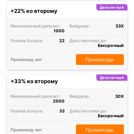
Депозитный
+22% ко второму
Минимальный депозит:
Вейджер:
33X
1000
Размер бонуса:
22
Действителен до:
Бессрочный
Промокоды
Промокод: нет
Депозитный
+33% ко второму
Минимальный депозит:
Вейджер:
30X
2000
Размер бонуса:
33
Действителен до:
Бессрочный
Промокоды
Промокод: нет