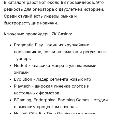
В каталоге работают около 98 провайдеров. Это
редкость для оператора с двухлетней историей.
Среди студий есть лидеры рынка и
быстрорастущие новички.
Ключевые провайдеры 7K Casino:
Pragmatic Play - один из крупнейших
поставщиков, сотни автоматов и регулярные
турниры
NetEnt - классика жанра с узнаваемыми
хитами
Evolution - лидер сегмента живых игр
Playtech - широкая линейка слотов и
настольных форматов
BGaming, Endorphina, Booming Games - студии
с высоким процентом возврата
Nolimit City, Big Time Gaming - механики