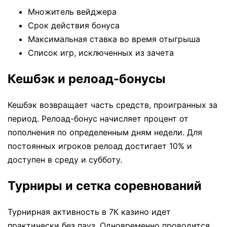
Множитель вейджера
Срок действия бонуса
Максимальная ставка во время отыгрыша
Список игр, исключенных из зачета
Кешбэк и релоад-бонусы
Кешбэк возвращает часть средств, проигранных за
период. Релоад-бонус начисляет процент от
пополнения по определенным дням недели. Для
постоянных игроков релоад достигает 10% и
доступен в среду и субботу.
Турниры и сетка соревнований
Турнирная активность в 7К казино идет
практически без пауз. Одновременно проводится