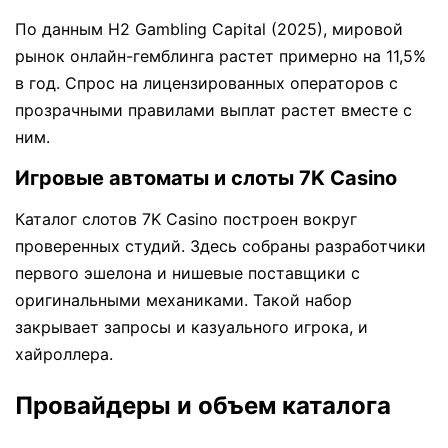
По данным H2 Gambling Capital (2025), мировой
рынок онлайн-гемблинга растет примерно на 11,5%
в год. Спрос на лицензированных операторов с
прозрачными правилами выплат растет вместе с
ним.
Игровые автоматы и слоты 7K Casino
Каталог слотов 7K Casino построен вокруг
проверенных студий. Здесь собраны разработчики
первого эшелона и нишевые поставщики с
оригинальными механиками. Такой набор
закрывает запросы и казуального игрока, и
хайроллера.
Провайдеры и объем каталога