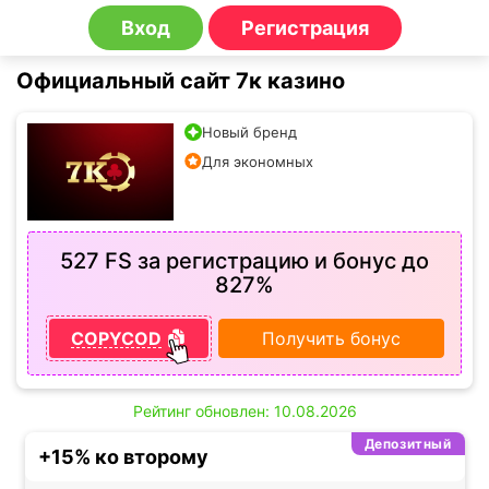
Вход
Регистрация
Официальный сайт 7к казино
Новый бренд
Для экономных
527 FS за регистрацию и бонус до
827%
COPYCOD
Получить бонус
Рейтинг обновлен: 10.08.2026
Депозитный
+15% ко второму