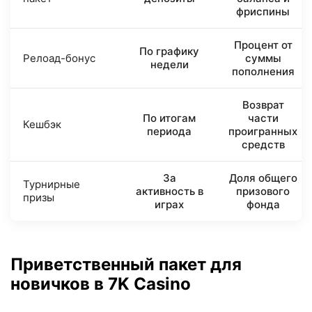
фриспины
Процент от
По графику
Релоад-бонус
суммы
недели
пополнения
Возврат
По итогам
части
Кешбэк
периода
проигранных
средств
За
Доля общего
Турнирные
активность в
призового
призы
играх
фонда
Приветственный пакет для
новичков в 7K Casino