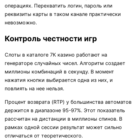
операциях. Перехватить логин, пароль или
реквизиты карты в таком канале практически
невозможно.
Контроль честности игр
Слоты в каталоге 7К казино работают на
генераторе случайных чисел. Алгоритм создает
миллионы комбинаций в секунду. В момент
нажатия кнопки выбирается одна из них, и
повлиять на нее нельзя.
Процент возврата (RTP) у большинства автоматов
держится в диапазоне 95-97%. Этот показатель
рассчитан на дистанции в миллионы спинов. В
рамках одной сессии результат может сильно
отличаться от теоретического.