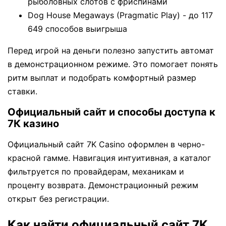
рыболовных слотов с фриспинами
Dog House Megaways (Pragmatic Play) - до 117
649 способов выигрыша
Перед игрой на деньги полезно запустить автомат
в демонстрационном режиме. Это помогает понять
ритм выплат и подобрать комфортный размер
ставки.
Официальный сайт и способы доступа к
7К казино
Официальный сайт 7K Casino оформлен в черно-
красной гамме. Навигация интуитивная, а каталог
фильтруется по провайдерам, механикам и
проценту возврата. Демонстрационный режим
открыт без регистрации.
Как найти официальный сайт 7K