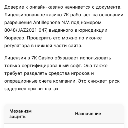
Доверие к онлайн-казино начинается с документа.
Лицензированное казино 7К работает на основании
разрешения Antillephone N.V. под номером
8048/JAZ2021-047, выданного в юрисдикции
Кюрасао. Проверить его можно по иконке
регулятора в нижней части сайта.
Лицензия в 7K Casino обязывает использовать
только сертифицированный софт. Она также
требует разделять средства игроков и
операционные счета компании. Это снижает риск
задержек при выплатах.
Механизм
Назначение
защиты