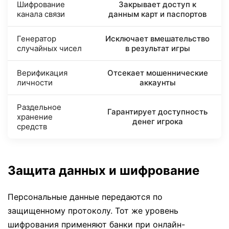
Шифрование
Закрывает доступ к
канала связи
данным карт и паспортов
Генератор
Исключает вмешательство
случайных чисел
в результат игры
Верификация
Отсекает мошеннические
личности
аккаунты
Раздельное
Гарантирует доступность
хранение
денег игрока
средств
Защита данных и шифрование
Персональные данные передаются по
защищенному протоколу. Тот же уровень
шифрования применяют банки при онлайн-